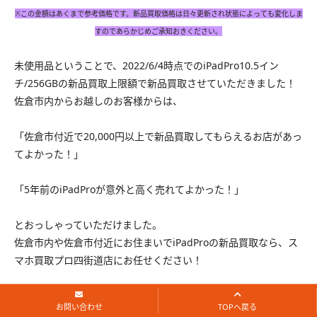
※この金額はあくまで参考価格です。新品買取価格は日々更新され状態によっても変化しま
すのであらかじめご承知おきください。
未使用品ということで、2022/6/4時点でのiPadPro10.5イン
チ/256GBの新品買取上限額で新品買取させていただきました！
佐倉市内からお越しのお客様からは、
「佐倉市付近で20,000円以上で新品買取してもらえるお店があっ
てよかった！」
「5年前のiPadProが意外と高く売れてよかった！」
とおっしゃっていただけました。
佐倉市内や佐倉市付近にお住まいでiPadProの新品買取なら、ス
マホ買取プロ四街道店にお任せください！
☎050-5361-6838
お問い合わせ
TOPへ戻る