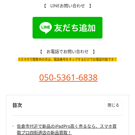
【 LINEお問い合わせ 】
【 お電話でお問い合わせ 】
※スマホで閲覧中の方は、電話番号をタップするだけでお電話可能です！
050-5361-6838
目次
佐倉市付近で新品のiPadPro高く売るなら、スマホ買
取プロ四街道店の新品買取！