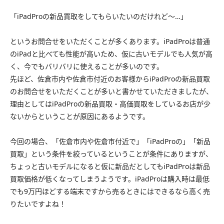
「iPadProの新品買取をしてもらいたいのだけれど〜…」
というお問合せをいただくことが多くあります。iPadProは普通
のiPadと比べても性能が高いため、仮に古いモデルでも人気が高
く、今でもバリバリに使えることが多いのです。
先ほど、佐倉市内や佐倉市付近のお客様からiPadProの新品買取
のお問合せをいただくことが多いと書かせていただきましたが、
理由としてはiPadProの新品買取・高価買取をしているお店が少
ないからということが原因にあるようです。
今回の場合、「佐倉市内や佐倉市付近で」「iPadProの」「新品
買取」という条件を絞っているということが条件にありますが、
ちょっと古いモデルになると仮に新品だとしてもiPadProは新品
買取価格が低くなってしまうようです。iPadProは購入時は最低
でも9万円ほどする端末ですから売るときにはできるなら高く売
りたいですよね！