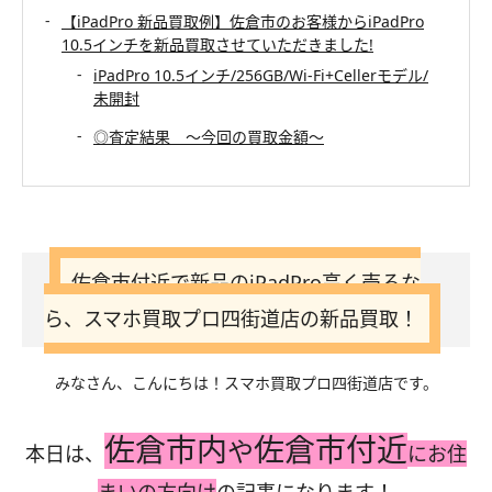
【iPadPro 新品買取例】佐倉市のお客様からiPadPro
10.5インチを新品買取させていただきました!
iPadPro 10.5インチ/256GB/Wi-Fi+Cellerモデル/
未開封
◎査定結果 〜今回の買取金額〜
佐倉市付近で新品のiPadPro高く売るな
ら、スマホ買取プロ四街道店の新品買取！
みなさん、こんにちは！スマホ買取プロ四街道店です。
佐倉市内
佐倉市付近
や
本日は、
にお住
まいの方向け
の記事になります！