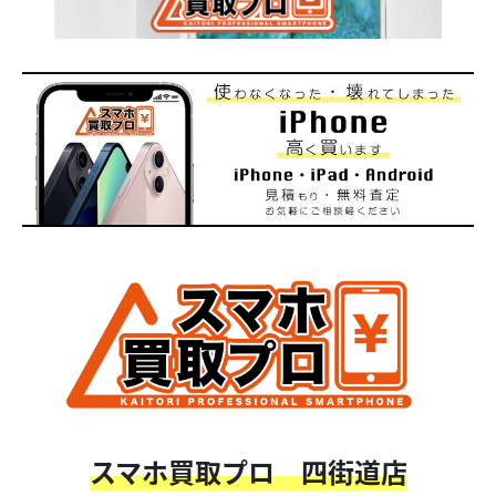
スマホ買取プロ 四街道店