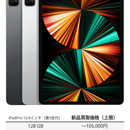
新品買取価格（上限）
iPadPro 12.9インチ（第5世代）
128 GB
〜105,000円