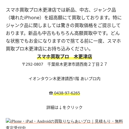
スマホ買取プロ木更津店では新品、中古、ジャンク品
（壊れたiPhone）を超高額にて買取しております。特に
ジャンク品に関しましては驚きの買取価格をご提示して
おります。新品も中古ももちろん高額買取中です。どん
な状態でもお金になりますので捨てる前に一度、スマホ
買取プロ木更津店にお持ち込みください。
スマホ買取プロ 木更津店
〒292-0807
千葉県木更津市請西南２丁目２７
イオンタウン木更津請西1階 あいプロ内
☎︎
0438-97-6265
詳細は↓をクリック