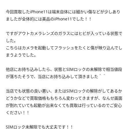
今回買取したiPhone11は端末自体には細かい傷などが少しあり
ましたが全体的には美品のiPhone11でした！！
ですがアウトカメラレンズのガラスにはヒビが入っている状態で
した。
こちらはカメラを起動してフラッシュをたくと傷が映り込んでし
まうようでした。
他店にお持ち込みしたら、状態とSIMロックの未解除で相当値段
が落ちたそうで、当店にお持ち込みして頂きました＾＾
当店でも状態の良い悪い、またはSIMロックの解除がしてあるか
どうかなどで買取価格ももちろん変わってきますが、なんせ画面
が割れていても起動が出来なくても買取は行っているのでご安心
ください！！
SIMロック未解除でも大丈夫です！！