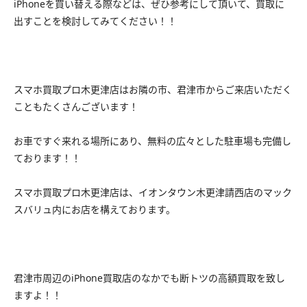
iPhoneを買い替える際などは、ぜひ参考にして頂いて、買取に
出すことを検討してみてください！！
スマホ買取プロ木更津店はお隣の市、君津市からご来店いただく
こともたくさんございます！
お車ですぐ来れる場所にあり、無料の広々とした駐車場も完備し
ております！！
スマホ買取プロ木更津店は、イオンタウン木更津請西店のマック
スバリュ内にお店を構えております。
君津市周辺のiPhone買取店のなかでも断トツの高額買取を致し
ますよ！！