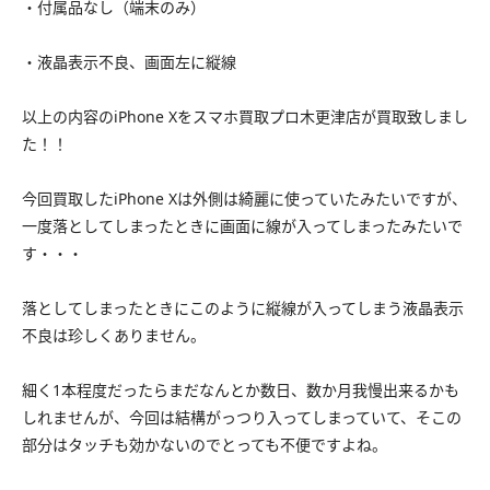
・付属品なし（端末のみ）
・液晶表示不良、画面左に縦線
以上の内容のiPhone Xをスマホ買取プロ木更津店が買取致しまし
た！！
今回買取したiPhone Xは外側は綺麗に使っていたみたいですが、
一度落としてしまったときに画面に線が入ってしまったみたいで
す・・・
落としてしまったときにこのように縦線が入ってしまう液晶表示
不良は珍しくありません。
細く1本程度だったらまだなんとか数日、数か月我慢出来るかも
しれませんが、今回は結構がっつり入ってしまっていて、そこの
部分はタッチも効かないのでとっても不便ですよね。