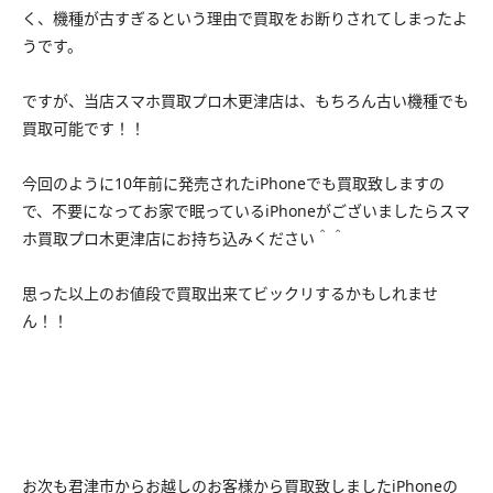
く、機種が古すぎるという理由で買取をお断りされてしまったよ
うです。
ですが、当店スマホ買取プロ木更津店は、もちろん古い機種でも
買取可能です！！
今回のように10年前に発売されたiPhoneでも買取致しますの
で、不要になってお家で眠っているiPhoneがございましたらスマ
ホ買取プロ木更津店にお持ち込みください＾＾
思った以上のお値段で買取出来てビックリするかもしれませ
ん！！
お次も君津市からお越しのお客様から買取致しましたiPhoneの