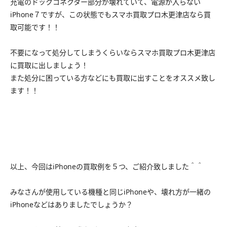
充電のドックコネクター部分が壊れていて、電源が入らない
iPhone７ですが、この状態でもスマホ買取プロ木更津店なら買
取可能です！！
不要になって処分してしまうくらいならスマホ買取プロ木更津店
に買取に出しましょう！
また処分に困っている方などにも買取に出すことをオススメ致し
ます！！
以上、今回はiPhoneの買取例を５つ、ご紹介致しました＾＾
みなさんが使用している機種と同じiPhoneや、壊れ方が一緒の
iPhoneなどはありましたでしょうか？