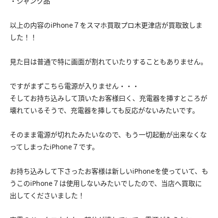
・ジャンク品
以上の内容のiPhone７をスマホ買取プロ木更津店が買取致しま
した！！
見た目は普通で特に画面が割れていたりすることもありません。
ですがまずこちら電源が入りません・・・
そしてお持ち込みして頂いたお客様曰く、充電器を挿すところが
壊れているそうで、充電器を挿しても反応がないみたいです。
そのまま電源が切れたみたいなので、もう一切起動が出来なくな
ってしまったiPhone７です。
お持ち込みして下さったお客様は新しいiPhoneを使っていて、も
うこのiPhone７は使用しないみたいでしたので、当店へ買取に
出してくださいました！