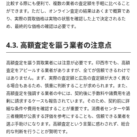
比較する際にも便利で、複数の業者の査定額を手軽に比べること
ができます。ただし、オンライン査定の結果はあくまで概算であ
り、実際の買取価格は実物の状態を確認した上で決定されるた
め、最終的な価格の確認は必要です。
4.3. 高額査定を謳う業者の注意点
高額査定を謳う買取業者には注意が必要です。印西市でも、高額
査定をアピールする業者がありますが、全てが信頼できるわけで
はありません。まず、実際の査定額と広告の査定額が大きく異な
る場合もあるため、慎重に判断することが求められます。また、
高額査定を強調する業者の中には、契約後に手数料や諸費用を過
剰に請求するケースも報告されています。そのため、契約前に詳
細な条件や費用を確認することが重要です。消費者センターや第
三者機関が公表する評価を参考にすることも、信頼できる業者を
選ぶ手助けになります。高額査定という言葉に惑わされず、総合
的な判断を行うことが賢明です。