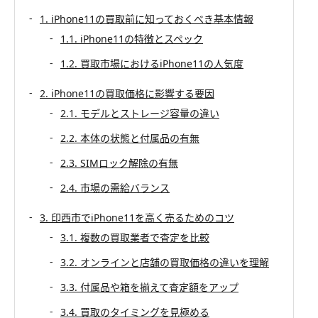
1. iPhone11の買取前に知っておくべき基本情報
1.1. iPhone11の特徴とスペック
1.2. 買取市場におけるiPhone11の人気度
2. iPhone11の買取価格に影響する要因
2.1. モデルとストレージ容量の違い
2.2. 本体の状態と付属品の有無
2.3. SIMロック解除の有無
2.4. 市場の需給バランス
3. 印西市でiPhone11を高く売るためのコツ
3.1. 複数の買取業者で査定を比較
3.2. オンラインと店舗の買取価格の違いを理解
3.3. 付属品や箱を揃えて査定額をアップ
3.4. 買取のタイミングを見極める