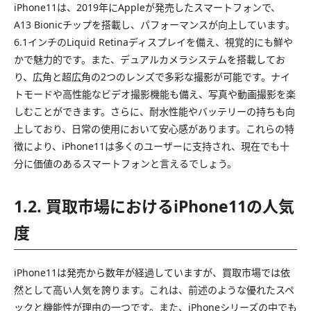
iPhone11は、2019年にAppleが発売したスマートフォンで、
A13 Bionicチップを搭載し、パフォーマンスが向上しています。
6.1インチのLiquid Retinaディスプレイを備え、視覚的にも鮮や
かで魅力的です。また、デュアルカメラシステムを搭載してお
り、広角と超広角の2つのレンズで多彩な撮影が可能です。ナイ
トモードや高性能なビデオ撮影機能も備え、写真や動画撮影を楽
しむことができます。さらに、耐水性能やバッテリーの持ちも向
上しており、日常の使用において安心感があります。これらの特
徴により、iPhone11は多くのユーザーに支持され、現在でも十
分に価値のあるスマートフォンと言えるでしょう。
1.2. 買取市場におけるiPhone11の人気
度
iPhone11は発売から数年が経過していますが、買取市場では依
然として高い人気を誇ります。これは、前述のような優れたスペ
ックと機能性が理由の一つです。また、iPhoneシリーズの中でも