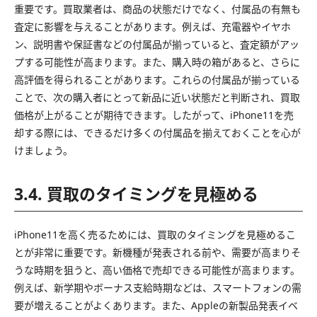
重要です。買取業者は、商品の状態だけでなく、付属品の有無も
査定に影響を与えることがあります。例えば、充電器やイヤホ
ン、説明書や保証書などの付属品が揃っていると、査定額がアッ
プする可能性が高まります。また、購入時の箱があると、さらに
高評価を得られることがあります。これらの付属品が揃っている
ことで、次の購入者にとって新品に近い状態だと判断され、買取
価格が上がることが期待できます。したがって、iPhone11を売
却する際には、できるだけ多くの付属品を揃えておくことを心が
けましょう。
3.4. 買取のタイミングを見極める
iPhone11を高く売るためには、買取のタイミングを見極めるこ
とが非常に重要です。新機種が発表される前や、需要が高まりそ
うな時期を狙うと、高い価格で売却できる可能性が高まります。
例えば、新学期やボーナス支給時期などは、スマートフォンの需
要が増えることがよくあります。また、Appleの新製品発表イベ