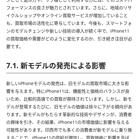
フォーマンスの良さが魅力とされています。さらに、地域のリサ
イクルショップやオンライン買取サービスが増加していること
も、買取市場の活性化に寄与しています。今後も、スマートフォ
ンのモデルチェンジや新しい技術の導入が続く中で、iPhone11
の買取価格や需要がどのように変化するのか、引き続き注目が必
要です。
7.1. 新モデルの発売による影響
新しいiPhoneモデルの発売は、旧モデルの買取市場に大きな影
響を与えます。特にiPhone11は、機能性と価格のバランスが良
いため、比較的高値での買取が期待されています。しかし、新モ
デルが登場するたびに、旧モデルの価値は徐々に下がる傾向があ
ります。新モデルがもたらす革新的な技術やデザインが、消費者
の興味を引き、その結果、iPhone11の市場価値に影響を与える
可能性があります。印西市でも多くの消費者が新モデルに乗り換
えることで、iPhone11の供給が増加し、買取価格に影響を及ぼ