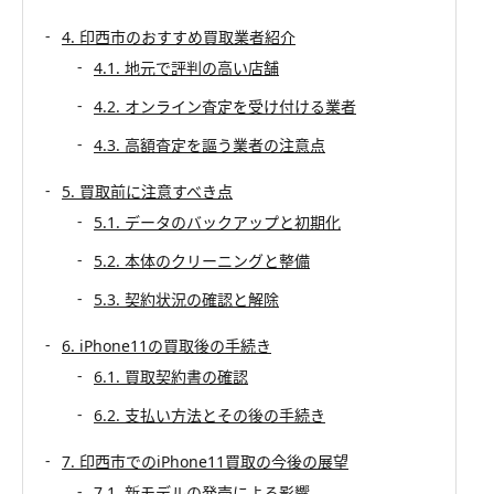
4. 印西市のおすすめ買取業者紹介
4.1. 地元で評判の高い店舗
4.2. オンライン査定を受け付ける業者
4.3. 高額査定を謳う業者の注意点
5. 買取前に注意すべき点
5.1. データのバックアップと初期化
5.2. 本体のクリーニングと整備
5.3. 契約状況の確認と解除
6. iPhone11の買取後の手続き
6.1. 買取契約書の確認
6.2. 支払い方法とその後の手続き
7. 印西市でのiPhone11買取の今後の展望
7.1. 新モデルの発売による影響