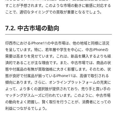
すことが予想されます。このような市場の動きに敏感に対応する
ことで、適切なタイミングでの買取が重要となるでしょう。
7.2. 中古市場の動向
印西市におけるiPhone11の中古市場は、他の地域と同様に活況
を呈しています。特に、若年層や学生を中心に、中古iPhoneの
需要は高まりを見せています。これは、新品を購入するよりも経
済的であることが主な理由です。また、中古市場では、商品の状
態や付属品の有無が買取価格に大きく影響します。そのため、状
態が良好で付属品が揃っているiPhone11は、高値で取引される
傾向にあります。さらに、オンラインプラットフォームの充実に
よって、より多くの選択肢が提供されており、売り手と買い手の
マッチングがスムーズに行われています。このように、中古市場
の動向をよく把握し、賢く取引を行うことが、消費者にとっての
利益につながるでしょう。