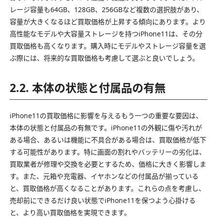
レージ容量も64GB、128GB、256GBなど複数の選択肢があり、
容量が大きくなるほど買取価格が上昇する傾向にあります。より
高性能なモデルや大容量ストレージを持つiPhone11は、その分
買取価格も高くなります。購入時にモデルやストレージ容量を選
ぶ際には、将来的な買取価格も考慮して選ぶと良いでしょう。
2.2. 本体の状態と付属品の有無
iPhone11の買取価格に影響を与えるもう一つの重要な要因は、
本体の状態と付属品の有無です。iPhone11の外観に傷や汚れが
ある場合、あるいは機能に不具合がある場合は、買取価格が低下
する可能性があります。特に画面の割れやバッテリーの劣化は、
買取業者が修理や交換を必要とするため、価格に大きく影響しま
す。また、元箱や充電器、イヤホンなどの付属品が揃っている
と、買取価格が高くなることがあります。これらの点を考慮し、
売却前にできるだけ良い状態でiPhone11を保つよう心掛ける
と、より高い買取価格を実現できます。