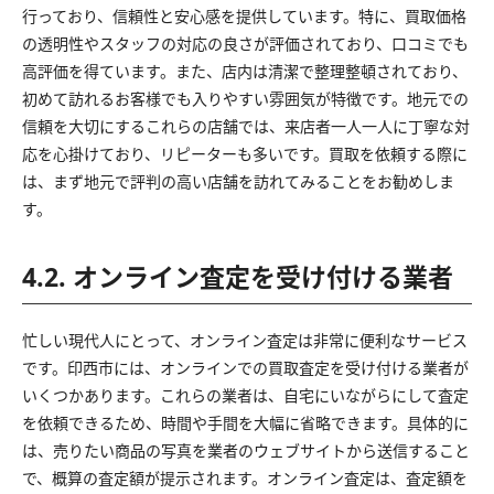
行っており、信頼性と安心感を提供しています。特に、買取価格
の透明性やスタッフの対応の良さが評価されており、口コミでも
高評価を得ています。また、店内は清潔で整理整頓されており、
初めて訪れるお客様でも入りやすい雰囲気が特徴です。地元での
信頼を大切にするこれらの店舗では、来店者一人一人に丁寧な対
応を心掛けており、リピーターも多いです。買取を依頼する際に
は、まず地元で評判の高い店舗を訪れてみることをお勧めしま
す。
4.2. オンライン査定を受け付ける業者
忙しい現代人にとって、オンライン査定は非常に便利なサービス
です。印西市には、オンラインでの買取査定を受け付ける業者が
いくつかあります。これらの業者は、自宅にいながらにして査定
を依頼できるため、時間や手間を大幅に省略できます。具体的に
は、売りたい商品の写真を業者のウェブサイトから送信すること
で、概算の査定額が提示されます。オンライン査定は、査定額を