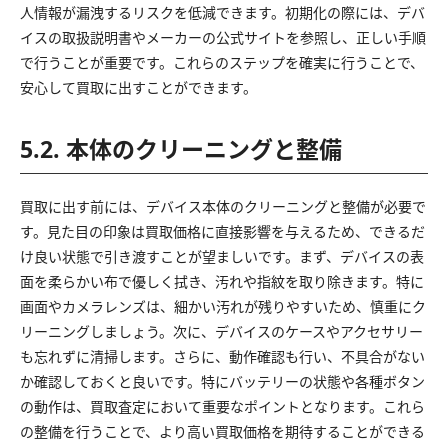
人情報が漏洩するリスクを低減できます。初期化の際には、デバ
イスの取扱説明書やメーカーの公式サイトを参照し、正しい手順
で行うことが重要です。これらのステップを確実に行うことで、
安心して買取に出すことができます。
5.2. 本体のクリーニングと整備
買取に出す前には、デバイス本体のクリーニングと整備が必要で
す。見た目の印象は買取価格に直接影響を与えるため、できるだ
け良い状態で引き渡すことが望ましいです。まず、デバイスの表
面を柔らかい布で優しく拭き、汚れや指紋を取り除きます。特に
画面やカメラレンズは、細かい汚れが残りやすいため、慎重にク
リーニングしましょう。次に、デバイスのケースやアクセサリー
も忘れずに清掃します。さらに、動作確認も行い、不具合がない
か確認しておくと良いです。特にバッテリーの状態や各種ボタン
の動作は、買取査定において重要なポイントとなります。これら
の整備を行うことで、より高い買取価格を期待することができる