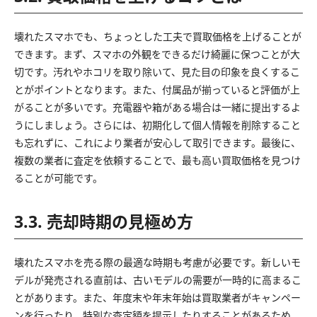
壊れたスマホでも、ちょっとした工夫で買取価格を上げることが
できます。まず、スマホの外観をできるだけ綺麗に保つことが大
切です。汚れやホコリを取り除いて、見た目の印象を良くするこ
とがポイントとなります。また、付属品が揃っていると評価が上
がることが多いです。充電器や箱がある場合は一緒に提出するよ
うにしましょう。さらには、初期化して個人情報を削除すること
も忘れずに、これにより業者が安心して取引できます。最後に、
複数の業者に査定を依頼することで、最も高い買取価格を見つけ
ることが可能です。
3.3. 売却時期の見極め方
壊れたスマホを売る際の最適な時期も考慮が必要です。新しいモ
デルが発売される直前は、古いモデルの需要が一時的に高まるこ
とがあります。また、年度末や年末年始は買取業者がキャンペー
ンを行ったり、特別な査定額を提示したりすることがあるため、