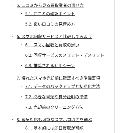
5. 口コミから見る買取業者の選び方
5.1. 口コミの確認ポイント
5.2. 良い口コミの見極め方
6. スマホ回収サービスと比較してみよう
6.1. スマホ回収と買取の違い
6.2. 回収サービスのメリット・デメリット
6.3. 推奨される利用シーン
7. 壊れたスマホ売却前に確認すべき準備事項
7.1. データのバックアップと初期化方法
7.2. 必要な書類や身分証明の準備
7.3. 売却前のクリーニング方法
8. 緊急対応も可能なスマホ買取店を選ぶ
8.1. 基本的には即日買取が可能