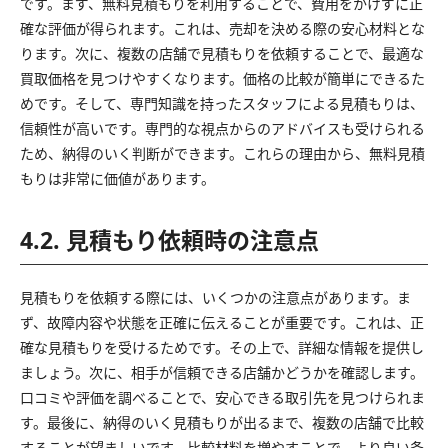
です。まず、無料見積もりを利用することで、費用をかけずに正
確な評価が得られます。これは、売却を決める際の安心材料とな
ります。次に、複数の店舗で見積もりを依頼することで、最適な
買取価格を見つけやすくなります。価格の比較が簡単にできるた
めです。そして、専門知識を持ったスタッフによる見積もりは、
信頼性が高いです。専門的な視点からのアドバイスも受けられる
ため、納得のいく判断ができます。これらの理由から、無料見積
もりは非常に価値があります。
4.2. 見積もり依頼時の注意点
見積もりを依頼する際には、いくつかの注意点があります。ま
ず、故障内容や状態を正確に伝えることが重要です。これは、正
確な見積もりを受けるためです。その上で、詳細な情報を提供し
ましょう。次に、相手が信頼できる店舗かどうかを確認します。
口コミや評価を調べることで、安心できる取引先を見つけられま
す。最後に、納得のいく見積もりが出るまで、複数の店舗で比較
することが望ましいです。比較材料を増やすことで、より良い条