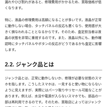
漏れやひび割れがあると、修理費用がかかるため、買取価格が低
くなります。
特に、液晶の修理費用は高額になることが多いです。液晶が正常
に動作しない場合、タッチパネルの反応も悪くなり、使用感が大
きく損なわれることとなるからです。そのため、査定担当者は液
晶の状態を非常に重視するのです。また、液晶以外にも、動作確
認時にタッチパネルやボタンの反応がどうであるかも査定に影響
します。
2.2. ジャンク品とは
ジャンク品とは、正常に動作しないか、修理が必要な状態のスマ
ホを指します。こうしたスマホは、一見すると使い物にならない
ように見えますが、実際にはパーツ取りやリセール可能なことが
あります。例えば、水没や電源が入らないスマホでも、部品の一
部は再利用できるのです。そのため、買取店によってはジャンク