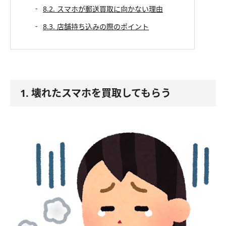
8.2. スマホが郵送買取に向かない理由
8.3. 店舗持ち込みの際のポイント
1. 壊れたスマホを買取してもらう