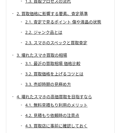
1.3. 買取プロセスの流れ
2. 買取価格に影響する要素、査定基準
2.1. 査定で見るポイント 傷や液晶の状態
2.2. ジャンク品とは
2.3. スマホのスペックと買取査定
3. 壊れたスマホ買取の相場
3.1. 最近の買取相場 価格比較
3.2. 買取価格を上げるコツとは
3.3. 売却時期の見極め方
4. 壊れたスマホの高価買取を目指すなら
4.1. 無料見積もり利用のメリット
4.2. 見積もり依頼時の注意点
4.3. 買取店に事前に確認しておく