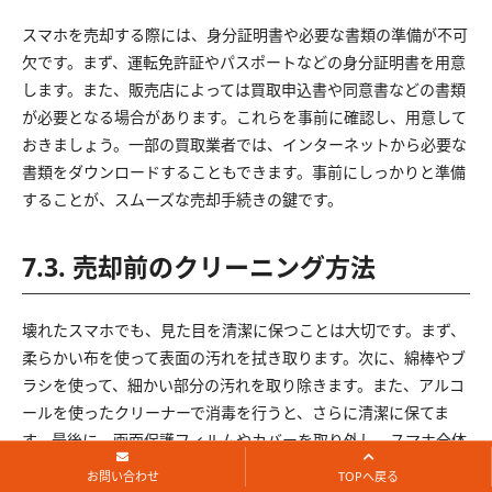
スマホを売却する際には、身分証明書や必要な書類の準備が不可
欠です。まず、運転免許証やパスポートなどの身分証明書を用意
します。また、販売店によっては買取申込書や同意書などの書類
が必要となる場合があります。これらを事前に確認し、用意して
おきましょう。一部の買取業者では、インターネットから必要な
書類をダウンロードすることもできます。事前にしっかりと準備
することが、スムーズな売却手続きの鍵です。
7.3. 売却前のクリーニング方法
壊れたスマホでも、見た目を清潔に保つことは大切です。まず、
柔らかい布を使って表面の汚れを拭き取ります。次に、綿棒やブ
ラシを使って、細かい部分の汚れを取り除きます。また、アルコ
ールを使ったクリーナーで消毒を行うと、さらに清潔に保てま
す。最後に、画面保護フィルムやカバーを取り外し、スマホ全体
を丁寧にクリーニングしましょう。見た目がきれいであれば、壊
お問い合わせ
TOPへ戻る