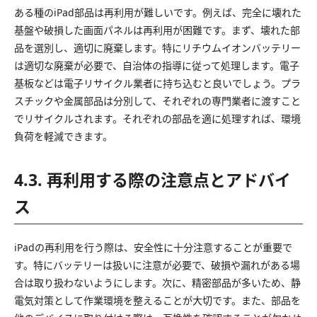
ある種のiPad部品は再利用が難しいです。例えば、完全に壊れた
基盤や破損した画面パネルは再利用が困難です。まず、壊れた部
品を選別し、適切に廃棄します。特にリチウムイオンバッテリー
は適切な廃棄が必要で、自治体の指導に従って処理します。電子
基板などは電子リサイクル業者に持ち込むと良いでしょう。プラ
スチックや金属部品は分別して、それぞれの専門業者に渡すこと
でリサイクルされます。それぞれの部品を適に処理すれば、環境
負荷を軽減できます。
4.3. 再利用する際の注意点とアドバイ
ス
iPadの再利用を行う際は、安全性に十分注意することが重要で
す。特にバッテリーは扱いに注意が必要で、破損や漏れがある場
合は取り扱わないようにします。次に、精密部品が多いため、静
電気対策として作業環境を整えることが大切です。また、部品を