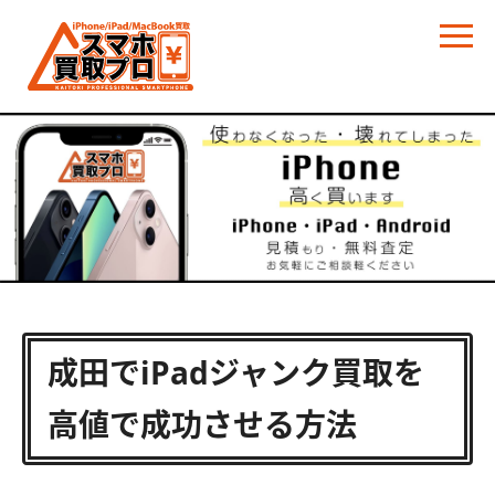
成田でiPadジャンク買取を
高値で成功させる方法