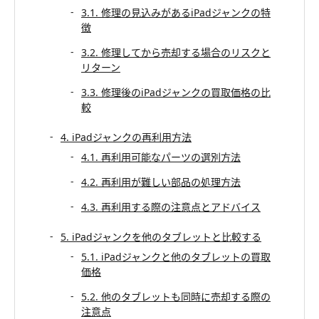
3.1. 修理の見込みがあるiPadジャンクの特
徴
3.2. 修理してから売却する場合のリスクと
リターン
3.3. 修理後のiPadジャンクの買取価格の比
較
4. iPadジャンクの再利用方法
4.1. 再利用可能なパーツの選別方法
4.2. 再利用が難しい部品の処理方法
4.3. 再利用する際の注意点とアドバイス
5. iPadジャンクを他のタブレットと比較する
5.1. iPadジャンクと他のタブレットの買取
価格
5.2. 他のタブレットも同時に売却する際の
注意点