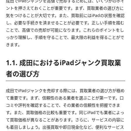
成田でiPadジャンクを高値で売却するためには、いくつかのポイ
ントを押さえておくことが重要です。まず、買取業者の選び方に
気をつけることが大切です。また、買取前にはiPadの状態を確認
し、必要な手続きを済ませることが必要です。正しい手順を踏む
ことで、高値での売却が可能になります。これらのポイントをし
っかり理解し、手順を守ることで、最大限の利益を得ることがで
きます。
1.1. 成田におけるiPadジャンク買取業
者の選び方
成田でiPadジャンクを売却する際には、買取業者の選び方が極め
て重要です。まず、信頼性のある業者を選ぶことが第一です。口
コミや評判を確認することで、その業者の信頼性を把握できま
す。また、買取価格の比較も重要です。同じiPadでも業者によっ
て買取価格が異なることがあります。さらに、サービスの内容に
も着目しましょう。出張買取や即日現金化など、便利なサービス