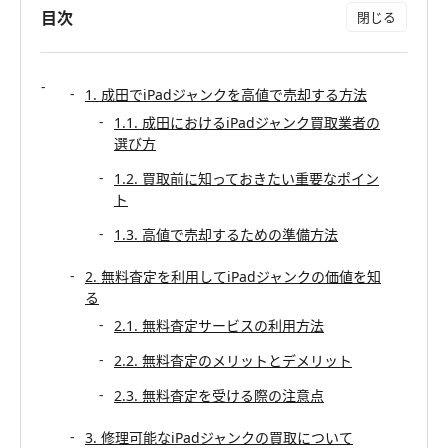
目次
1. 成田でiPadジャンクを高値で売却する方法
1.1. 成田におけるiPadジャンク買取業者の
選び方
1.2. 買取前に知っておきたい重要なポイン
ト
1.3. 高値で売却するための準備方法
2. 無料査定を利用してiPadジャンクの価値を知
る
2.1. 無料査定サービスの利用方法
2.2. 無料査定のメリットとデメリット
2.3. 無料査定を受ける際の注意点
3. 修理可能なiPadジャンクの買取について