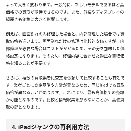
よって大きく変わります。一般的に、新しいモデルであるほど高
価格での買取が期待できるのです。また、外装やディスプレイの
綺麗さも価格に大きく影響します。
例えば、画面割れのみ修理した場合と、内部修理した場合では買
取価格も違います。画面割れだけの修理は比較的安価ですが、内
部修理が必要な場合はコストがかかるため、その分を加味した価
格設定になります。そのため、修理内容に合わせた適正な買取価
格を知ることが重要です。
さらに、複数の買取業者に査定を依頼して比較することも有効で
す。業者ごとに査定基準や方針が異なるため、同じiPadでも買取
価格が異なることがあります。これにより、最も高価格での売却
が可能となるのです。比較と情報収集を怠らないことが、高価買
取の鍵となります。
4. iPadジャンクの再利用方法