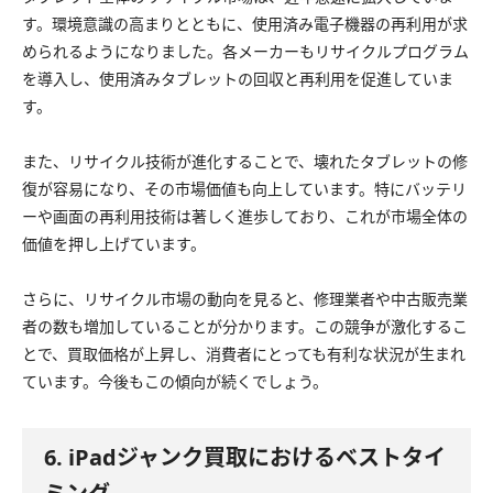
す。環境意識の高まりとともに、使用済み電子機器の再利用が求
められるようになりました。各メーカーもリサイクルプログラム
を導入し、使用済みタブレットの回収と再利用を促進していま
す。
また、リサイクル技術が進化することで、壊れたタブレットの修
復が容易になり、その市場価値も向上しています。特にバッテリ
ーや画面の再利用技術は著しく進歩しており、これが市場全体の
価値を押し上げています。
さらに、リサイクル市場の動向を見ると、修理業者や中古販売業
者の数も増加していることが分かります。この競争が激化するこ
とで、買取価格が上昇し、消費者にとっても有利な状況が生まれ
ています。今後もこの傾向が続くでしょう。
6. iPadジャンク買取におけるベストタイ