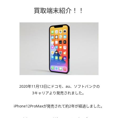
買取端末紹介！！
2020
年
11
月
13
日
にドコモ、au、ソフトバンクの
3キャリアより発売されました。
iPhone12ProMaxが発売されて約2年が経過しました。