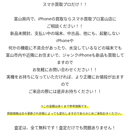
スマホ買取プロだけ！！
富山県内で、iPhoneの買取ならスマホ買取プロ富山店に
ご相談ください！！
新品未開封、支払い中の端末、中古品、他にも、起動しない
iPhoneや
何かの機能に不具合があったり、水没しているなどの端末でも
富山市内や近隣にお住まいで、ジャンクiPhoneも新品も買取して
ますので
お気軽にお問い合わせください！！
実機をお持ちになっていただければ、より正確にお値段が出ます
ので
ご来店の際には是非お持ちください！！
※この金額はあくまで参考価格です。
買取価格は日々更新され状態によっても変化しますのであらかじめご承知おきください。
査定は、全て無料です！査定だけでも問題ありません！