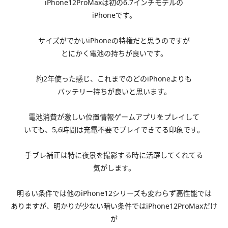
iPhone12ProMaxは初の6.7インチモデルの
iPhoneです。
サイズがでかいiPhoneの特権だと思うのですが
とにかく電池の持ちが良いです。
約2年使った感じ、これまでのどのiPhoneよりも
バッテリー持ちが良いと思います。
電池消費が激しい位置情報ゲームアプリをプレイして
いても、
5,6
時間は充電不要でプレイできてる印象です。
手ブレ補正は特に夜景を撮影する時に活躍してくれてる
気がします。
明るい条件では他のiPhone12シリーズも変わらず高性能では
ありますが、明かりが少ない暗い条件ではiPhone12ProMaxだけ
が