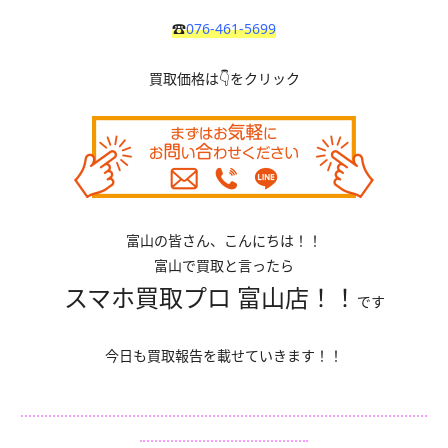
☎
076-461-5699
買取価格は👇をクリック
富山の皆さん、こんにちは！！
富山で買取と言ったら
スマホ買取プロ 富山店！！
です
今日も買取報告を載せていきます！！