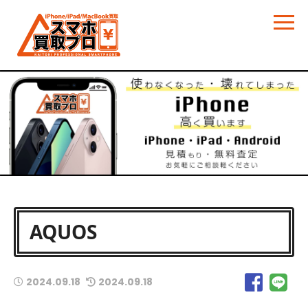
AQUOS
2024.09.18
2024.09.18