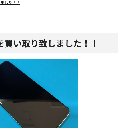
り致しました！！
liteを買い取り致しました！！