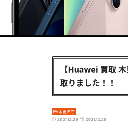
【Huawei 買取 
取りました！！
木更津店
2021.12.29
2021.12.29