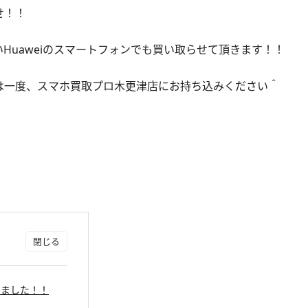
せ！！
Huaweiのスマートフォンでも買い取らせて頂きます！！
は一度、スマホ買取プロ木更津店にお持ち込みください＾
、
り致しました！！