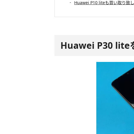
Huawei P10 liteも買い取
Huawei P30 