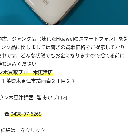
古、ジャンク品（壊れたHuaweiのスマートフォン）を超
ャンク品に関しましては驚きの買取価格をご提示しており
取中です。どんな状態でもお金になりますので捨てる前に
持ち込みください。
マホ買取プロ 木更津店
7
千葉県木更津市請西南２丁目２７
ウン木更津請西1階 あいプロ内
☎︎
0438-97-6265
詳細は↓をクリック