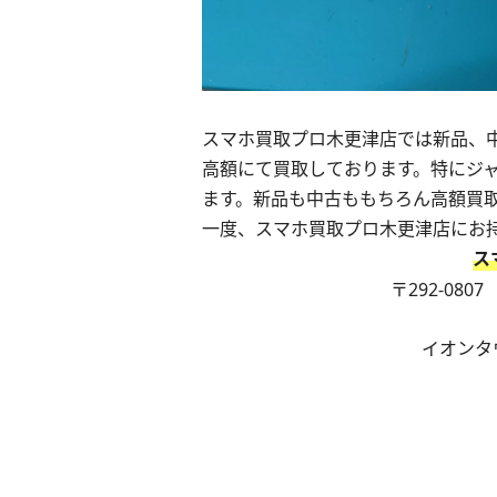
スマホ買取プロ木更津店では新品、中
高額にて買取しております。特にジ
ます。新品も中古ももちろん高額買
一度、スマホ買取プロ木更津店にお
ス
〒292-080
イオンタ