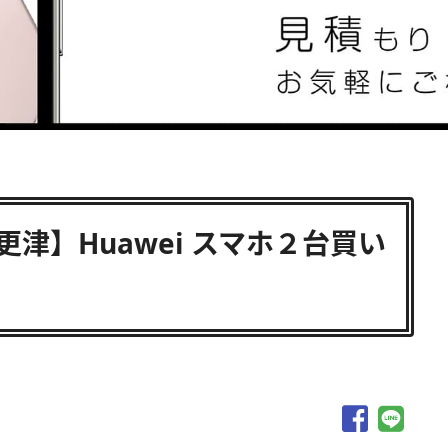
木更津】Huawei スマホ２台買い