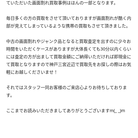
ていただいた画面割れ買取事例はほんの一部となります。
毎日多くの方の買取をさせて頂いておりますが画面割れが酷く内
部が見えてしまっているような携帯の買取もさせて頂きました。
中古の画面割れやジャンク品となると買取査定を出すのに少々お
時間をいただくケースがありますが大体長くても30分以内くらい
には査定の方が出まして買取金額にご納得いただければ即現金に
て買取となりますので神戸三宮近辺で買取先をお探しの際はお気
軽にお越しくださいませ！
それではスタッフ一同お客様のご来店心よりお待ちしておりま
す。
ここまでお読みいただきましてありがとうございますm(_ _)m