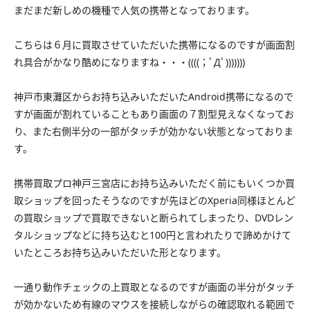
まだまだ新しめの機種で人気の携帯となっております。
こちらは６月に買取させていただいた携帯になるのですが画面割
れ具合がかなり酷めになりますね・・・((((；ﾟДﾟ)))))))
神戸市東灘区からお持ち込みいただいたAndroid携帯になるので
すが画面が割れていることもあり画面の７割型見えなくなってお
り、また右側半分の一部がタッチが効かない状態となっておりま
す。
携帯買取プロ神戸三宮店にお持ち込みいただく前にもいくつか買
取ショップを回ったそうなのですが先ほどのXperia同様ほとんど
の買取ショップで買取できないと断られてしまったり、DVDレン
タルショップなどに持ち込むと100円と言われたりで諦めかけて
いたところお持ち込みいただいた形となります。
一通り動作チェックの上買取となるのですが画面の半分がタッチ
が効かないため有線のマウスを接続しながらの確認取れる範囲で