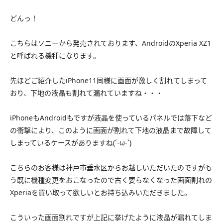
どんっ！
こちらはソニーから発売されております、AndroidのXperia XZ1
と呼ばれる機種になります。
先ほどご紹介したiPhone11同様に画面が激しく割れてしまって
おり、下地の液晶も割れて漏れていますね・・・
iPhoneもAndroidもですが液晶を使っているパネルでは落下など
の衝撃により、このように画面が割れて下地の液晶まで故障して
しまっているケースがありますね(´-ω-`)
こちらのお客様は神戸市垂水区からお越しいただいたのですがも
う既に機種変更をおこなったので古く要らなくなった画面割れの
Xperiaを買い取って欲しいとお持ち込みいただきました。
こういった画面割れですが上記に挙げたように液晶が漏れてしま