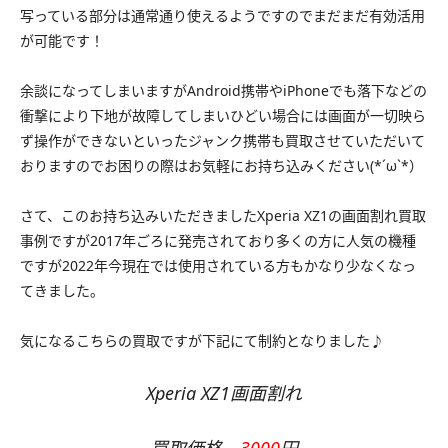
写っている部分は通常通り使えるようですのでまだまだ有効活用
が可能です！
余談になってしまいますがAndroid携帯やiPhoneでも落下などの
衝撃により下地が故障してしまいひどい場合には画面が一切映ら
ず操作ができないといったジャンク携帯も買取させていただいて
おりますのでお困りの際はお気軽にお持ち込みください(*´ω`*）
さて、このお持ち込みいただきましたXperia XZ1の画面割れ買取
事例ですが2017年ごろに発売されており多くの方に人気の機種
ですが2022年今現在では使用されている方もかなり少なくなっ
てきました。
気になるこちらの買取ですが下記にて制約となりました♪
Xperia XZ1画面割れ
買取価格
3000
円