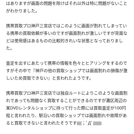
はありますが画面の問題を除けばそれ以外は特に問題がないこと
がわかりました。
携帯買取プロ神戸三宮店ではこのように画面が割れてしまってい
る携帯の買取依頼が多いのですが画面割れが激しいですが背面な
どは使用感はあるものの比較的きれいな状態となっておりまし
た。
査定を出すにあたって携帯の情報を色々とヒアリングをするので
すがその中で『神戸の他の買取ショップでは画面割れの損傷が激
しいため買取できない』と言われたようです。
携帯買取プロ神戸三宮店では独自ルートによりこのような画面割
れであっても問題なく買取することができるのですが灘区周辺の
某DVDレンタルショップに持って行った際には買取査定が100円
程と言われたり、駅沿いの買取ショップでは画面割れや故障があ
ると買取できないと言われたそうです((((；ﾟДﾟ)))))))