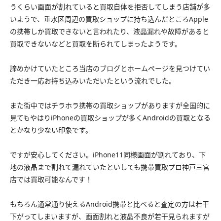
うくらい画面が割れていると買取自体を拒否してしまう店舗が多
いようで、垂水区周辺の買取ショップに持ち込んだところApple
の携帯しか買取できないと言われたり、液晶漏れや故障があると
買取できないなどと買取を断られてしまったようです。
諦めかけていたところ当店のブログとホームページを見つけてい
ただき一応お持ち込みいただいたという流れでした。
また街中ではチラホラ携帯の買取ショップがありますが全国的に
見てもやはりiPhoneの買取ショップが多くAndroidの買取となる
とかなり少ない印象です。
ですが安心してください。iPhone11同様画面が割れており、下
地の液晶まで割れて漏れていたといしても携帯買取プロ神戸三宮
店では買取可能なんです！
もちろん通常通り使えるAndroid携帯と比べると査定の方は若干
下がってしまいますが、画面割れと液晶不良が若干見られますが