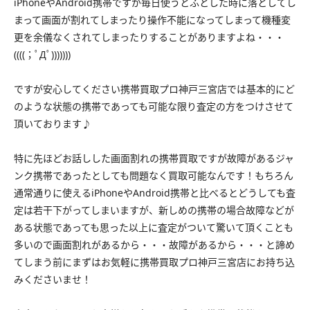
iPhoneやAndroid携帯ですが毎日使うとふとした時に落としてし
まって画面が割れてしまったり操作不能になってしまって機種変
更を余儀なくされてしまったりすることがありますよね・・・
((((；ﾟДﾟ)))))))
ですが安心してください携帯買取プロ神戸三宮店では基本的にど
のような状態の携帯であっても可能な限り査定の方をつけさせて
頂いております♪
特に先ほどお話しした画面割れの携帯買取ですが故障があるジャ
ンク携帯であったとしても問題なく買取可能なんです！もちろん
通常通りに使えるiPhoneやAndroid携帯と比べるとどうしても査
定は若干下がってしまいますが、新しめの携帯の場合故障などが
ある状態であっても思った以上に査定がついて驚いて頂くことも
多いので画面割れがあるから・・・故障があるから・・・と諦め
てしまう前にまずはお気軽に携帯買取プロ神戸三宮店にお持ち込
みくださいませ！