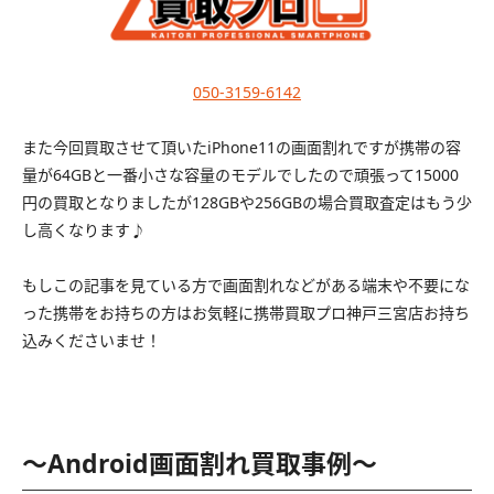
050-3159-6142
また今回買取させて頂いたiPhone11の画面割れですが携帯の容
量が64GBと一番小さな容量のモデルでしたので頑張って15000
円の買取となりましたが128GBや256GBの場合買取査定はもう少
し高くなります♪
もしこの記事を見ている方で画面割れなどがある端末や不要にな
った携帯をお持ちの方はお気軽に携帯買取プロ神戸三宮店お持ち
込みくださいませ！
〜Android画面割れ買取事例〜