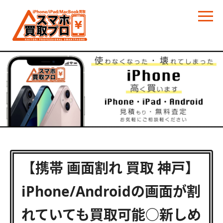
【携帯 画面割れ 買取 神戸】
iPhone/Androidの画面が割
れていても買取可能○新しめ