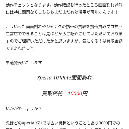
動作チェックとなります。動作確認を行ったところ画面割れ以外
には特に問題なくこちらもまだまだ有効活用が可能なんです！
こういった画面割れやジャンクの携帯の買取を携帯買取プロ神戸
三宮店でできることは先ほどからご紹介させていただいておりま
すのでご理解いただけたかと思いますが、気になるのは買取金額
ですよね(*´ω`*)
早速発表いたします！
Xperia 10Ⅲlite画面割れ
買取価格
10000
円
いかがでしょうか？
先ほどのXperia XZ1では古い機種ということもあり3000円での