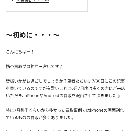
〜最後に・・・〜
〜初めに・・・〜
こんにちはー！
携帯買取プロ神戸三宮店です♪
皆様いかがお過ごしでしょうか？筆者ただいま7/30日にこの記事
を書いているのですが有難いことに6月7月度は多くの方にご来店
いただき、iPhoneやAndroidの買取を沢山させて頂きました♪
特に7月後半くらいから多かった買取事例ではiPhoneの画面割れ
ているものの買取が多くありました。