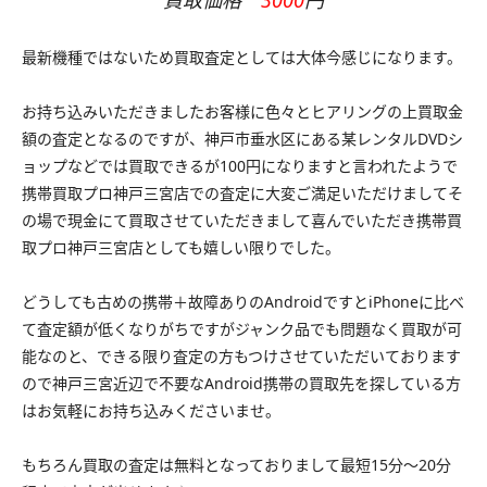
最新機種ではないため買取査定としては大体今感じになります。
お持ち込みいただきましたお客様に色々とヒアリングの上買取金
額の査定となるのですが、神戸市垂水区にある某レンタルDVDシ
ョップなどでは買取できるが100円になりますと言われたようで
携帯買取プロ神戸三宮店での査定に大変ご満足いただけましてそ
の場で現金にて買取させていただきまして喜んでいただき携帯買
取プロ神戸三宮店としても嬉しい限りでした。
どうしても古めの携帯＋故障ありのAndroidですとiPhoneに比べ
て査定額が低くなりがちですがジャンク品でも問題なく買取が可
能なのと、できる限り査定の方もつけさせていただいております
ので神戸三宮近辺で不要なAndroid携帯の買取先を探している方
はお気軽にお持ち込みくださいませ。
もちろん買取の査定は無料となっておりまして最短15分〜20分