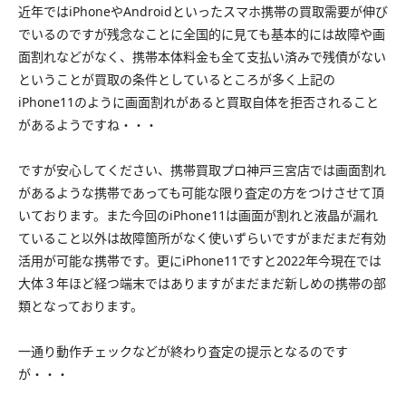
近年ではiPhoneやAndroidといったスマホ携帯の買取需要が伸び
でいるのですが残念なことに全国的に見ても基本的には故障や画
面割れなどがなく、携帯本体料金も全て支払い済みで残債がない
ということが買取の条件としているところが多く上記の
iPhone11のように画面割れがあると買取自体を拒否されること
があるようですね・・・
ですが安心してください、携帯買取プロ神戸三宮店では画面割れ
があるような携帯であっても可能な限り査定の方をつけさせて頂
いております。また今回のiPhone11は画面が割れと液晶が漏れ
ていること以外は故障箇所がなく使いずらいですがまだまだ有効
活用が可能な携帯です。更にiPhone11ですと2022年今現在では
大体３年ほど経つ端末ではありますがまだまだ新しめの携帯の部
類となっております。
一通り動作チェックなどが終わり査定の提示となるのです
が・・・