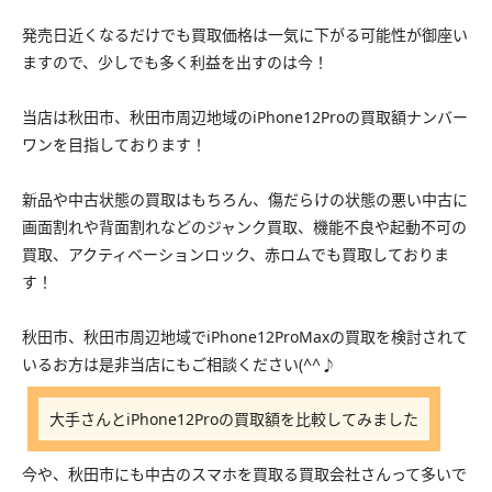
発売日近くなるだけでも買取価格は一気に下がる可能性が御座い
ますので、少しでも多く利益を出すのは今！
当店は秋田市、秋田市周辺地域のiPhone12Proの買取額ナンバー
ワンを目指しております！
新品や中古状態の買取はもちろん、傷だらけの状態の悪い中古に
画面割れや背面割れなどのジャンク買取、機能不良や起動不可の
買取、アクティベーションロック、赤ロムでも買取しておりま
す！
秋田市、秋田市周辺地域でiPhone12ProMaxの買取を検討されて
いるお方は是非当店にもご相談ください(^^♪
大手さんとiPhone12Proの買取額を比較してみました
今や、秋田市にも中古のスマホを買取る買取会社さんって多いで