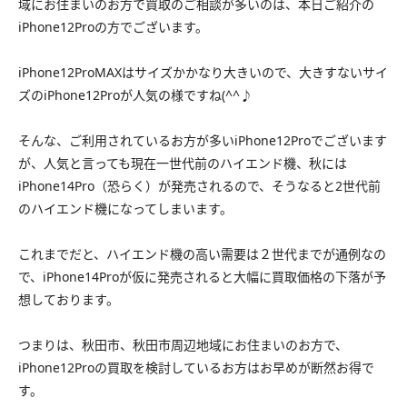
域にお住まいのお方で買取のご相談が多いのは、本日ご紹介の
iPhone12Proの方でございます。
iPhone12ProMAXはサイズかかなり大きいので、大きすないサイ
ズのiPhone12Proが人気の様ですね(^^♪
そんな、ご利用されているお方が多いiPhone12Proでございます
が、人気と言っても現在一世代前のハイエンド機、秋には
iPhone14Pro（恐らく）が発売されるので、そうなると2世代前
のハイエンド機になってしまいます。
これまでだと、ハイエンド機の高い需要は２世代までが通例なの
で、iPhone14Proが仮に発売されると大幅に買取価格の下落が予
想しております。
つまりは、秋田市、秋田市周辺地域にお住まいのお方で、
iPhone12Proの買取を検討しているお方はお早めが断然お得で
す。