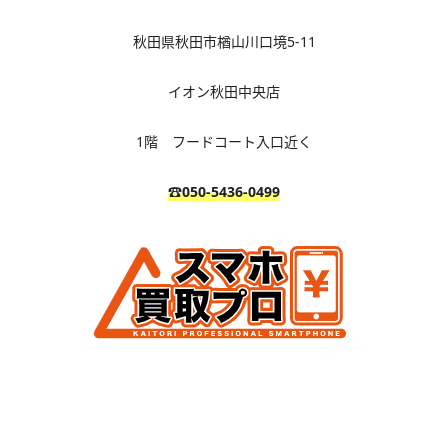
秋田県秋田市楢山川口境
5-11
イオン秋田中央店
1
階 フードコート入口近く
☎050-5436-0499