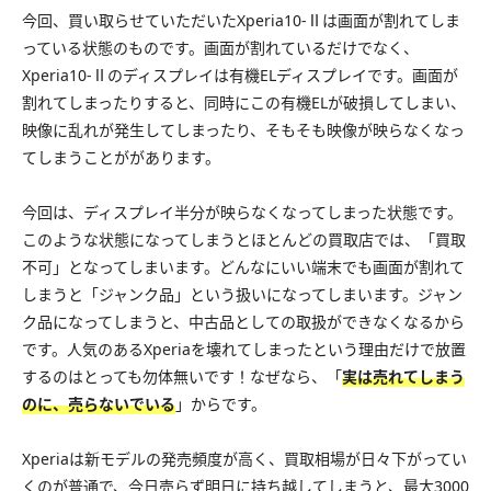
今回、買い取らせていただいたXperia10-Ⅱは画面が割れてしま
っている状態のものです。画面が割れているだけでなく、
Xperia10-Ⅱのディスプレイは有機ELディスプレイです。画面が
割れてしまったりすると、同時にこの有機ELが破損してしまい、
映像に乱れが発生してしまったり、そもそも映像が映らなくなっ
てしまうことががあります。
今回は、ディスプレイ半分が映らなくなってしまった状態です。
このような状態になってしまうとほとんどの買取店では、「買取
不可」となってしまいます。どんなにいい端末でも画面が割れて
しまうと「ジャンク品」という扱いになってしまいます。ジャン
ク品になってしまうと、中古品としての取扱ができなくなるから
です。人気のあるXperiaを壊れてしまったという理由だけで放置
するのはとっても勿体無いです！なぜなら、「
実は売れてしまう
のに、売らないでいる
」からです。
Xperiaは新モデルの発売頻度が高く、買取相場が日々下がってい
くのが普通で、今日売らず明日に持ち越してしまうと、最大3000