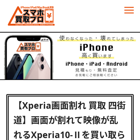
【Xperia画面割れ 買取 四街
道】画面が割れて映像が乱
れるXperia10-Ⅱを買い取ら