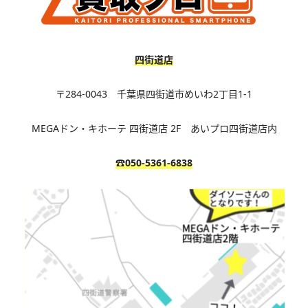
四街道店
〒284-0043 千葉県四街道市めいわ2丁目1-1
MEGAドン・キホーテ 四街道店 2F あいプロ四街道店内
☎050-5361-6838