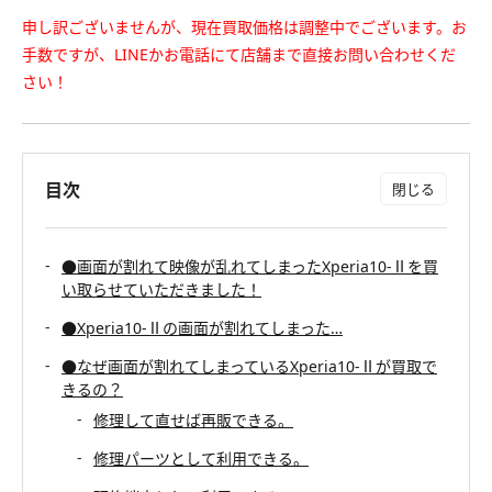
申し訳ございませんが、現在買取価格は調整中でございます。お
手数ですが、LINEかお電話にて店舗まで直接お問い合わせくだ
さい！
目次
●画面が割れて映像が乱れてしまったXperia10-Ⅱを買
い取らせていただきました！
●Xperia10-Ⅱの画面が割れてしまった…
●なぜ画面が割れてしまっているXperia10-Ⅱが買取で
きるの？
修理して直せば再販できる。
修理パーツとして利用できる。