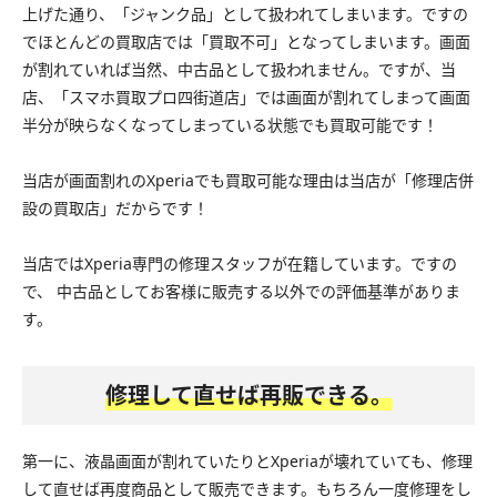
上げた通り、「ジャンク品」として扱われてしまいます。ですの
でほとんどの買取店では「買取不可」となってしまいます。画面
が割れていれば当然、中古品として扱われません。ですが、当
店、「スマホ買取プロ四街道店」では画面が割れてしまって画面
半分が映らなくなってしまっている状態でも買取可能です！
当店が画面割れのXperiaでも買取可能な理由は当店が「修理店併
設の買取店」だからです！
当店ではXperia専門の修理スタッフが在籍しています。ですの
で、 中古品としてお客様に販売する以外での評価基準がありま
す。
修理して直せば再販できる。
第一に、液晶画面が割れていたりとXperiaが壊れていても、修理
して直せば再度商品として販売できます。もちろん一度修理をし