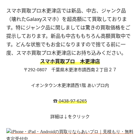
スマホ買取プロ木更津店では新品、中古、ジャンク品
（壊れたGalaxyスマホ）を超高額にて買取しておりま
す。特にジャンク品に関しましては驚きの買取価格をご
提示しております。新品も中古ももちろん高額買取中で
す。どんな状態でもお金になりますので捨てる前に一
度、スマホ買取プロ木更津店にお持ち込みください。
スマホ買取プロ 木更津店
〒292-0807
千葉県木更津市請西南２丁目２７
イオンタウン木更津請西1階 あいプロ内
☎︎
0438-97-6265
詳細は↓をクリック