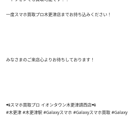
一度スマホ買取プロ木更津店までお持ち込みください！
みなさまのご来店心よりお待ちしております！
📲スマホ買取プロ イオンタウン木更津請西店📲
#木更津 #木更津駅 #Galaxyスマホ #Galaxyスマホ買取 #Galaxy