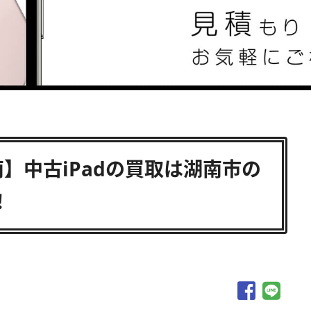
湖南】中古iPadの買取は湖南市の
！