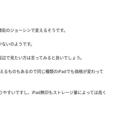
。
が隣街のジョーシンで変えるそうです。
少ないのようです。
南周辺で見たい方は言ってみると良いでしょう。
えるものもあるので同じ種類のiPadでも価格が変わって
高額になりやすいですし、iPad無印もストレージ量によっては高く