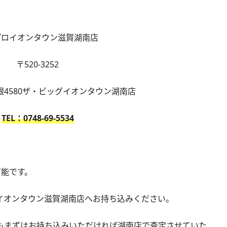
プロイオンタウン滋賀湖南店
〒520-3252
4580ザ・ビッグイオンタウン湖南店
TEL：0748-69-5534
可能です。
ロイオンタウン滋賀湖南店へお持ち込みください。
dでもまずはお持ち込みいただければ湖南店で査定させていた