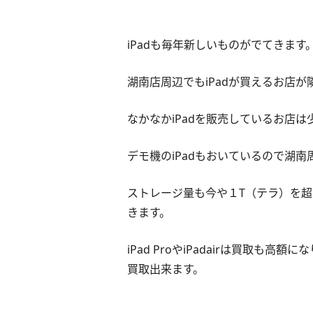
iPadも毎年新しいものがでてきます
湖南店周辺でもiPadが買えるお店
なかなかiPadを販売しているお店は
デモ機のiPadもおいているので湖
ストレージ量も今や１T（テラ）を超
きます。
iPad ProやiPadairは買取も
買取出来ます。