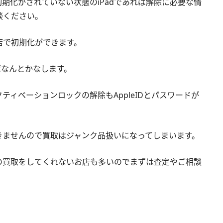
期化かされていない状態のiPadであれば解除に必要な情
談ください。
店で初期化ができます。
ればなんとかなします。
ティベーションロックの解除もAppleIDとパスワードが
きませんので買取はジャンク品扱いになってしまいます。
の買取をしてくれないお店も多いのでまずは査定やご相談