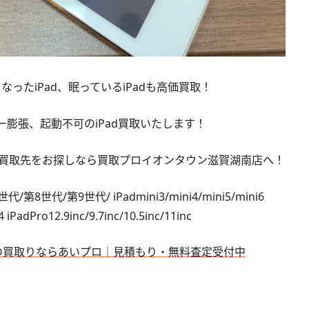
ったiPad、眠っているiPadも高価買取！
膨張、起動不可のiPad買取いたします！
eの買取先をお探しなら買取プロイオンタウン滋賀湖南店へ！
代/第8世代/第9世代/ iPadmini3/mini4/mini5/mini6
4 iPadPro12.9inc/9.7inc/10.5inc/11inc