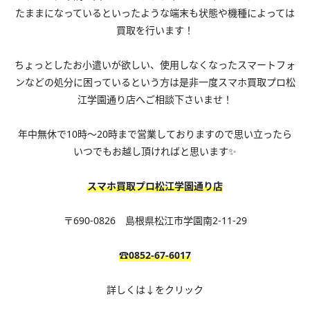
たままになっているといったような端末も状態や機種によっては
買取を行います！
ちょっとしたお小遣いが欲しい、使用しなくなったスマートフォ
ンなどの処分に困っているという方は是非一度スマホ買取プロ松
江学園通り店へご相談下さいませ！
年中無休で10時～20時まで営業しておりますので思い立ったら
いつでもお越し頂ければと思います✨
スマホ買取プロ松江学園通り店
〒690-0826 島根県松江市学園南2-11-29
☎0852-67-6017
詳しくは↓をクリック