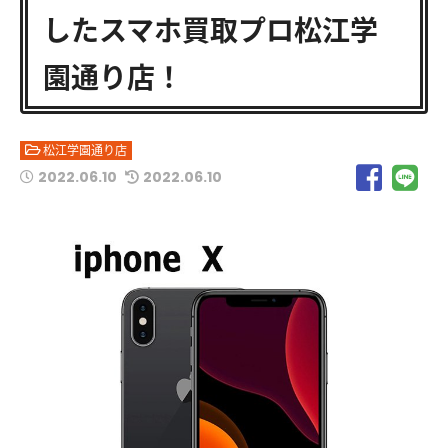
したスマホ買取プロ松江学
園通り店！
松江学園通り店
2022.06.10
2022.06.10