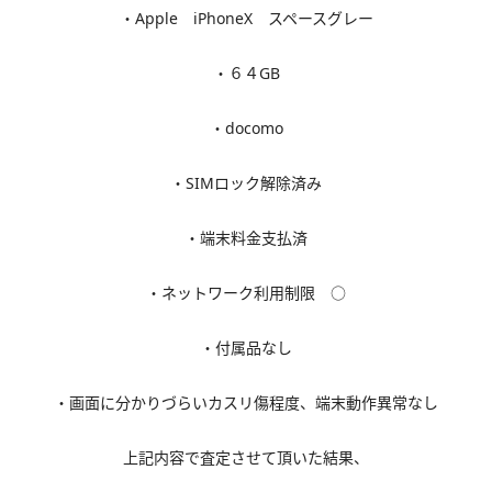
・Apple iPhoneX スペースグレー
・６４GB
・docomo
・SIMロック解除済み
・端末料金支払済
・ネットワーク利用制限 ○
・付属品なし
・画面に分かりづらいカスリ傷程度、端末動作異常なし
上記内容で査定させて頂いた結果、