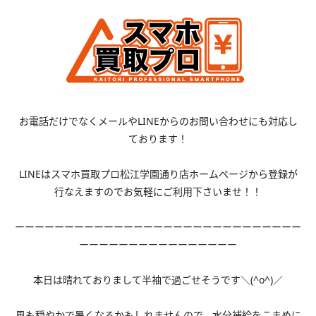
お電話だけでなくメールやLINEからのお問い合わせにも対応し
ております！
LINEはスマホ買取プロ松江学園通り店ホームページから登録が
行なえますのでお気軽にご利用下さいませ！！
ーーーーーーーーーーーーーーーーーーーーーーーーーーーーー
ーーーーーーーーーーーーーーーー
本日は晴れておりまして半袖で過ごせそうです＼(^o^)／
風も穏やかで暑くなるかもしれませんので、水分補給をこまめに