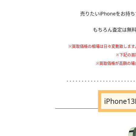
売りたいiPhoneをお
もちろん査定は無
※買取価格の相場は日々変動致します
※下記の買
※買取価格が高額の場
･･･････････････････････
iPhone