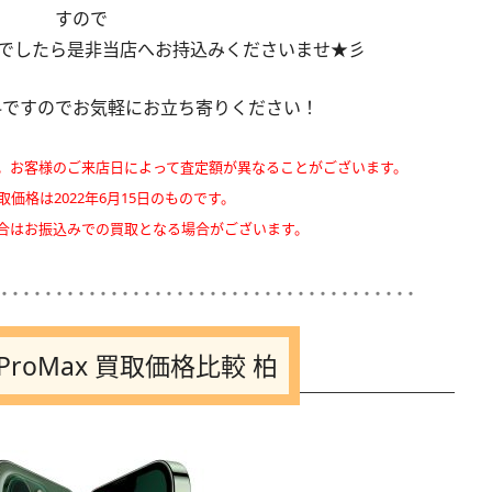
すので
持ちでしたら是非当店へお持込みくださいませ★彡
料ですのでお気軽にお立ち寄りください！
。お客様のご来店日によって査定額が異なることがございます。
取価格は2022年6月15日のものです。
合はお振込みでの買取となる場合がございます。
･･････････････････････････････････････
13ProMax 買取価格比較 柏