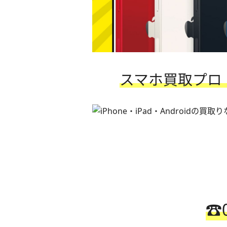
スマホ買取プロ 
☎️