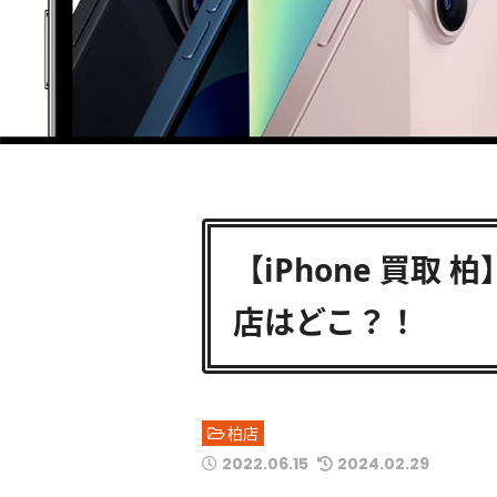
【iPhone 買取 
店はどこ？！
柏店
2022.06.15
2024.02.29