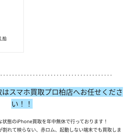
較 柏
･･････････････････････････････････････
取
はスマホ買取プロ柏店へお任せくださ
い！！
状態のiPhone買取を年中無休で行っております！
が割れて映らない、赤ロム、起動しない端末でも買取しま