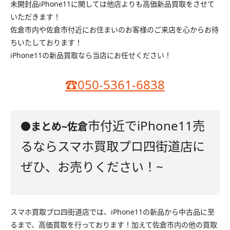
未開封品iPhone11に関しては他店よりも高価新品買取をさせて
いただきます！
佐倉市内や佐倉市付近にお住まいのお客様のご来店を心からお待
ちいたしております！
iPhone11の新品買取なら当店にお任せください！
☎050-5361-6838
市付近でiPhone11売
●まとめ~佐倉
るならスマホ買取プロ四街道店に
ぜひ、
お売りください！~
スマホ買取プロ四街道店では、iPhone11の新品から中古品に至
るまで、高価買取を行っております！加えて佐倉市内の他の買取