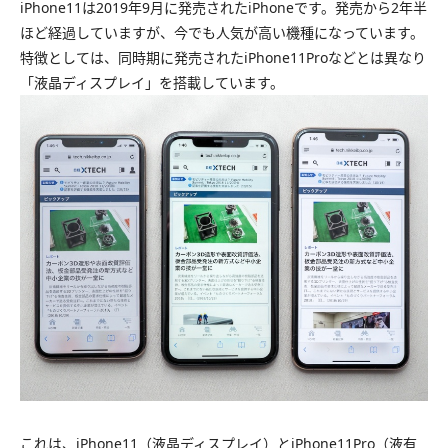
iPhone11は2019年9月に発売されたiPhoneです。発売から2年半
ほど経過していますが、今でも人気が高い機種になっています。
特徴としては、同時期に発売されたiPhone11Proなどとは異なり
「液晶ディスプレイ」を搭載しています。
これは、iPhone11（液晶ディスプレイ）とiPhone11Pro（液有