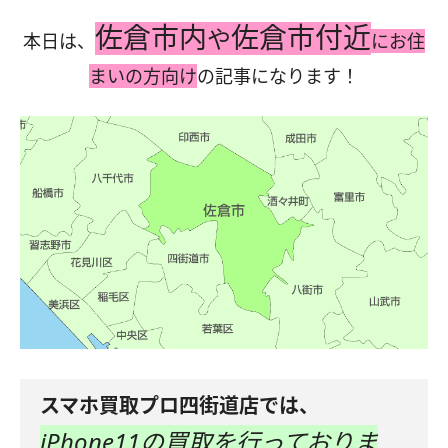
佐倉市内
佐倉市付近
や
本日は、
にお住
まいの方向け
の記事になります！
スマホ買取プロ四街道店では、
iPhone11の買取を行っておりま