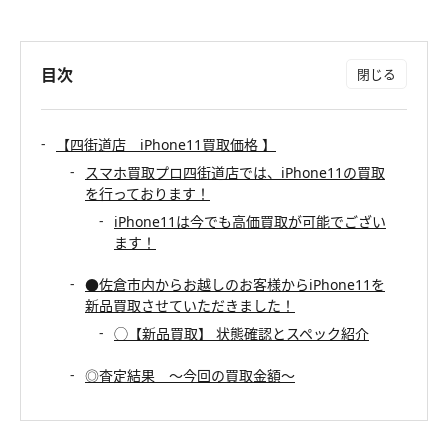
目次
【四街道店 iPhone11買取価格 】
スマホ買取プロ四街道店では、iPhone11の買取
を行っております！
iPhone11は今でも高価買取が可能でござい
ます！
●佐倉市内からお越しのお客様からiPhone11を
新品買取させていただきました！
◯【新品買取】 状態確認とスペック紹介
◎査定結果 〜今回の買取金額〜