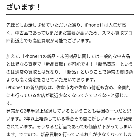
ざいます！
先ほどもお話しさせていただいた通り、iPhone11は人気が高
く、中古品であってもまだまだ需要が高いため、スマホ買取プロ
四街道店でも高価買取が可能でございます。
加えて、iPhone11の新品・未開封品に関しては一般的な中古品
とは異なる査定で「新品買取」が可能です！「新品買取」という
のは通常の買取とは異なり、「新品」ということで通常の買取額
よりも高く査定をさせていただいております。
iPhone11の新品買取は、佐倉市内や佐倉市付近も含め、全国的
にも行っているお店が最近少なくなってきているな〜と感じま
す。
発売から2年半以上経過しているということも要因の一つだと思
います。2年以上経過している場合その間に新しいiPhoneが発売
されています。そうなると新品であっても価値が下がってしまい
ます。ですので、新品買取を行っているお店が少なくなってしま