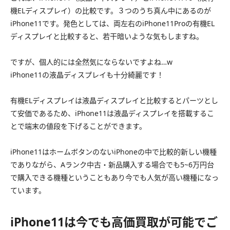
機ELディスプレイ）の比較です。３つのうち真ん中にあるのが
iPhone11です。発色としては、両左右のiPhone11Proの有機EL
ディスプレイと比較すると、若干暗いような気もしますね。
ですが、個人的には全然気にならないですよね…w
iPhone11の液晶ディスプレイも十分綺麗です！
有機ELディスプレイは液晶ディスプレイと比較するとパーツとし
て安価であるため、iPhone11は液晶ディスプレイを搭載するこ
とで端末の値段を下げることができます。
iPhone11はホームボタンのないiPhoneの中で比較的新しい機種
でありながら、Aランク中古・新品購入する場合でも5~6万円台
で購入できる機種ということもあり今でも人気が高い機種になっ
ています。
iPhone11は今でも高価買取が可能でご