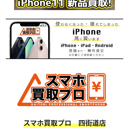
スマホ買取プロ 四街道店