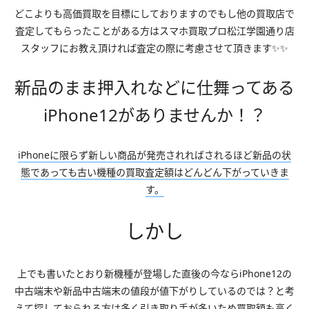
どこよりも高価買取を目標にしておりますのでもし他の買取店で
査定してもらったことがある方はスマホ買取プロ松江学園通り店
スタッフにお教え頂ければ査定の際に考慮させて頂きます✨✨
新品のまま押入れなどに仕舞ってある
iPhone12がありませんか！？
iPhoneに限らず新しい商品が発売されればされるほど新品の状
態であっても古い機種の買取査定額はどんどん下がっていきま
す。
しかし
上でも書いたとおり新機種が登場した直後の今ならiPhone12の
中古端末や新品中古端末の値段が値下がりしているのでは？と考
えて探しておられる方は多く引き取り手が多いため買取額も高く