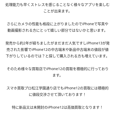
処理能力も早くストレスを感じることなく様々なアプリを楽しむ
ことが出来ます。
さらにカメラの性能も格段に上がりましたのでiPhoneで写真や
動画撮影される方にとって嬉しい部分ではないかと思います。
発売から約2年が経ちましたがまだまだ人気ですしiPhone13が発
売された影響でiPhone12の中古端末や新品中古端末の値段が値
下がりしているのでは？と探して購入される方も増えています。
そのため様々な買取店でiPhone12の買取を積極的に行っており
ます。
スマホ買取プロ松江学園通り店でもiPhone12の買取には積極的
に値段交渉させて頂いております！
特に新品又は未開封のiPhone12は高価買取となります！