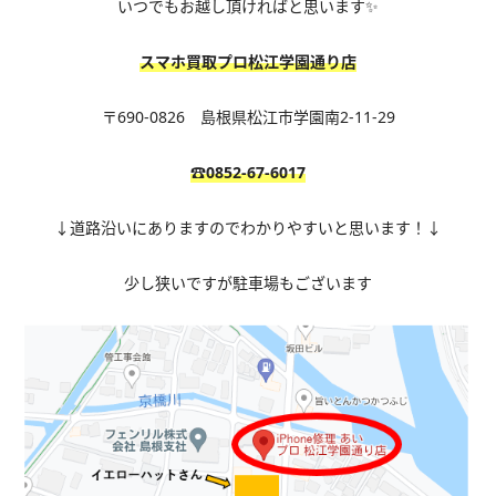
いつでもお越し頂ければと思います✨
スマホ買取プロ松江学園通り店
〒690-0826 島根県松江市学園南2-11-29
☎0852-67-6017
↓道路沿いにありますのでわかりやすいと思います！↓
少し狭いですが駐車場もございます