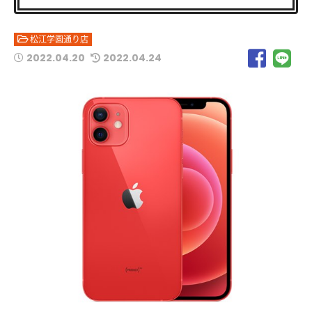
松江学園通り店
2022.04.20
2022.04.24