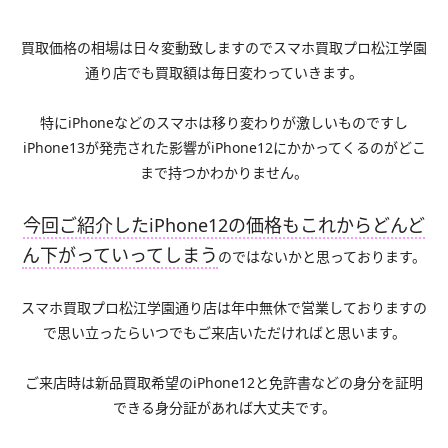
買取価格の相場は日々変動致しますのでスマホ買取プロ松江学園
通り店でも買取額は毎日変わっていきます。
特にiPhoneなどのスマホは移り変わりが激しいものですし
iPhone13が発売された影響がiPhone12にかかってくるのがどこ
まで持つかわかりません。
今回ご紹介したiPhone12の価格もこれからどんど
ん下がっていってしまう
のではないかと思っております。
スマホ買取プロ松江学園通り店は年中無休で営業しておりますの
で思い立ったらいつでもご来店いただければと思います。
ご来店時は新品買取希望のiPhone12と免許書などの身分を証明
できる身分証があれば大丈夫です。