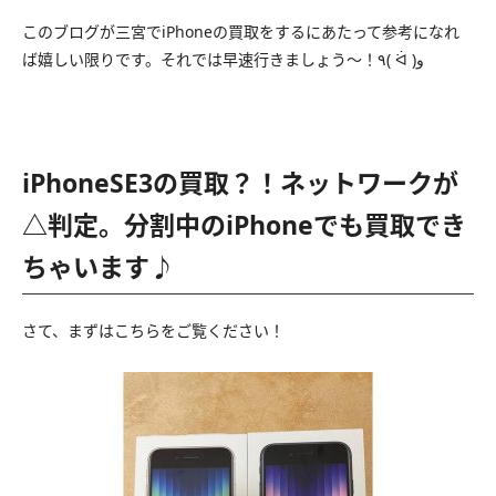
このブログが三宮でiPhoneの買取をするにあたって参考になれ
ば嬉しい限りです。それでは早速行きましょう〜！٩( ᐛ )و
iPhoneSE3の買取？！ネットワークが
△判定。分割中のiPhoneでも買取でき
ちゃいます♪
さて、まずはこちらをご覧ください！