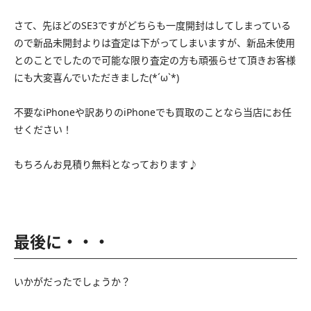
さて、先ほどのSE3ですがどちらも一度開封はしてしまっている
ので新品未開封よりは査定は下がってしまいますが、新品未使用
とのことでしたので可能な限り査定の方も頑張らせて頂きお客様
にも大変喜んでいただきました(*´ω`*)
不要なiPhoneや訳ありのiPhoneでも買取のことなら当店にお任
せください！
もちろんお見積り無料となっております♪
最後に・・・
いかがだったでしょうか？