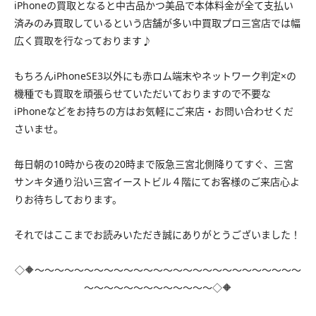
iPhoneの買取となると中古品かつ美品で本体料金が全て支払い
済みのみ買取しているという店舗が多い中買取プロ三宮店では幅
広く買取を行なっております♪
もちろんiPhoneSE3以外にも赤ロム端末やネットワーク判定×の
機種でも買取を頑張らせていただいておりますので不要な
iPhoneなどをお持ちの方はお気軽にご来店・お問い合わせくだ
さいませ。
毎日朝の10時から夜の20時まで阪急三宮北側降りてすぐ、三宮
サンキタ通り沿い三宮イーストビル４階にてお客様のご来店心よ
りお待ちしております。
それではここまでお読みいただき誠にありがとうございました！
◇🔶～～～～～～～～～～～～～～～～～～～～～～～～～～～
～～～～～～～～～～～～～◇🔶