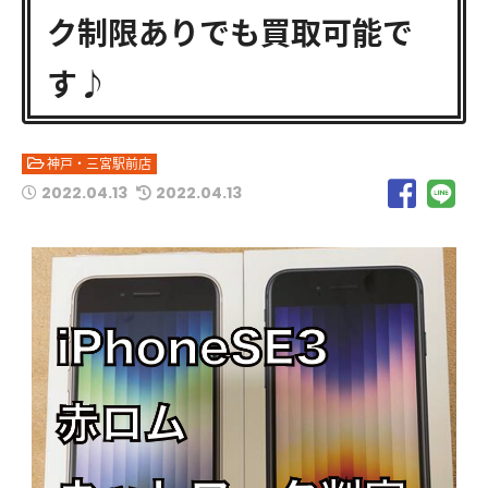
ク制限ありでも買取可能で
す♪
神戸・三宮駅前店
2022.04.13
2022.04.13