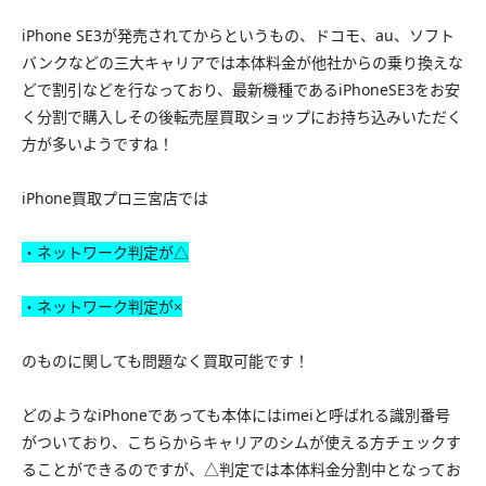
iPhone SE3が発売されてからというもの、ドコモ、au、ソフト
バンクなどの三大キャリアでは本体料金が他社からの乗り換えな
どで割引などを行なっており、最新機種であるiPhoneSE3をお安
く分割で購入しその後転売屋買取ショップにお持ち込みいただく
方が多いようですね！
iPhone買取プロ三宮店では
・ネットワーク判定が△
・ネットワーク判定が×
のものに関しても問題なく買取可能です！
どのようなiPhoneであっても本体にはimeiと呼ばれる識別番号
がついており、こちらからキャリアのシムが使える方チェックす
ることができるのですが、△判定では本体料金分割中となってお