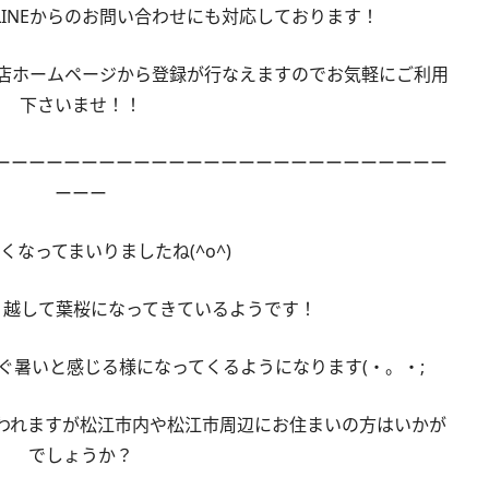
INEからのお問い合わせにも対応しております！
り店ホームページから登録が行なえますのでお気軽にご利用
下さいませ！！
ーーーーーーーーーーーーーーーーーーーーーーーーーー
ーーー
くなってまいりましたね(^o^)
り越して葉桜になってきているようです！
ぐ暑いと感じる様になってくるようになります(・。・;
われますが松江市内や松江市周辺にお住まいの方はいかが
でしょうか？