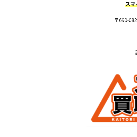
スマ
〒690-0