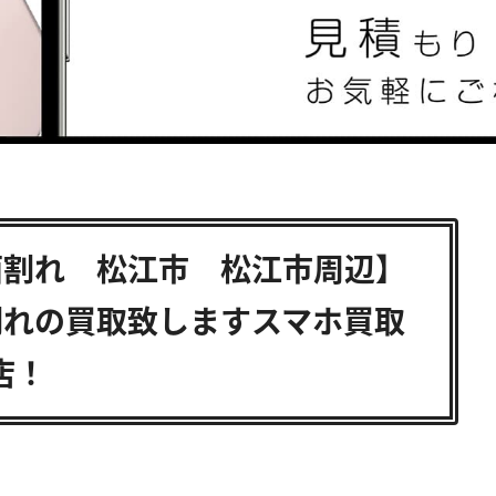
 画面割れ 松江市 松江市周辺】
画面割れの買取致しますスマホ買取
店！