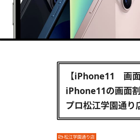
【iPhone11
iPhone11の
プロ松江学園通り
松江学園通り店