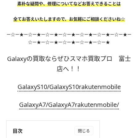
素朴な疑問や、修理についてなどお答えできることは
全てお答えいたしますので、お気軽にご相談くださいね☆
ー☆ー★ー☆ー★ー☆ー★ー☆ー★ー☆ー★ー☆ー★ー☆ー★ー
☆ー★ー☆ー★ー☆ー★ー☆ー★ー☆ー★
Galaxyの買取ならぜひスマホ買取プロ 富士
店へ！！
GalaxyS10/GalaxyS10rakutenmobile
GalaxyA7/GalaxyA7rakutenmobile/
目次