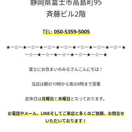
静岡県富士市高島町95
斉藤ビル2階
TEL:
050-
5359-5005
★ー☆ー★ー☆ー★ー☆ー★ー☆ー★ー☆ー★ー☆ー★ー☆ー★
ー☆ー★ー☆ー★ー☆ー★ー☆ー★ー☆ー★
富士にお住まいのみなさんこんにちは！
当店は朝の10時から夜の8時まで営業
定休日は
月曜日
と
木曜日
となっております。
お電話やメール、LINEそしてご来店と多くのご依頼、お問合せ
いただいております！