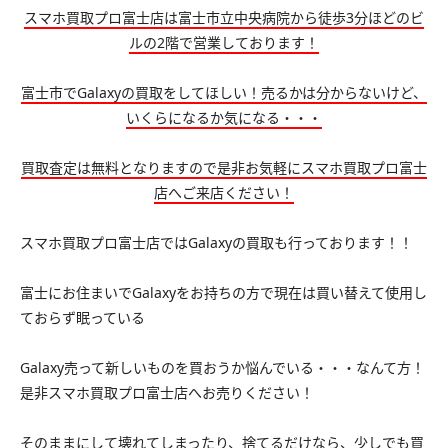
スマホ買取プロ富士店は富士市立中央病院から徒歩3分ほどのビ
ルの2階で営業しております！
富士市でGalaxyの買取をしてほしい！売るかは分からないけど、
いくらになるか気になる・・・
買取査定は無料となりますので是非お気軽にスマホ買取プロ富士
店へご来店ください！
スマホ買取プロ富士店ではGalaxyの買取も行っております！！
富士にお住まいでGalaxyをお持ちの方で現在は買い替えて使用し
ておらず眠っている
Galaxy売って新しいものを買おうか悩んでいる・・・なんて方！
是非スマホ買取プロ富士店へお売りください！
そのままにして壊れてしまったり、捨てるだけなら、少しでも買