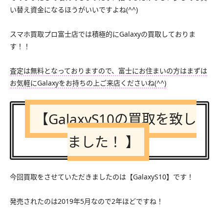
い替え資金になるほうがいいですよね(^^)
スマホ買取プロ富士店では積極的にGalaxyの買取しておりま
す！！
査定は無料となっておりますので、富士にお住まいの方はまずは
お気軽にGalaxyをお持ちの上ご来店くださいね(^^)
【GalaxyS10の買取を致し
ました！ 】
今回買取をさせていただきましたのは【GalaxyS10】です！
発売されたのは2019年5月なので2年ほどですね！