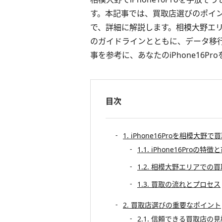
す。本記事では、買取店選びのポイント
で、詳細に解説します。相模大野エ
のガイドラインとともに、データ移
事を参考に、あなたのiPhone16
目次
1. iPhone16Proを相模大
1.1. iPhone16Pro
1.2. 相模大野エリアでの
1.3. 買取の流れとプロセス
2. 買取店選びの重要なポイント
2.1. 信頼できる買取店の