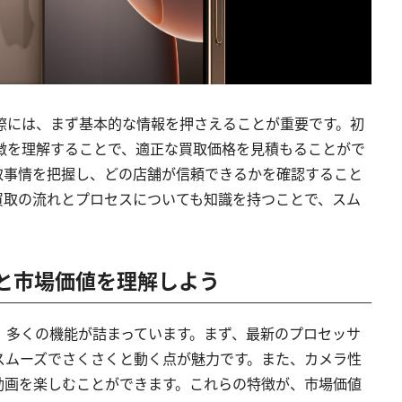
取する際には、まず基本的な情報を押さえることが重要です。初
値や特徴を理解することで、適正な買取価格を見積もることがで
取事情を把握し、どの店舗が信頼できるかを確認すること
買取の流れとプロセスについても知識を持つことで、スム
oの特徴と市場価値を理解しよう
イスで、多くの機能が詰まっています。まず、最新のプロセッサ
スムーズでさくさくと動く点が魅力です。また、カメラ性
動画を楽しむことができます。これらの特徴が、市場価値