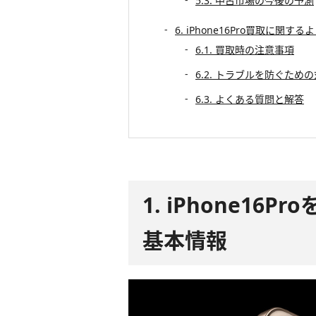
5.3. 中古市場の今後の予測
6. iPhone16Pro買取に関す
6.1. 買取時の注意事項
6.2. トラブルを防ぐため
6.3. よくある質問と解答
1. iPhone1
基本情報