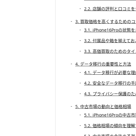
2.2. 店舗の評判と口コミ
3. 買取価格を高くするためのコ
3.1. iPhone16Proの
3.2. 付属品や箱を揃えて
3.3. 高価買取のためのタ
4. データ移行の重要性と方法
4.1. データ移行が必要な理
4.2. 安全なデータ移行の手
4.3. プライバシー保護の
5. 中古市場の動向と価格相場
5.1. iPhone16Proの
5.2. 価格相場の傾向を理