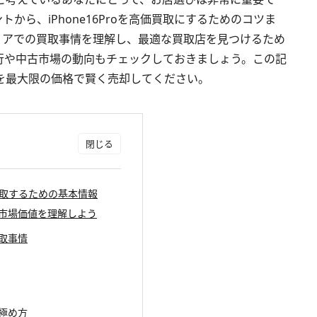
から、iPhone16Proを高価買取にするためのコツま
リアでの買取事情を理解し、最適な買取店を見つけるため
行や中古市場の動向もチェックしておきましょう。この記
Proを最大限の価格で賢く売却してください。
野で買取するための基本情報
の特徴と市場価値を理解しよう
買取事情
見極め方