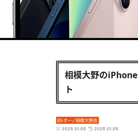
相模大野のiPhon
ト
ボーノ相模大野店
2025.01.05
2025.01.05