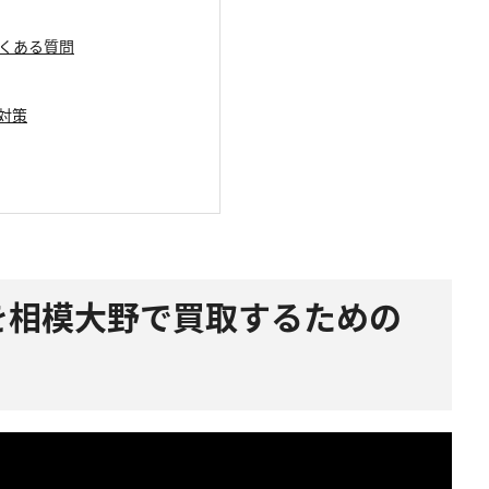
るよくある質問
の対策
6Proを相模大野で買取するための