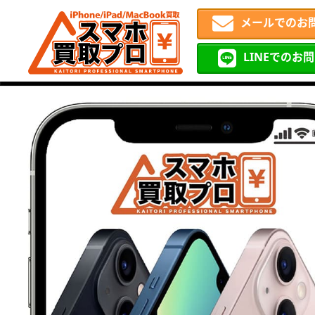
メールでのお
LINEでのお