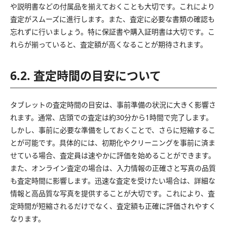
や説明書などの付属品を揃えておくことも大切です。これにより
査定がスムーズに進行します。また、査定に必要な書類の確認も
忘れずに行いましょう。特に保証書や購入証明書は大切です。こ
れらが揃っていると、査定額が高くなることが期待されます。
6.2. 査定時間の目安について
タブレットの査定時間の目安は、事前準備の状況に大きく影響さ
れます。通常、店頭での査定は約30分から1時間で完了します。
しかし、事前に必要な準備をしておくことで、さらに短縮するこ
とが可能です。具体的には、初期化やクリーニングを事前に済ま
せている場合、査定員は速やかに評価を始めることができます。
また、オンライン査定の場合は、入力情報の正確さと写真の品質
も査定時間に影響します。迅速な査定を受けたい場合は、詳細な
情報と高品質な写真を提供することが大切です。これにより、査
定時間が短縮されるだけでなく、査定額も正確に評価されやすく
なります。