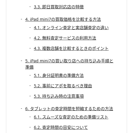
3.3. 即日買取対応店の特徴
4. iPad mini7の買取価格を比較する方法
4.1. オンライン査定と実店舗査定の違い
4.2. 無料査定サービスの利用方法
4.3. 複数店舗を比較するときのポイント
5. iPad mini7の買い取り店への持ち込み手順と
準備
5.1. 身分証明書の準備方法
5.2. 事前にアポを取るべき理由
5.3. 持ち込み時の注意事項
6. タブレットの査定時間を短縮するための方法
6.1. スムーズな査定のための準備リスト
6.2. 査定時間の目安について