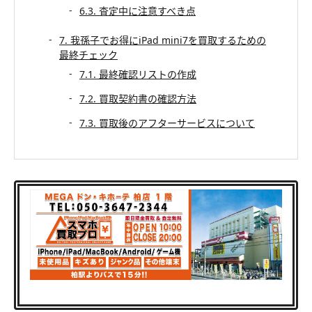
6.3. 査定中に注意すべき点
7. 我孫子でお得にiPad mini7を買取するための
最終チェック
7.1. 最終確認リストの作成
7.2. 買取契約書の確認方法
7.3. 買取後のアフターサービスについて