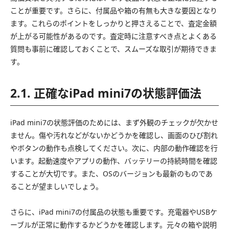
ことが重要です。さらに、付属品や箱の有無も大きな要因となり
ます。これらのポイントをしっかりと押さえることで、査定金額
が上がる可能性があるのです。査定時に注意すべき点とよくある
質問も事前に確認しておくことで、スムーズな取引が期待できま
す。
2.1. 正確なiPad mini7の状態評価法
iPad mini7の状態評価のためには、まず外観のチェックが欠かせ
ません。傷や汚れなどがないかどうかを確認し、画面のひび割れ
やボタンの動作も点検してください。次に、内部の動作確認を行
います。起動速度やアプリの動作、バッテリーの持続時間を確認
することが大切です。また、OSのバージョンも最新のものであ
ることが望ましいでしょう。
さらに、iPad mini7の付属品の状態も重要です。充電器やUSBケ
ーブルが正常に動作するかどうかを確認します。元々の箱や説明