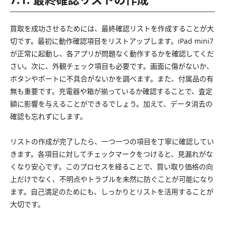
買取を成功させるためには、最終確認リストを作成することが大
切です。最初に動作確認項目をリストアップします。iPad mini7
が正常に起動し、各アプリが問題なく動作するかを確認してくだ
さい。次に、外観チェック項目も必要です。画面に傷がないか、
ボタンやポートに不具合がないかを調べます。また、付属品の有
無も重要です。充電器や箱が揃っているか確認することで、査定
額に影響を与えることができるでしょう。加えて、データ消去の
確認も忘れずにします。
リストの作成が完了したら、一つ一つの項目を丁寧に確認してい
きます。各項目に対してチェックマークをつけると、見漏れがな
くなり安心です。このプロセスを経ることで、買い取り価格の向
上だけでなく、不明点やトラブルを未然に防ぐことが可能になり
ます。自己満足のためにも、しっかりとリストを活用することが
大切です。