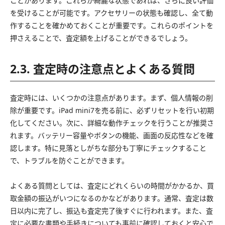
ことがあります。これらが綺麗な状態であれば、さらに良い評価
を受けることが可能です。アクセサリーの状態も確認し、全て動
作することを確かめておくことが重要です。これらのポイントを
押さえることで、査定額を上げることができるでしょう。
2.3. 査定時の注意点とよくある質問
査定時には、いくつかの注意点があります。まず、個人情報の削
除が重要です。iPad mini7を売る前に、必ずリセットを行い初期
化してください。次に、詳細な動作チェックを行うことが推奨さ
れます。バッテリー容量やボタンの機能、画面の反応性などを確
認します。特に見落としがちな部分も丁寧にチェックすること
で、トラブルを防ぐことができます。
よくある質問としては、査定にどれくらいの時間がかかるか、買
取金額の振込がいつになるのかなどがあります。通常、査定は数
日以内に完了し、振込も査定完了後すぐに行われます。また、査
定に必要な書類や手続きについても事前に確認しておくと安心で