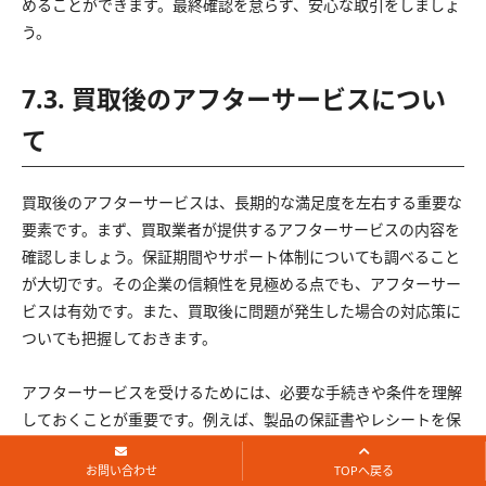
めることができます。最終確認を怠らず、安心な取引をしましょ
う。
7.3. 買取後のアフターサービスについ
て
買取後のアフターサービスは、長期的な満足度を左右する重要な
要素です。まず、買取業者が提供するアフターサービスの内容を
確認しましょう。保証期間やサポート体制についても調べること
が大切です。その企業の信頼性を見極める点でも、アフターサー
ビスは有効です。また、買取後に問題が発生した場合の対応策に
ついても把握しておきます。
アフターサービスを受けるためには、必要な手続きや条件を理解
しておくことが重要です。例えば、製品の保証書やレシートを保
管することが求められることがあります。さらに、サービスセン
お問い合わせ
TOPへ戻る
ターの連絡先を知っておくと、トラブルが発生した際に迅速に対