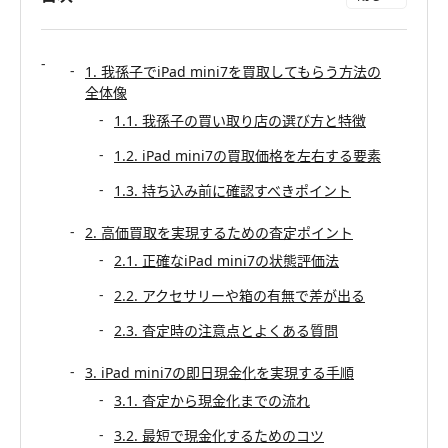
1. 我孫子でiPad mini7を買取してもらう方法の
全体像
1.1. 我孫子の買い取り店の選び方と特徴
1.2. iPad mini7の買取価格を左右する要素
1.3. 持ち込み前に確認すべきポイント
2. 高価買取を実現するための査定ポイント
2.1. 正確なiPad mini7の状態評価法
2.2. アクセサリーや箱の有無で差が出る
2.3. 査定時の注意点とよくある質問
3. iPad mini7の即日現金化を実現する手順
3.1. 査定から現金化までの流れ
3.2. 最短で現金化するためのコツ