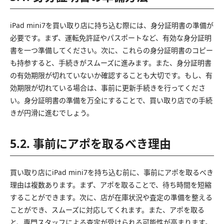
iPad mini7を買い取り店に持ち込む際には、身分証明書の準備が
必要です。まず、運転免許証やパスポートなど、有効な身分証明
書を一つ準備してください。次に、これらの身分証明書のコピー
も持参すると、手続きがスムーズに進みます。また、身分証明書
の有効期限が切れていないか確認することも大切です。もし、有
効期限が切れている場合は、事前に更新手続きを行ってくださ
い。身分証明書の準備を万全にすることで、買い取り店での手続
きが円滑に進むでしょう。
5.2. 事前にアポを取るべき理由
買い取り店にiPad mini7を持ち込む前に、事前にアポを取るべき
理由は複数あります。まず、アポを取ることで、待ち時間を短縮
することができます。次に、店が在庫状況や査定の準備を整える
ことができ、スムーズに対応してくれます。また、アポを取る
と、専門スタッフによる査定が受けられる可能性が高まります。