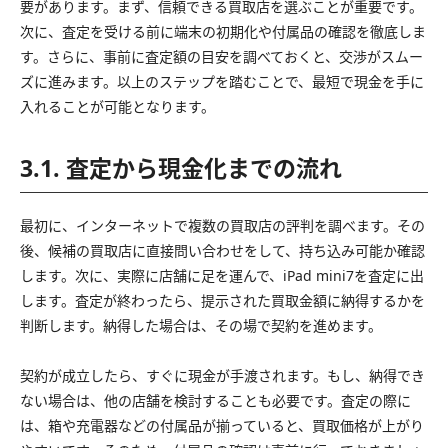
要があります。まず、信頼できる買取店を選ぶことが重要です。
次に、査定を受ける前に端末の初期化や付属品の確認を徹底しま
す。さらに、事前に査定額の目安を調べておくと、交渉がスムー
ズに進みます。以上のステップを踏むことで、最短で現金を手に
入れることが可能となります。
3.1. 査定から現金化までの流れ
最初に、インターネットで複数の買取店の評判を調べます。その
後、候補の買取店に直接問い合わせをして、持ち込み可能か確認
します。次に、実際に店舗に足を運んで、iPad mini7を査定に出
します。査定が終わったら、提示された買取金額に納得するかを
判断します。納得した場合は、その場で契約を進めます。
契約が成立したら、すぐに現金が手渡されます。もし、納得でき
ない場合は、他の店舗を検討することも必要です。査定の際に
は、箱や充電器などの付属品が揃っていると、買取価格が上がり