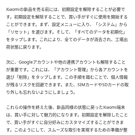
Xiaomiの新品を売る前には、初期設定を解除することが必要で
す。初期設定を解除することで、買い手がすぐに使用を開始する
ことができます。まず、設定メニューに入り、「システム」から
「リセット」を選びます。そして、「すべてのデータを初期化」
をタップします。これにより、全てのデータが消去され、工場出
荷状態に戻ります。
次に、Googleアカウントや他の連携アカウントも解除すること
が重要です。これには、「アカウント管理」から各アカウントを
選び「削除」をタップします。この手順を踏むことで、個人情報
が残るリスクを回避できます。また、SIMカードやSDカードの取
り外しも忘れないようにしましょう。
これらの操作を終えた後、新品同様の状態に戻ったXiaomi端末
は、買い手に対して魅力的になります。初期設定を解除したこと
で、買い手がすぐに自分好みにカスタマイズすることができま
す。このようにして、スムーズな取引を実現するための準備が整