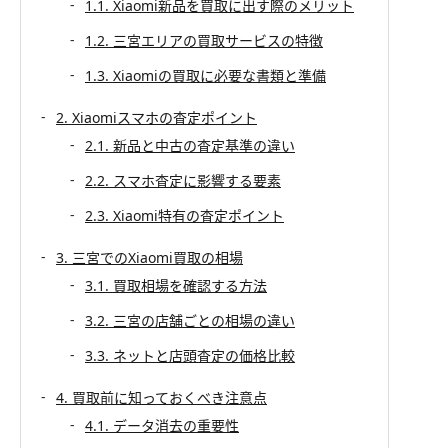
1.1. Xiaomi新品を買取に出す際のメリット
1.2. 三宮エリアの買取サービスの特徴
1.3. Xiaomiの買取に必要な書類と準備
2. Xiaomiスマホの査定ポイント
2.1. 新品と中古の査定基準の違い
2.2. スマホ査定に影響する要素
2.3. Xiaomi特有の査定ポイント
3. 三宮でのXiaomi買取の相場
3.1. 買取相場を確認する方法
3.2. 三宮の店舗ごとの相場の違い
3.3. ネットと店頭査定の価格比較
4. 買取前に知っておくべき注意点
4.1. データ消去の重要性