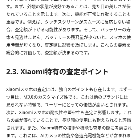
す。まず、外観の状態が良好であることは、見た目の美しさが保
たれていることを示します。次に、機能が正常に作動することも
重要です。例えば、タッチスクリーンがスムーズに反応しない場
合、査定額が下がる可能性があります。そして、バッテリーの寿
命も見逃せません。バッテリーの残容量が少ないと、スマホの使
用時間が短くなり、査定額に影響を及ぼします。これらの要素を
総合的に評価して、査定額が決まるのです。
2.3. Xiaomi特有の査定ポイント
Xiaomiスマホの査定には、独自のポイントも存在します。まず一
つ目は、MIUIのカスタマイズ性です。これは他のブランドには
見られない特徴で、ユーザーにとっての価値が高いとされます。
次に、Xiaomiスマホの耐久性や堅牢性も査定に影響します。これ
らの点が優れていることで、長期間の使用にも耐えられると評価
されます。また、Xiaomi特有の技術や機能も査定の際に考慮され
ます。これには、AIカメラの性能や急速充電機能などが含まれま