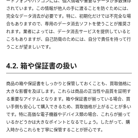
ートフォンやパソコンには、個人情報や重要なデータが多数保存
されています。この情報が他人の手に渡ることを防ぐためには、
完全なデータ消去が必要です。特に、初期化だけでは不完全な場
合もありますので、専用のデータ消去ソフトを使うことが推奨さ
れます。業者によっては、データ消去サービスを提供していると
ころもありますが、自己防衛のためには、自分で責任を持って行
うことが望ましいです。
4.2. 箱や保証書の扱い
商品の箱や保証書をしっかりと保管しておくことも、買取価格に
大きな影響を及ぼします。これらは商品の正当性や品質を証明す
る重要なアイテムとなります。箱や保証書が揃っている場合、買
い手側も安心して購入できるため、買取価格が上がることが多い
です。特に高価な電子機器やデバイス類の場合、これらが揃って
いるかどうかは大きなポイントとなるでしょう。したがって、購
入時からこれらを丁寧に保管することが肝心です。