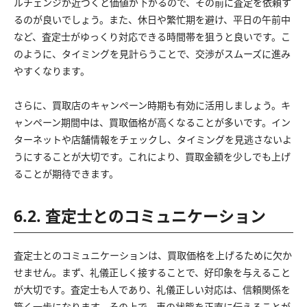
ルチェンジが近づくと価値が下がるので、その前に査定を依頼す
るのが良いでしょう。また、休日や繁忙期を避け、平日の午前中
など、査定士がゆっくり対応できる時間帯を狙うと良いです。こ
のように、タイミングを見計らうことで、交渉がスムーズに進み
やすくなります。
さらに、買取店のキャンペーン時期も有効に活用しましょう。キ
ャンペーン期間中は、買取価格が高くなることが多いです。イン
ターネットや店舗情報をチェックし、タイミングを見逃さないよ
うにすることが大切です。これにより、買取金額を少しでも上げ
ることが期待できます。
6.2. 査定士とのコミュニケーション
査定士とのコミュニケーションは、買取価格を上げるために欠か
せません。まず、礼儀正しく接することで、好印象を与えること
が大切です。査定士も人であり、礼儀正しい対応は、信頼関係を
築く一歩になります。その上で、車の状態を正直に伝えることが