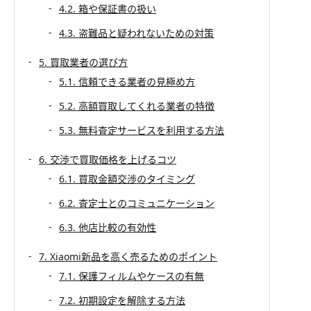
4.2. 箱や保証書の扱い
4.3. 盗難品と疑われないための対策
5. 買取業者の選び方
5.1. 信頼できる業者の見極め方
5.2. 高額買取してくれる業者の特徴
5.3. 無料査定サービスを利用する方法
6. 交渉で買取価格を上げるコツ
6.1. 買取金額交渉のタイミング
6.2. 査定士とのコミュニケーション
6.3. 他店比較の有効性
7. Xiaomi新品を高く売るためのポイント
7.1. 保護フィルムやケースの有無
7.2. 初期設定を解除する方法