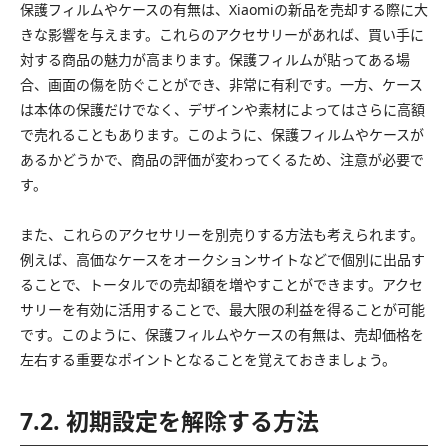
保護フィルムやケースの有無は、Xiaomiの新品を売却する際に大
きな影響を与えます。これらのアクセサリーがあれば、買い手に
対する商品の魅力が高まります。保護フィルムが貼ってある場
合、画面の傷を防ぐことができ、非常に有利です。一方、ケース
は本体の保護だけでなく、デザインや素材によってはさらに高額
で売れることもあります。このように、保護フィルムやケースが
あるかどうかで、商品の評価が変わってくるため、注意が必要で
す。
また、これらのアクセサリーを別売りする方法も考えられます。
例えば、高価なケースをオークションサイトなどで個別に出品す
ることで、トータルでの売却額を増やすことができます。アクセ
サリーを有効に活用することで、最大限の利益を得ることが可能
です。このように、保護フィルムやケースの有無は、売却価格を
左右する重要なポイントとなることを覚えておきましょう。
7.2. 初期設定を解除する方法