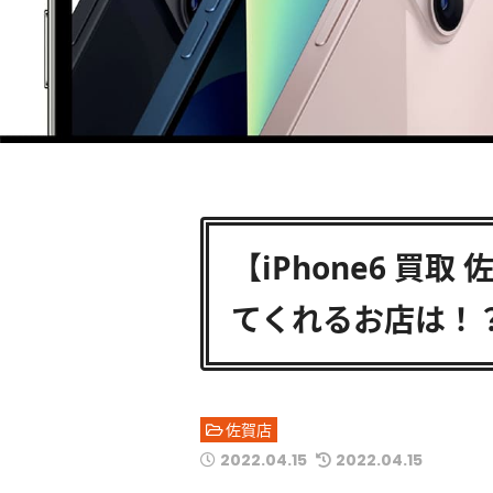
【iPhone6 買取
てくれるお店は！
佐賀店
2022.04.15
2022.04.15