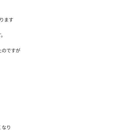
ります
す。
たのですが
くなり