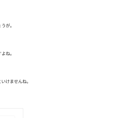
ょうが。
。
すよね。
といけませんね。