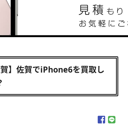
 佐賀】佐賀でiPhone6を買取し
？