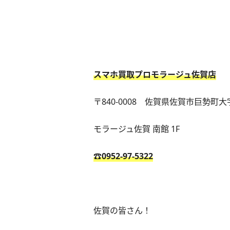
スマホ買取プロモラージュ佐賀店
〒840-0008 佐賀県佐賀市巨勢町大
モラージュ佐賀 南館 1F
☎0952-97-5322
佐賀の皆さん！