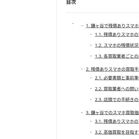
目次
1. 鎌ヶ谷で残債ありスマ
1.1. 残債ありスマ
1.2. スマホの残債
1.3. 各買取業者ごと
2. 残債ありスマホの買取
2.1. 必要書類と事前
2.2. 買取業者への問
2.3. 店頭での手続き
3. 鎌ヶ谷でのスマホ買取
3.1. 残債ありスマホ
3.2. 高価買取を目