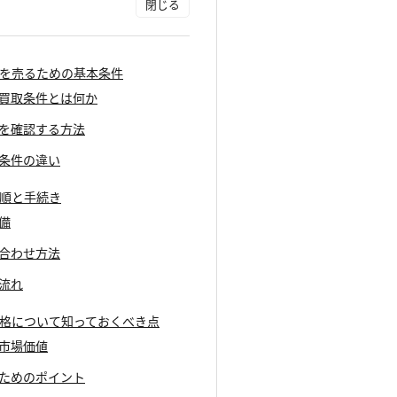
ホを売るための基本条件
ホの買取条件とは何か
状況を確認する方法
の条件の違い
手順と手続き
準備
い合わせ方法
の流れ
価格について知っておくべき点
の市場価値
指すためのポイント