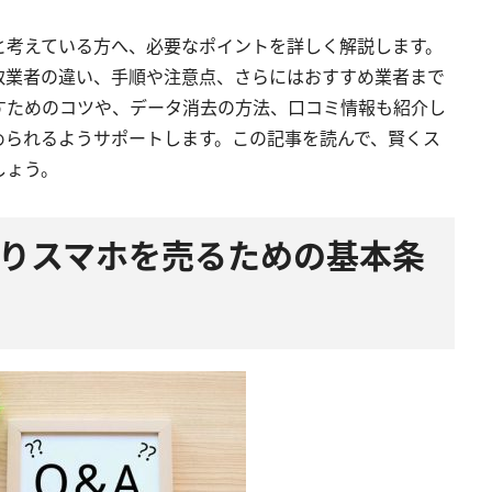
と考えている方へ、必要なポイントを詳しく解説します。
取業者の違い、手順や注意点、さらにはおすすめ業者まで
すためのコツや、データ消去の方法、口コミ情報も紹介し
められるようサポートします。この記事を読んで、賢くス
しょう。
債ありスマホを売るための基本条