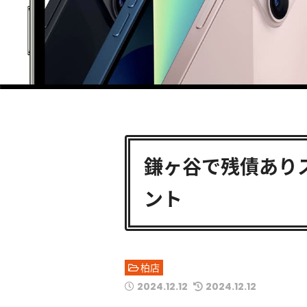
鎌ヶ谷で残債あり
ント
柏店
2024.12.12
2024.12.12