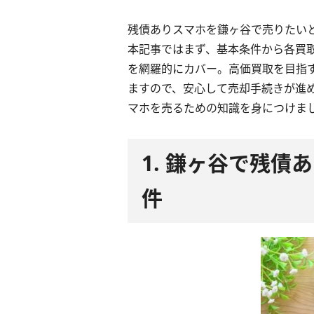
残債ありスマホを鎌ヶ谷で売りたい
本記事ではまず、基本条件から各買
を網羅的にカバー。高価買取を目指
ますので、安心して売却手続きが進
マホを売るための知識を身につけま
1. 鎌ヶ谷で残
件