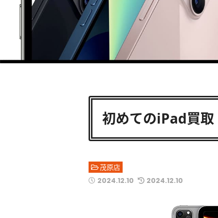
初めてのiPad買
茂原店
2024.12.10
2024.12.10