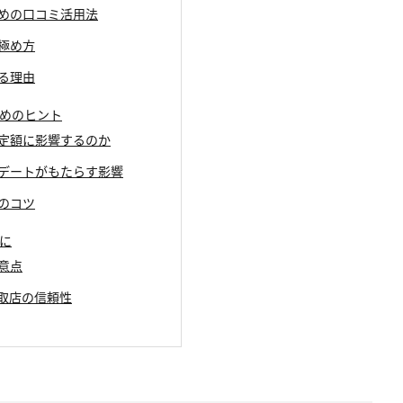
ための口コミ活用法
見極め方
する理由
ためのヒント
は査定額に影響するのか
ップデートがもたらす影響
渉のコツ
めに
注意点
買取店の信頼性