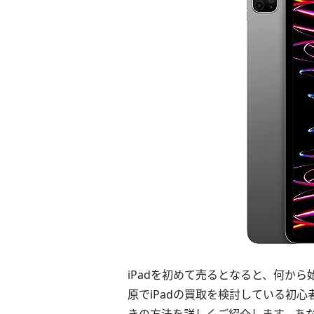
iPadを初めて売るとなると、何か
原でiPadの買取を検討している初