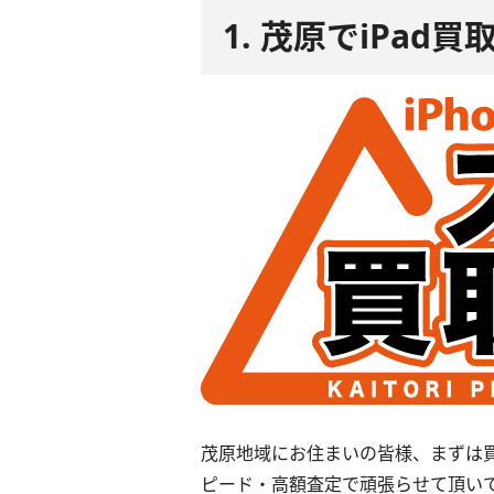
1. 茂原でiPa
茂原地域にお住まいの皆様、まずは
ピード・高額査定で頑張らせて頂い