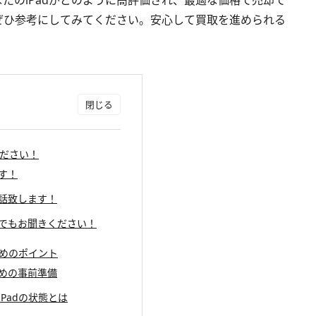
たのiPadがどのように高評価され、最適な価格で売却で
ぜひ参考にしてみてください。安心して買取を進められる
ください！
です！
電話致します！
は何でもお聞きください！
ためのポイント
ための事前準備
iPadの状態とは