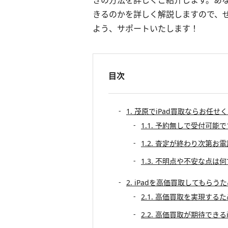
きの方法を詳しくご紹介します。あな
きるのかを詳しく解説しますので、
よう、サポートいたします！
目次
1. 茂原でiPad買取ならお任せ
1.1. 予約無しで受付可能
1.2. 査定が終わり次第お
1.3. 不明点や不安な点
2. iPadを高価買取してもらう
2.1. 高価買取を実現する
2.2. 高価買取が期待できる