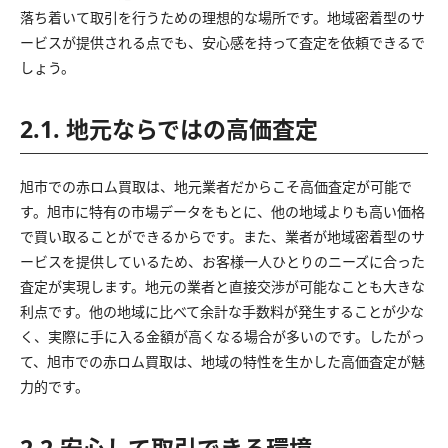
落ち着いて取引を行うための理想的な場所です。地域密着型のサ
ービスが提供される点でも、安心感を持って査定を依頼できるで
しょう。
2.1. 地元ならではの高価査定
旭市での赤ロム買取は、地元業者だからこそ高価査定が可能で
す。旭市に特有の市場データをもとに、他の地域よりも高い価格
で買い取ることができるからです。また、業者が地域密着型のサ
ービスを提供しているため、お客様一人ひとりのニーズに合った
査定が実現します。地元の業者と直接交渉が可能なことも大きな
利点です。他の地域に比べて余計な手数料が発生することが少な
く、実際に手に入る金額が高くなる場合が多いのです。したがっ
て、旭市での赤ロム買取は、地域の特性を生かした高価査定が魅
力的です。
2.2.安心して取引できる環境