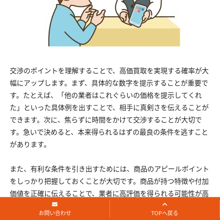
交渉のポイントを理解することで、高価買取を実現する確率が大
幅にアップします。まず、具体的な数字を提示することが重要で
す。たとえば、「他の業者はこれぐらいの価格を提示してくれ
た」といった具体例を出すことで、相手に真剣さを伝えることが
できます。次に、焦らずに時間をかけて交渉することが大切で
す。急いで決めると、本来得られるはずの最良の条件を逃すこと
があります。
また、有利な条件を引き出すためには、商品のアピールポイント
をしっかり把握しておくことが大切です。商品が持つ特徴や付加
価値を正確に伝えることで、業者に高評価を得られる可能性が高
まります。また、あまり知られていないですが、季節やタイミン
お問い合わせ
TOPへ戻る
グを意識することもポイントです。特定の時期に需要が高まる商