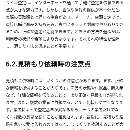
ライン査定は、インターネットを通じて手軽に査定を依頼できる
点が大きな魅力です。しかし、画像や情報の提供が不十分だと、
実際の買取額とは異なる場合があります。一方、店頭査定では、
直接店舗に商品を持ち込み、専門スタッフと対面でやり取りでき
るため、正確な査定が期待できます。どちらの方法を選ぶかは、
利用者の状況や希望により異なります。それぞれの特性を理解
し、適した方法を選ぶことが重要です。
6.2.見積もり依頼時の注意点
見積もり依頼時には、いくつかの注意点があります。まず、正確
な情報を提供することが大切です。商品の状態や付属品、購入年
など、詳細な情報を伝えることで、より正確な見積もりが得られ
ます。また、複数の業者に依頼することで、比較しやすくなりま
す。業者によって査定基準が異なるため、一つの業者だけでな
く、複数の意見を聞くことが推奨されます。最後に、見積もり結
果を急いで受け入れるのではなく、じっくりと検討することが大