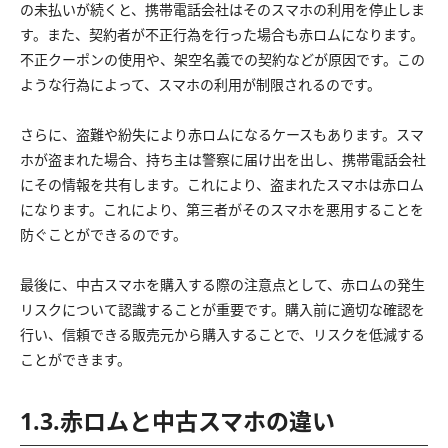
の未払いが続くと、携帯電話会社はそのスマホの利用を停止しま
す。また、契約者が不正行為を行った場合も赤ロムになります。
不正クーポンの使用や、架空名義での契約などが原因です。この
ような行為によって、スマホの利用が制限されるのです。
さらに、盗難や紛失により赤ロムになるケースもあります。スマ
ホが盗まれた場合、持ち主は警察に届け出を出し、携帯電話会社
にその情報を共有します。これにより、盗まれたスマホは赤ロム
になります。これにより、第三者がそのスマホを悪用することを
防ぐことができるのです。
最後に、中古スマホを購入する際の注意点として、赤ロムの発生
リスクについて認識することが重要です。購入前に適切な確認を
行い、信頼できる販売元から購入することで、リスクを低減する
ことができます。
1.3.赤ロムと中古スマホの違い