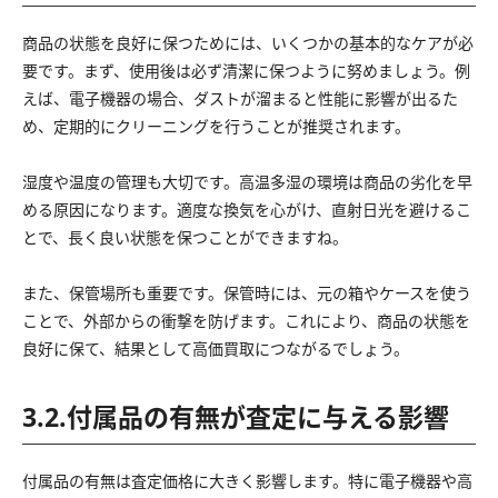
商品の状態を良好に保つためには、いくつかの基本的なケアが必
要です。まず、使用後は必ず清潔に保つように努めましょう。例
えば、電子機器の場合、ダストが溜まると性能に影響が出るた
め、定期的にクリーニングを行うことが推奨されます。
湿度や温度の管理も大切です。高温多湿の環境は商品の劣化を早
める原因になります。適度な換気を心がけ、直射日光を避けるこ
とで、長く良い状態を保つことができますね。
また、保管場所も重要です。保管時には、元の箱やケースを使う
ことで、外部からの衝撃を防げます。これにより、商品の状態を
良好に保て、結果として高価買取につながるでしょう。
3.2.付属品の有無が査定に与える影響
付属品の有無は査定価格に大きく影響します。特に電子機器や高