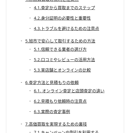
4.1.査定から買取までのステップ
4.2.身分証明の必要性と重要性
4.3.トラブルを避けるための注意点
5.旭市で安心して取引するための方法
5.1.信頼できる業者の選び方
5.2.口コミやレビューの活用方法
5.3.実店舗とオンラインの比較
6.査定方法と見積もりの依頼
6.1. オンライン査定と店頭査定の違い
6.2.見積もり依頼時の注意点
6.3.実際の査定事例
7.高価買取を実現するための裏技
7.1.キャンペーンや割引を利用する