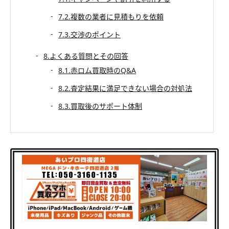
7.2.複数の業者に見積もりを依頼
7.3.交渉のポイント
8.よくある質問とその回答
8.1.赤ロム買取時のQ&A
8.2.査定結果に満足できない場合の対処法
8.3.買取後のサポート体制