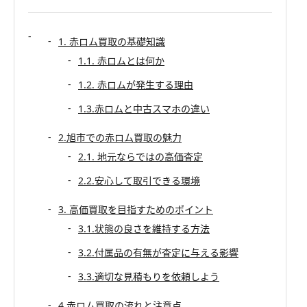
1. 赤ロム買取の基礎知識
1.1. 赤ロムとは何か
1.2. 赤ロムが発生する理由
1.3.赤ロムと中古スマホの違い
2.旭市での赤ロム買取の魅力
2.1. 地元ならではの高価査定
2.2.安心して取引できる環境
3. 高価買取を目指すためのポイント
3.1.状態の良さを維持する方法
3.2.付属品の有無が査定に与える影響
3.3.適切な見積もりを依頼しよう
4.赤ロム買取の流れと注意点