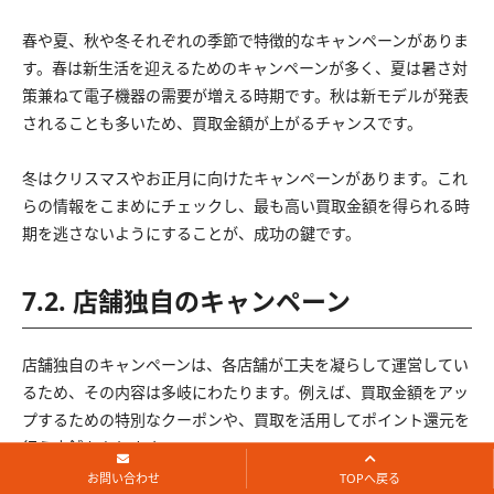
春や夏、秋や冬それぞれの季節で特徴的なキャンペーンがありま
す。春は新生活を迎えるためのキャンペーンが多く、夏は暑さ対
策兼ねて電子機器の需要が増える時期です。秋は新モデルが発表
されることも多いため、買取金額が上がるチャンスです。
冬はクリスマスやお正月に向けたキャンペーンがあります。これ
らの情報をこまめにチェックし、最も高い買取金額を得られる時
期を逃さないようにすることが、成功の鍵です。
7.2. 店舗独自のキャンペーン
店舗独自のキャンペーンは、各店舗が工夫を凝らして運営してい
るため、その内容は多岐にわたります。例えば、買取金額をアッ
プするための特別なクーポンや、買取を活用してポイント還元を
行う店舗もあります。
お問い合わせ
TOPへ戻る