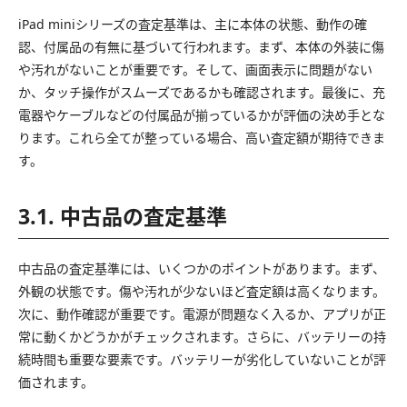
iPad miniシリーズの査定基準は、主に本体の状態、動作の確
認、付属品の有無に基づいて行われます。まず、本体の外装に傷
や汚れがないことが重要です。そして、画面表示に問題がない
か、タッチ操作がスムーズであるかも確認されます。最後に、充
電器やケーブルなどの付属品が揃っているかが評価の決め手とな
ります。これら全てが整っている場合、高い査定額が期待できま
す。
3.1. 中古品の査定基準
中古品の査定基準には、いくつかのポイントがあります。まず、
外観の状態です。傷や汚れが少ないほど査定額は高くなります。
次に、動作確認が重要です。電源が問題なく入るか、アプリが正
常に動くかどうかがチェックされます。さらに、バッテリーの持
続時間も重要な要素です。バッテリーが劣化していないことが評
価されます。