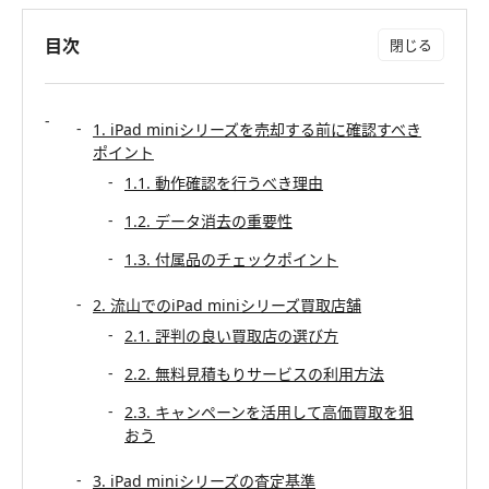
目次
1. iPad miniシリーズを売却する前に確認すべき
ポイント
1.1. 動作確認を行うべき理由
1.2. データ消去の重要性
1.3. 付属品のチェックポイント
2. 流山でのiPad miniシリーズ買取店舗
2.1. 評判の良い買取店の選び方
2.2. 無料見積もりサービスの利用方法
2.3. キャンペーンを活用して高価買取を狙
おう
3. iPad miniシリーズの査定基準