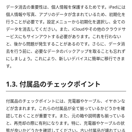
データ消去の重要性は、個人情報を保護するためです。iPadには
個人情報や写真、アプリのデータが含まれているため、初期化を
行うことが必要です。設定メニューから初期化を選択し、全ての
データを消去してください。また、iCloudやその他のクラウドサ
ービスにもサインアウトする必要があります。これを行わない
と、後から問題が発生することがあるのです。さらに、データ消
去を行う前に、必要なデータのバックアップを取ることも忘れず
にしましょう。これにより、新しいデバイスに簡単に移行できま
す。
1.3. 付属品のチェックポイント
付属品のチェックポイントには、充電器やケーブル、イヤホンな
どが含まれます。これらの付属品が全て揃っているかどうかを確
認しておくことが重要です。また、元の箱や説明書も揃っている
と、再売却の際に有利になります。特に、充電器やケーブルの状
態が良いかどうかを確認してください。古い付属品が壊れている