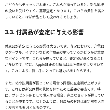
かどうかもチェックされます。これらが揃っていると、新品同様
の扱いを受けやすく、高額査定となります。これらの条件を満た
していると、ほぼ新品として扱われるでしょう。
3.3. 付属品が査定に与える影響
付属品が査定に与える影響は大きいです。査定において、充電器
やケーブル、イヤホンなどの付属品が揃っているかどうかが重要
なポイントです。これらが揃っていると、査定額が高くなること
が多いです。特に、Apple純正の付属品は高評価を受けやすいで
す。これにより、買い手にとっても魅力が増すからです。
また、箱や説明書が揃っている場合も同様に査定額が上がりま
す。これらは新品同様の状態を保つために重要な要素です。特
に、プレゼント用として購入する場合、完全なセットが揃ってい
ることが重要です。以上のように、付属品の有無は査定額を大き
く左右する要因となるのです。