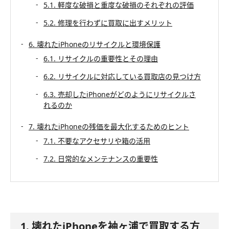
5.1. 軽度な破損と重度な破損のそれぞれの評価
5.2. 修理を行わずに買取に出すメリット
6. 壊れたiPhoneのリサイクルと環境保護
6.1. リサイクルの重要性とその理由
6.2. リサイクルに対応している買取店の見つけ方
6.3. 売却したiPhoneがどのようにリサイクルさ
れるのか
7. 壊れたiPhoneの残価を最大化するためのヒント
7.1. 不要なアクセサリや箱の活用
7.2. 日常的なメンテナンスの重要性
1. 壊れたiPhoneを袖ヶ浦で買取する方