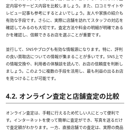
定内容やサービス内容を比較しましょう。また、口コミサイトや
レビュー記事も参考にするとよいでしょう。友人や家族の紹介も
有効な手段です。さらに、実際に店舗を訪れてスタッフの対応を
確認してみるのも大切です。査定方法や料金の明細が明確である
かを確認し、信頼できるお店を選ぶことが重要です。
並行して、SNSやブログも有効な情報源になります。特に、評判
の良い買取店についての情報が集まることが多いです。SNS上で
の情報交換や、利用者の体験談を読んで、お店の信頼度を判断し
ましょう。このように複数の手段を活用し、最も利益の出るお店
を見つけることが可能です。
4.2. オンライン査定と店舗査定の比較
オンライン査定は、手軽に行えるため忙しい人にとって便利で
す。インターネットを使って簡単に査定ができ、写真を送るだけ
で査定額がわかります。一方、直接店舗での査定は、実際の商品