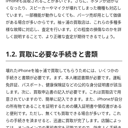
iPhoneも買取されることが多いです。さらに、ボタンが効かな
くなったり、スピーカーやマイクが壊れてしまった機種も対応し
ています。一部機能が動作しなくても、パーツ売却用として価値
がある場合が多いからです。袖ヶ浦の買取店は、これらの多種多
様な故障に対応し、査定を行います。どの程度の損傷なのかを詳
しく説明することで、より正確な査定が期待できるでしょう。
1.2. 買取に必要な手続きと書類
壊れたiPhoneを袖ヶ浦で買取してもらうためには、いくつかの
手続きと書類が必要です。まず、本人確認書類が必要です。運転
免許証、パスポート、健康保険証などの公的な身分証明書が該当
します。次に、買取申込書の記入が必要です。これは買取店で用
意されていますので、簡単に記入できます。また、iPhoneが自分
の所有物であることを証明するための購入証明書や領収書がある
と便利です。ただし、無くても買取できる場合が多いです。これ
らの手続きを済ませると、迅速に買取が完了します。店舗によっ
ては、オンラインでの事前査定も可能ですので、効率よく手続き