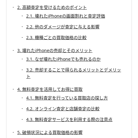
2. 高額査定を受けるためのポイント
2.1. 壊れたiPhoneの画面割れと査定評価
2.2. 他のダメージが査定に与える影響
2.3. 機種ごとの買取価格の比較
3. 壊れたiPhoneの売却とそのメリット
3.1. なぜ壊れたiPhoneでも売れるのか
3.2. 売却することで得られるメリットとデメリッ
ト
4. 無料査定を活用してお得に買取
4.1. 無料査定を行っている買取店の探し方
4.2. オンライン査定と店舗査定の比較
4.3. 無料査定サービスを利用する際の注意点
5. 破損状況による買取価格の影響