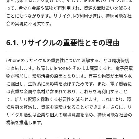
源を汚染することを防げます。そして、iPhoneのリサイクルによ
って、希少な金属や鉱物が再利用され、資源の無駄遣いを減らす
ことにもつながります。リサイクルの利用促進は、持続可能な社
会の実現に不可欠です。
6.1. リサイクルの重要性とその理由
iPhoneのリサイクルの重要性について理解することは環境保護
に直結します。故障したiPhoneをそのまま廃棄すると、電子廃棄
物が増加し、環境汚染の原因となります。有害な物質が土壌や水
に漏出し、生態系に悪影響を及ぼすためです。また、電子機器に
は貴重な金属や素材が含まれており、これらを再利用すること
で、新たな資源を採取する必要性を減らせます。これにより、環
境負荷を軽減し、資源を循環させることができます。さらに、リ
サイクル活動は企業や個人の環境意識を高め、持続可能な社会の
構築を推進します。