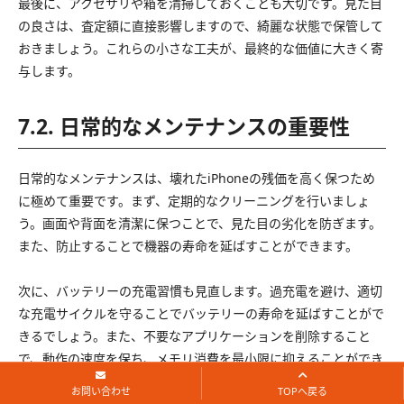
最後に、アクセサリや箱を清掃しておくことも大切です。見た目
の良さは、査定額に直接影響しますので、綺麗な状態で保管して
おきましょう。これらの小さな工夫が、最終的な価値に大きく寄
与します。
7.2. 日常的なメンテナンスの重要性
日常的なメンテナンスは、壊れたiPhoneの残価を高く保つため
に極めて重要です。まず、定期的なクリーニングを行いましょ
う。画面や背面を清潔に保つことで、見た目の劣化を防ぎます。
また、防止することで機器の寿命を延ばすことができます。
次に、バッテリーの充電習慣も見直します。過充電を避け、適切
な充電サイクルを守ることでバッテリーの寿命を延ばすことがで
きるでしょう。また、不要なアプリケーションを削除すること
で、動作の速度を保ち、メモリ消費を最小限に抑えることができ
ます。
お問い合わせ
TOPへ戻る