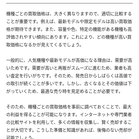
機種ごとの買取価格は、大きく異なりますので、適切に比較する
ことが重要です。例えば、最新モデルや限定モデルは高い買取価
格が期待できます。また、容量や色、特定の機能がある機種も高
評価されやすい傾向にあります。これにより、どの機種が高い買
取価格になるかが見えてくるでしょう。
一般的に、人気機種や最新モデルが高価になる理由は、需要が高
いためです。需要が高いと再販がスムーズに進むため、業者も高
い査定を行いがちです。そのため、発売日からしばらくは高値で
の取引が続くことが多いです。しかし、古くなるとその価値は下
がっていくため、最適な売り時を見定めることが必要です。
そのため、機種ごとの買取価格を事前に調べておくことで、最大
の利益を得ることが可能になります。インターネットや専門業者
の比較サイトを利用して、多くの情報を収集し、賢く売却するこ
とが大切です。こうした準備と知識があれば、後悔のない売却が
可能でしょう。