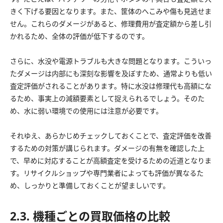
きく下げる要因となります。また、筐体のへこみや傷も見逃せま
せん。これらのダメージがあると、修理費用が査定額から差し引
かれるため、全体の評価が低下するのです。
さらに、水没や電源トラブルも大きな問題となります。こういっ
たダメージは内部にも深刻な影響を及ぼすため、通常よりも低い
査定評価がされることがあります。特に水没は修理代も高額にな
るため、事実上の減額要素として捉えられるでしょう。そのた
め、水に弱い環境での使用には注意が必要です。
それゆえ、あらかじめチェックしておくことで、査定評価を改善
するための対策が講じられます。ダメージの有無を確認した上
で、早めに対応することが高額査定を受けるための近道となりま
す。リサイクルショップや専門業者によっても評価が異なるた
め、しっかりと準備しておくことが望ましいです。
2.3. 機種ごとの買取価格の比較