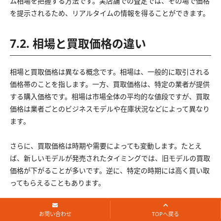
ム相場を把握する方法です。実店舗での査定では、その場で価格
を提示されるため、リアルタイムの情報を得ることができます。
7.2. 相場と買取価格の違い
相場と買取価格は異なる概念です。相場は、一般的に取引される
価格帯のことを指します。一方、買取価格は、特定の業者が提供
する購入価格です。相場は市場全体の平均的な値段ですが、買取
価格は業者ごとのビジネスモデルや在庫状況などによって異なり
ます。
さらに、買取価格は時期や需要によっても変動します。たとえ
ば、新しいモデルが発売されたタイミングでは、旧モデルの買取
価格が下がることが多いです。逆に、特定の時期には高く買い取
ってもらえることもあります。
そのため、買取価格を確認する際には、複数の業者で査定を受け
お問い合わせ
TOPへ戻る
ることが重要です。これにより、最良の価格で売却することがで