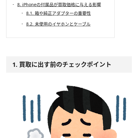
8. iPhoneの付属品が買取価格に与える影響
8.1. 箱や純正アダプターの重要性
8.2. 未使用のイヤホンとケーブル
1. 買取に出す前のチェックポイント