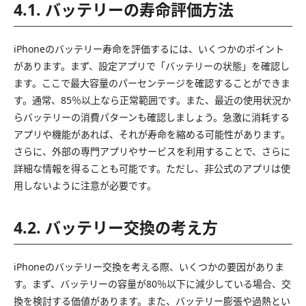
4.1. バッテリーの寿命評価方法
iPhoneのバッテリー寿命を評価するには、いくつかのポイント
があります。まず、設定アプリで「バッテリーの状態」を確認し
ます。ここで最大容量のパーセンテージを確認することができま
す。通常、85％以上なら正常範囲です。また、最近の使用状況か
らバッテリーの消費パターンも確認しましょう。急激に消耗する
アプリや機能があれば、それが寿命を縮める可能性があります。
さらに、外部の専門アプリやサービスを利用することで、さらに
詳細な情報を得ることも可能です。ただし、非公式のアプリは使
用しないように注意が必要です。
4.2. バッテリー交換の考え方
iPhoneのバッテリー交換を考える際、いくつかの要因がありま
す。まず、バッテリーの容量が80％以下に減少している場合、交
換を検討する価値があります。また、バッテリー膨張や過熱とい