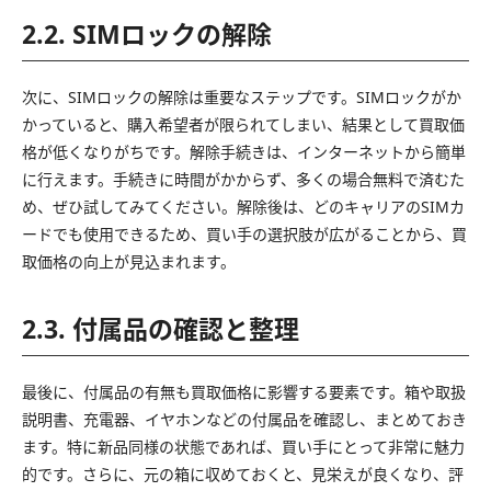
2.2. SIMロックの解除
次に、SIMロックの解除は重要なステップです。SIMロックがか
かっていると、購入希望者が限られてしまい、結果として買取価
格が低くなりがちです。解除手続きは、インターネットから簡単
に行えます。手続きに時間がかからず、多くの場合無料で済むた
め、ぜひ試してみてください。解除後は、どのキャリアのSIMカ
ードでも使用できるため、買い手の選択肢が広がることから、買
取価格の向上が見込まれます。
2.3. 付属品の確認と整理
最後に、付属品の有無も買取価格に影響する要素です。箱や取扱
説明書、充電器、イヤホンなどの付属品を確認し、まとめておき
ます。特に新品同様の状態であれば、買い手にとって非常に魅力
的です。さらに、元の箱に収めておくと、見栄えが良くなり、評