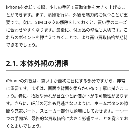
iPhoneを売却する際、少しの手間で買取価格を大きく上げるこ
とができます。まず、清掃を行い、外観を魅力的に保つことが重
要です。次に、SIMロックの解除をしておくと、買い手のニーズ
に合わせやすくなります。最後に、付属品の整理も大切です。こ
れらのポイントを押さえておくことで、より高い買取価格が期待
できるでしょう。
2.1. 本体外観の清掃
iPhoneの外観は、買い手が最初に目にする部分ですから、非常
に重要です。まずは、画面や背面を柔らかい布で丁寧に拭きまし
ょう。特に、指紋や汚れが目立つと評価が下がる可能性がありま
す。さらに、細部の汚れも見逃さないように、ホームボタンの隙
間や充電ポート、スピーカー部分も綺麗にしておきます。一つ一
つの手間が、最終的な買取価格に大きく影響することを覚えてお
くとよいでしょう。