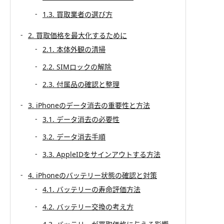
1.3. 買取業者の選び方
2. 買取価格を最大化するために
2.1. 本体外観の清掃
2.2. SIMロックの解除
2.3. 付属品の確認と整理
3. iPhoneのデータ消去の重要性と方法
3.1. データ消去の必要性
3.2. データ消去手順
3.3. AppleIDをサインアウトする方法
4. iPhoneのバッテリー状態の確認と対策
4.1. バッテリーの寿命評価方法
4.2. バッテリー交換の考え方