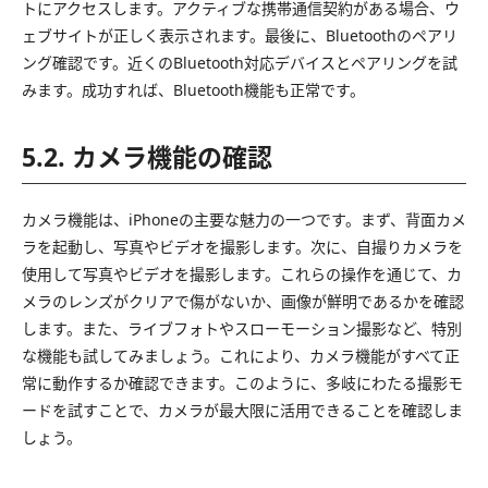
トにアクセスします。アクティブな携帯通信契約がある場合、ウ
ェブサイトが正しく表示されます。最後に、Bluetoothのペアリ
ング確認です。近くのBluetooth対応デバイスとペアリングを試
みます。成功すれば、Bluetooth機能も正常です。
5.2. カメラ機能の確認
カメラ機能は、iPhoneの主要な魅力の一つです。まず、背面カメ
ラを起動し、写真やビデオを撮影します。次に、自撮りカメラを
使用して写真やビデオを撮影します。これらの操作を通じて、カ
メラのレンズがクリアで傷がないか、画像が鮮明であるかを確認
します。また、ライブフォトやスローモーション撮影など、特別
な機能も試してみましょう。これにより、カメラ機能がすべて正
常に動作するか確認できます。このように、多岐にわたる撮影モ
ードを試すことで、カメラが最大限に活用できることを確認しま
しょう。