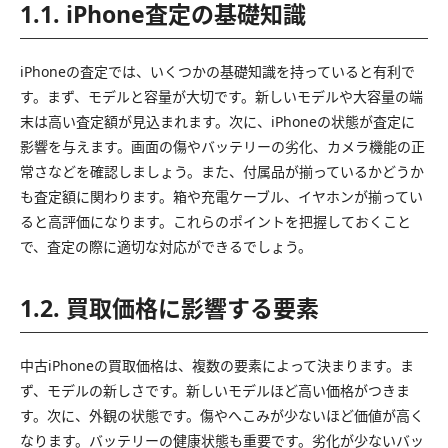
1.1. iPhone査定の基礎知識
iPhoneの査定では、いくつかの基礎知識を持っていると有利で
す。まず、モデルと容量が大切です。新しいモデルや大容量の端
末は高い査定額が見込まれます。次に、iPhoneの状態が査定に
影響を与えます。画面の傷やバッテリーの劣化、カメラ機能の正
常さなどを確認しましょう。また、付属品が揃っているかどうか
も査定額に関わります。箱や充電ケーブル、イヤホンが揃ってい
ると高評価になります。これらのポイントを把握しておくこと
で、査定の際に適切な対応ができるでしょう。
1.2. 買取価格に影響する要素
中古iPhoneの買取価格は、複数の要素によって決まります。ま
ず、モデルの新しさです。新しいモデルほど高い価格がつきま
す。次に、外観の状態です。傷やへこみが少ないほど価値が高く
なります。バッテリーの健康状態も重要です。劣化が少ないバッ