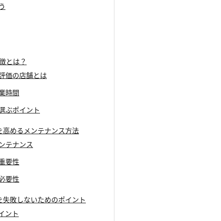
う
特徴とは？
高評価の店舗とは
営業時間
で選ぶポイント
 2の価値を高めるメンテナンス方法
メンテナンス
の重要性
の必要性
 2の買取を失敗しないためのポイント
ポイント