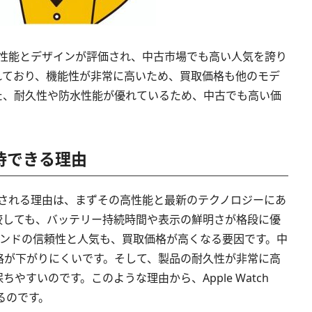
、その優れた性能とデザインが評価され、中古市場でも高い人気を誇り
れており、機能性が非常に高いため、買取価格も他のモデ
た、耐久性や防水性能が優れているため、中古でも高い価
期待できる理由
高価格で買取される理由は、まずその高性能と最新のテクノロジーにあ
較しても、バッテリー持続時間や表示の鮮明さが格段に優
ブランドの信頼性と人気も、買取価格が高くなる要因です。中
格が下がりにくいです。そして、製品の耐久性が非常に高
やすいのです。このような理由から、Apple Watch
きるのです。