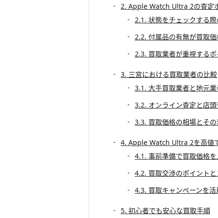
2. Apple Watch Ultra 2の
2.1. 状態をチェックする
2.2. 付属品の有無が買取
2.3. 買取業者が重視する
3. 三宮における買取業者の比較
3.1. 大手買取業者と地元
3.2. オンライン査定と店
3.3. 買取価格の相場とそ
4. Apple Watch Ultra 2
4.1. 事前準備で買取価格
4.2. 買取交渉のポイント
4.3. 買取キャンペーンを
5. 初心者でも安心な買取手順