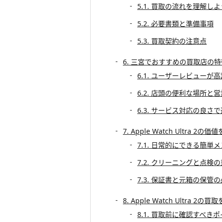
5.1. 買取の流れを理解しよ
5.2. 必要書類と準備事項
5.3. 買取契約の注意点
6. 三宮でおすすめの買取店の
6.1. ユーザーレビューが
6.2. 店頭の便利な場所と
6.3. サービス対応の良さ
7. Apple Watch Ultra
7.1. 日常的にできる簡単
7.2. クリーニングと点検
7.3. 保証書と元箱の保管
8. Apple Watch Ultra
8.1. 買取前に確認すべき