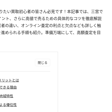
三宮で高く売りたい買取初心者の皆さん必見です！本記事では、三宮で
イント、さらに高値で売るための具体的なコツを徹底解説
業者の違い、オンライン査定の利点と欠点なども詳しく触
を進められる手順も紹介。準備万端にして、高額査定を目
の買取メリットとは
待できる理由
と地域特性
による優位性