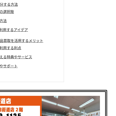
く処分する方法
棄の選択肢
分方法
有効利用するアイデア
ンク品買取を活用するメリット
を利用する利点
もらえる特典やサービス
スやサポート