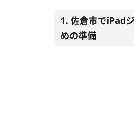
1. 佐倉市でiP
めの準備