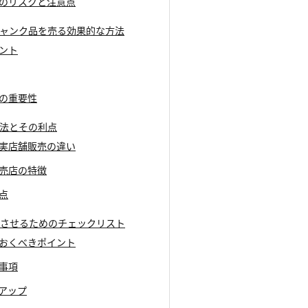
る際のリスクと注意点
dジャンク品を売る効果的な方法
イント
較の重要性
売方法とその利点
売と実店舗販売の違い
販売店の特徴
意点
成功させるためのチェックリスト
しておくべきポイント
る事項
ーアップ