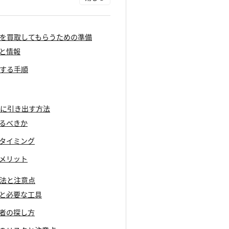
ク品を買取してもらうための準備
類と情報
確認する手順
大限に引き出す方法
売るべきか
とタイミング
のメリット
理方法と注意点
容と必要な工具
業者の探し方