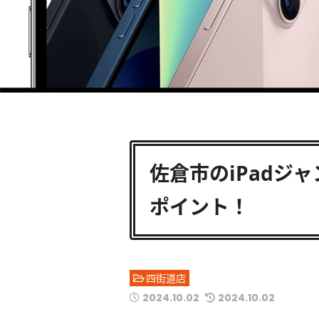
佐倉市のiPadジ
ポイント！
四街道店
2024.10.02
2024.10.02