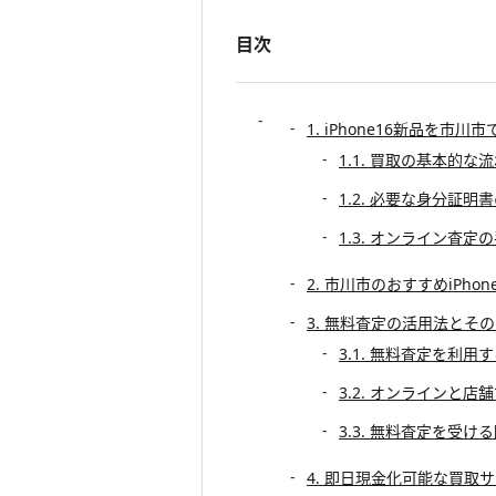
目次
1. iPhone16新品を
1.1. 買取の基本的な
1.2. 必要な身分証明
1.3. オンライン査定
2. 市川市のおすすめiPho
3. 無料査定の活用法とそ
3.1. 無料査定を利用
3.2. オンラインと
3.3. 無料査定を受け
4. 即日現金化可能な買取