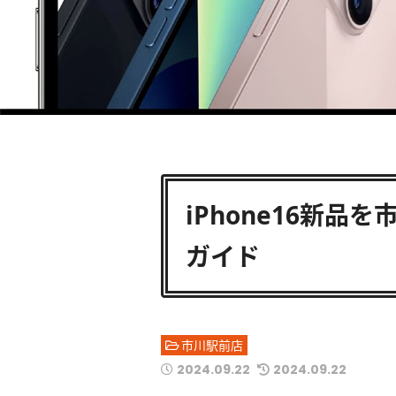
iPhone16新
ガイド
市川駅前店
2024.09.22
2024.09.22