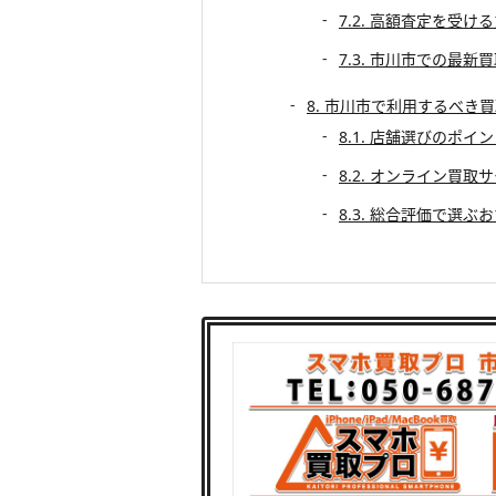
7.2. 高額査定を受け
7.3. 市川市での最新
8. 市川市で利用するべき
8.1. 店舗選びのポイ
8.2. オンライン買取
8.3. 総合評価で選