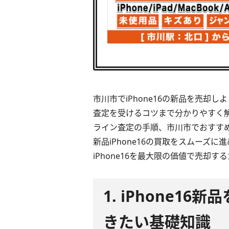
市川市でiPhone16の新品を売却
査定を受けるコツまで分かりやすく
ライン査定の手順、市川市でおすす
新品iPhone16の買取をスムーズ
iPhone16を最大限の価値で売却
1. iPhone1
きたい基礎知識