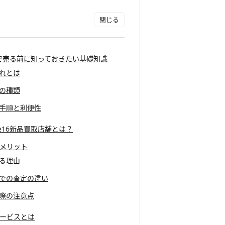
市川市で売る前に知っておきたい基礎知識
流れとは
書の種類
の手順と利便性
ne16新品買取店舗とは？
のメリット
する理由
店舗での査定の違い
る際の注意点
サービスとは