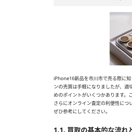
iPhone16新品を市川市で売る際
ンの売買は手軽になりましたが、適
めのポイントがいくつかあります。
さらにオンライン査定の利便性につ
ぜひ参考にしてください。
1.1. 買取の基本的な流れ