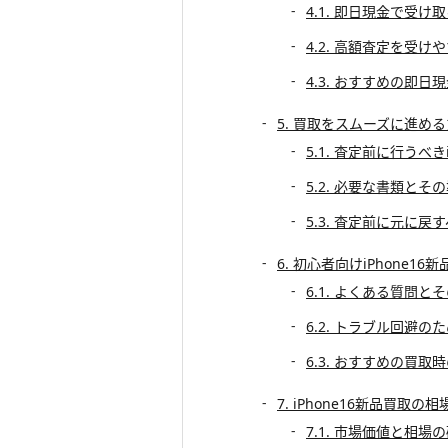
4.1. 即日現金で受け
4.2. 高額査定を受け
4.3. おすすめの即日
5. 買取をスムーズに進め
5.1. 査定前に行うべ
5.2. 必要な書類とそ
5.3. 査定前に元に戻
6. 初心者向けiPhone16
6.1. よくある質問と
6.2. トラブル回避の
6.3. おすすめの買取
7. iPhone16新品買取
7.1. 市場価値と相場