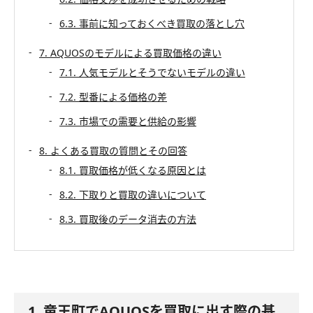
6.3. 事前に知っておくべき買取の落とし穴
7. AQUOSのモデルによる買取価格の違い
7.1. 人気モデルとそうでないモデルの違い
7.2. 型番による価格の差
7.3. 市場での需要と供給の影響
8. よくある買取の質問とその回答
8.1. 買取価格が低くなる原因とは
8.2. 下取りと買取の違いについて
8.3. 買取後のデータ消去の方法
1. 竜王町でAQUOSを買取に出す際の基