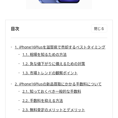
目次
1. iPhone16Plusを滋賀県で売却するベストタイミング
1.1. 相場を知るための方法
1.2. 急な値下がりに備えるための対策
1.3. 市場トレンドの観察ポイント
2. iPhone16Plusの新品買取にかかる手数料について
2.1. 知っておくべき一般的な手数料
2.2. 手数料を抑える方法
2.3. 無料査定のメリットとデメリット