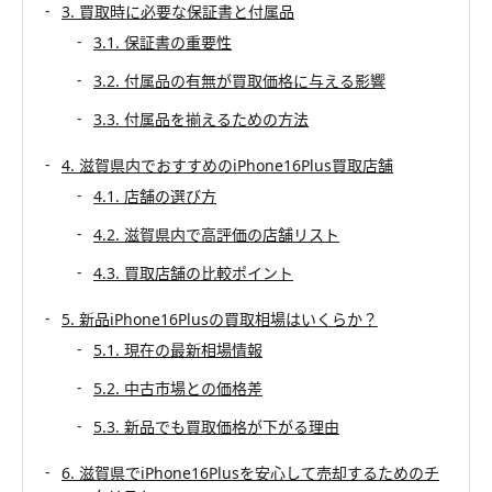
3. 買取時に必要な保証書と付属品
3.1. 保証書の重要性
3.2. 付属品の有無が買取価格に与える影響
3.3. 付属品を揃えるための方法
4. 滋賀県内でおすすめのiPhone16Plus買取店舗
4.1. 店舗の選び方
4.2. 滋賀県内で高評価の店舗リスト
4.3. 買取店舗の比較ポイント
5. 新品iPhone16Plusの買取相場はいくらか？
5.1. 現在の最新相場情報
5.2. 中古市場との価格差
5.3. 新品でも買取価格が下がる理由
6. 滋賀県でiPhone16Plusを安心して売却するためのチ