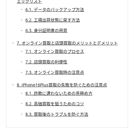
ェックリスト
6.1. データのバックアップ方法
6.2. 工場出荷状態に戻す方法
6.3. 身分証明書の用意
7. オンライン買取と店頭買取のメリットとデメリット
7.1. オンライン買取のプロセス
7.2. 店頭買取の利便性
7.3. オンライン買取時の注意点
8. iPhone16Plus買取の失敗を防ぐための注意点
8.1. 詐欺に遭わないための見極め方
8.2. 高価買取を狙うためのコツ
8.3. 買取後のトラブルを防ぐ方法