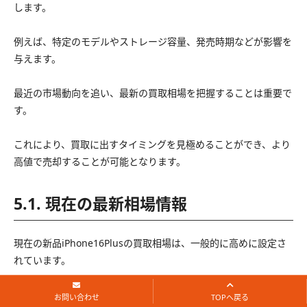
します。
例えば、特定のモデルやストレージ容量、発売時期などが影響を
与えます。
最近の市場動向を追い、最新の買取相場を把握することは重要で
す。
これにより、買取に出すタイミングを見極めることができ、より
高値で売却することが可能となります。
5.1. 現在の最新相場情報
現在の新品iPhone16Plusの買取相場は、一般的に高めに設定さ
れています。
特に、新機能やアップグレードが多数含まれる場合、その価値は
お問い合わせ
TOPへ戻る