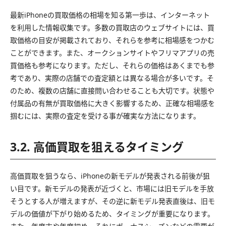
最新iPhoneの買取価格の相場を知る第一歩は、インターネット
を利用した情報収集です。多数の買取店のウェブサイトには、買
取価格の目安が掲載されており、それらを参考に相場感をつかむ
ことができます。また、オークションサイトやフリマアプリの売
買価格も参考になります。ただし、それらの価格はあくまでも参
考であり、実際の店舗での査定額とは異なる場合が多いです。そ
のため、複数の店舗に直接問い合わせることも大切です。状態や
付属品の有無が買取価格に大きく影響するため、正確な相場感を
掴むには、実際の査定を受ける事が確実な方法になります。
3.2. 高価買取を狙えるタイミング
高価買取を狙うなら、iPhoneの新モデルが発表される前後が狙
い目です。新モデルの発表が近づくと、市場には旧モデルを手放
そうとする人が増えますが、その逆に新モデル発表直後は、旧モ
デルの価値が下がり始めるため、タイミングが重要になります。