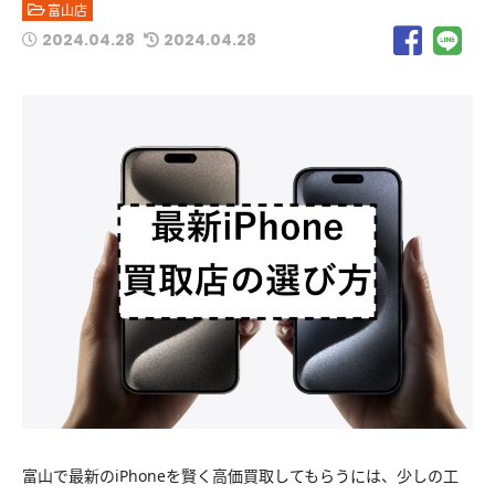
富山店
2024.04.28
2024.04.28
富山で最新のiPhoneを賢く高価買取してもらうには、少しの工