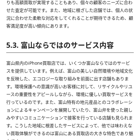
りも高額買取が実現することもあり、個々の顧客のニーズに合わ
せた査定が可能です。また、地域に根ざした店舗では、個人の状
況に合わせた柔軟な対応をしてくれることが期待できるため、顧
客満足度が高い傾向にあります。
5.3. 富山ならではのサービス内容
富山県内のiPhone買取店では、いくつか富山ならではのサービ
スを提供しています。例えば、富山の美しい自然環境や地域文化
を反映した、エコロジーな取り組みを前面に出す店舗もありま
す。環境保護への意識が高いお客様に対して、リサイクルやリユ
ースの重要性をアピールしながら、環境に優しい買取サービスを
行っているのです。また、富山特有の地元産品とのコラボレーシ
ョンによるキャンペーンを展開していたり、富山弁を使った親し
みやすいコミュニケーションで接客を行っている店舗も見られま
す。こうした地域に根差したサービスによって、他では味わえな
い買取体験ができるのは富山にある買取店の大きな特色であり魅