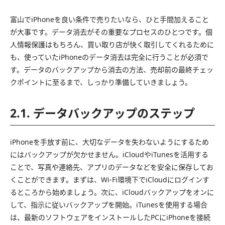
富山でiPhoneを良い条件で売りたいなら、ひと手間加えること
が大事です。データ消去がその重要なプロセスのひとつです。個
人情報保護はもちろん、買い取り店が快く取引してくれるために
も、使っていたiPhoneのデータ消去は完全に行うことが必須で
す。データのバックアップから消去の方法、売却前の最終チェッ
クポイントに至るまで、しっかり準備していきましょう。
2.1. データバックアップのステップ
iPhoneを手放す前に、大切なデータを失わないようにするため
にはバックアップが欠かせません。iCloudやiTunesを活用する
ことで、写真や連絡先、アプリのデータなどを安全に保存してお
くことができます。まずは、Wi-Fi環境下でiCloudにログインす
るところから始めましょう。次に、iCloudバックアップをオンに
して、指示に従いバックアップを開始。iTunesを使用する場合
は、最新のソフトウェアをインストールしたPCにiPhoneを接続