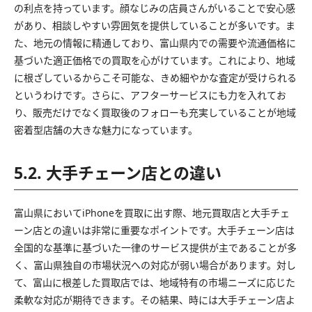
の利点を持っています。顔なじみの店員さんがいることで安心感
があり、相談しやすい雰囲気を提供していることが多いです。ま
た、地元の情報に精通しており、富山県内での需要や流通価格に
基づいた適正価格での買取を心がけています。これにより、地域
に根ざしているからこそ可能な、きめ細やかな査定が受けられる
というわけです。さらに、アフターサービスにも力を入れてお
り、販売だけでなく買取後のフォローも充実していることが地域
密着型店舗の大きな魅力になっています。
5.2. 大手チェーン店との違い
富山県においてiPhoneを買取に出す際、地元買取店と大手チェ
ーン店との違いは非常に重要なポイントです。大手チェーン店は
全国的な基準に基づいた一律のサービス提供が主であることが多
く、富山県独自の市場状況への対応が弱い場合があります。対し
て、富山に根差した買取店では、地域特有の市場ニーズに応じた
柔軟な対応が期待できます。その結果、時には大手チェーン店よ