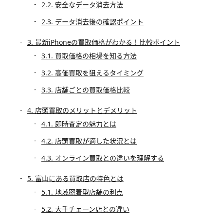
2.2. 安全なデータ消去方法
2.3. データ消去後の確認ポイント
3. 最新iPhoneの買取価格がわかる！比較ポイント
3.1. 買取価格の相場を知る方法
3.2. 高価買取を狙えるタイミング
3.3. 店舗ごとの買取価格比較
4. 店頭買取のメリットとデメリット
4.1. 即時査定の魅力とは
4.2. 店頭買取が適した状況とは
4.3. オンライン買取との違いを理解する
5. 富山にある買取店の特色とは
5.1. 地域密着型店舗の利点
5.2. 大手チェーン店との違い