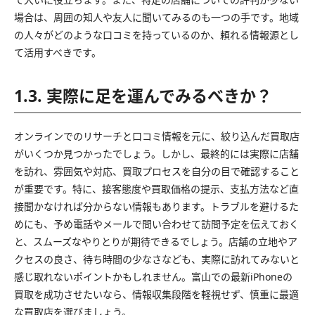
場合は、周囲の知人や友人に聞いてみるのも一つの手です。地域
の人々がどのような口コミを持っているのか、頼れる情報源とし
て活用すべきです。
1.3. 実際に足を運んでみるべきか？
オンラインでのリサーチと口コミ情報を元に、絞り込んだ買取店
がいくつか見つかったでしょう。しかし、最終的には実際に店舗
を訪れ、雰囲気や対応、買取プロセスを自分の目で確認すること
が重要です。特に、接客態度や買取価格の提示、支払方法など直
接聞かなければ分からない情報もあります。トラブルを避けるた
めにも、予め電話やメールで問い合わせて訪問予定を伝えておく
と、スムーズなやりとりが期待できるでしょう。店舗の立地やア
クセスの良さ、待ち時間の少なさなども、実際に訪れてみないと
感じ取れないポイントかもしれません。富山での最新iPhoneの
買取を成功させたいなら、情報収集段階を軽視せず、慎重に最適
な買取店を選びましょう。