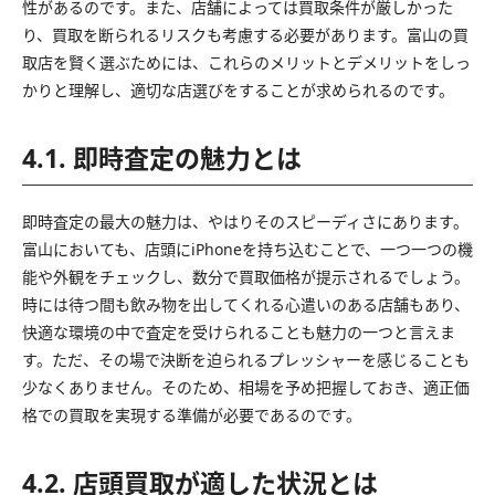
性があるのです。また、店舗によっては買取条件が厳しかった
り、買取を断られるリスクも考慮する必要があります。富山の買
取店を賢く選ぶためには、これらのメリットとデメリットをしっ
かりと理解し、適切な店選びをすることが求められるのです。
4.1. 即時査定の魅力とは
即時査定の最大の魅力は、やはりそのスピーディさにあります。
富山においても、店頭にiPhoneを持ち込むことで、一つ一つの機
能や外観をチェックし、数分で買取価格が提示されるでしょう。
時には待つ間も飲み物を出してくれる心遣いのある店舗もあり、
快適な環境の中で査定を受けられることも魅力の一つと言えま
す。ただ、その場で決断を迫られるプレッシャーを感じることも
少なくありません。そのため、相場を予め把握しておき、適正価
格での買取を実現する準備が必要であるのです。
4.2. 店頭買取が適した状況とは