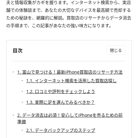
夫と情報収集がカギを握ります。インターネット検索から、実店
舗での体験談まで、あなたの大切なデバイスを最高額で売却する
ための秘訣を、網羅的に解説。買取店のリサーチからデータ消去
の手順まで、この記事があなたの強い味方になります。
目次
1. 富山で見つける！最新iPhone買取店のリサーチ方法
1.1. インターネット検索を活用した買取店探し
1.2. 口コミや評判をチェックしよう
1.3. 実際に足を運んでみるべきか？
2. データ消去は必須！安心してiPhoneを売るための前
準備
2.1. データバックアップのステップ