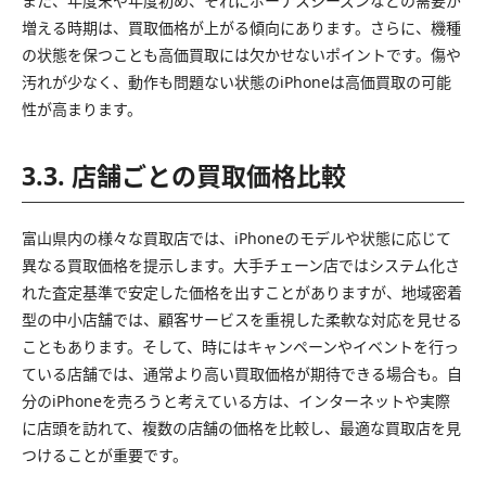
また、年度末や年度初め、それにボーナスシーズンなどの需要が
増える時期は、買取価格が上がる傾向にあります。さらに、機種
の状態を保つことも高価買取には欠かせないポイントです。傷や
汚れが少なく、動作も問題ない状態のiPhoneは高価買取の可能
性が高まります。
3.3. 店舗ごとの買取価格比較
富山県内の様々な買取店では、iPhoneのモデルや状態に応じて
異なる買取価格を提示します。大手チェーン店ではシステム化さ
れた査定基準で安定した価格を出すことがありますが、地域密着
型の中小店舗では、顧客サービスを重視した柔軟な対応を見せる
こともあります。そして、時にはキャンペーンやイベントを行っ
ている店舗では、通常より高い買取価格が期待できる場合も。自
分のiPhoneを売ろうと考えている方は、インターネットや実際
に店頭を訪れて、複数の店舗の価格を比較し、最適な買取店を見
つけることが重要です。