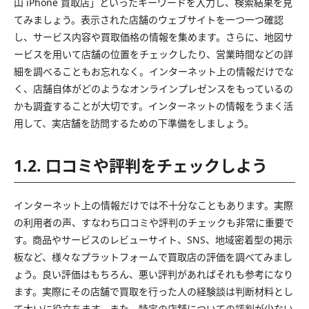
山 iPhone 買取店」といったキーワードを入力し、検索結果を見
てみましょう。表示された店舗のウェブサイトを一つ一つ確認
し、サービス内容や買取価格の情報を集めます。さらに、地図サ
ービスを用いて店舗の位置をチェックしたり、営業時間などの詳
細を調べることもお忘れなく。インターネット上の情報だけでな
く、店舗自体がどのようなオンラインプレゼンスをもっているの
かも調査することが大切です。インターネットの情報をうまく活
用して、実店舗を訪問するための下準備をしましょう。
1.2. 口コミや評判をチェックしよう
インターネット上の情報だけでは不十分なこともあります。実際
の利用者の声、すなわち口コミや評判のチェックも非常に重要で
す。商品やサービスのレビューサイト、SNS、地域密着型の掲示
板など、様々なプラットフォームで買取店の評価を調べてみまし
ょう。良い評価はもちろん、悪い評判があればそれも参考になり
ます。実際にその店舗で買取を行った人の経験談は判断材料とし
て大いに役立ちます。また、特定の店舗についての評判が少ない