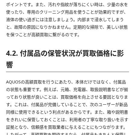
ポイントです。また、汚れや指紋が落ちにくい時は、少量の水を
使ったり、専用のクリーニング用品を使うことが効果的ですが、
液体の使い過ぎには注意しましょう。内部まで浸水してしまう
と、故障の原因になりかねません。定期的な掃除で、美しい状態
を保つことが高額買取に繋がるのです。
4.2. 付属品の保管状況が買取価格に影
響
AQUOSの高額買取を行うにあたり、本体だけではなく、付属品
の状態も重要です。例えば、元箱、充電器、取扱説明書などが揃
っており状態が良いことは、買取価格を向上させる要因となりま
す。これは、付属品が完備していることで、次のユーザーが新品
同様に使用できるという利点があるからです。また、箱や説明書
をきれいに保管しておくことは、利用者の丁寧な取り扱いを示す
証拠となり、信頼感を買取業者に与えることにもつながります。
したがって、高額買取を期待するなら、付属品もきちんと保管し