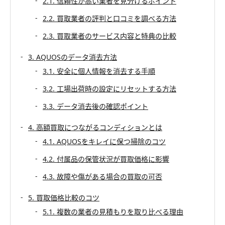
2.1. 信頼性が高い業者を見分けるポイント
2.2. 買取業者の評判と口コミを調べる方法
2.3. 買取業者のサービス内容と特典の比較
3. AQUOSのデータ消去方法
3.1. 安全に個人情報を消去する手順
3.2. 工場出荷時の設定にリセットする方法
3.3. データ消去後の確認ポイント
4. 高額買取につながるコンディションとは
4.1. AQUOSをキレイに保つ掃除のコツ
4.2. 付属品の保管状況が買取価格に影響
4.3. 故障や傷がある場合の買取の可否
5. 買取価格比較のコツ
5.1. 複数の業者の見積もりを取り比べる理由