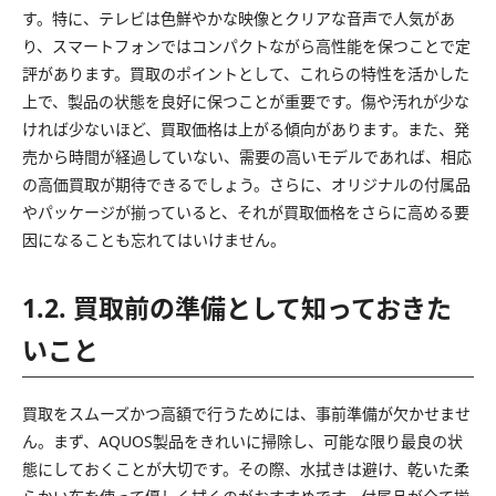
す。特に、テレビは色鮮やかな映像とクリアな音声で人気があ
り、スマートフォンではコンパクトながら高性能を保つことで定
評があります。買取のポイントとして、これらの特性を活かした
上で、製品の状態を良好に保つことが重要です。傷や汚れが少な
ければ少ないほど、買取価格は上がる傾向があります。また、発
売から時間が経過していない、需要の高いモデルであれば、相応
の高価買取が期待できるでしょう。さらに、オリジナルの付属品
やパッケージが揃っていると、それが買取価格をさらに高める要
因になることも忘れてはいけません。
1.2. 買取前の準備として知っておきた
いこと
買取をスムーズかつ高額で行うためには、事前準備が欠かせませ
ん。まず、AQUOS製品をきれいに掃除し、可能な限り最良の状
態にしておくことが大切です。その際、水拭きは避け、乾いた柔