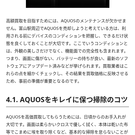
高額買取を目指すためには、AQUOSのメンテナンスが欠かせま
せん。富山駅周辺でAQUOSを売却しようと考えている方は、利
用される前にデバイスのコンディションを把握し、できるだけ状
態を良くしておくことが大切です。ここでいうコンディションと
は、外観の美しさだけでなく、機能面での完全性も含まれます。
つまり、画面に傷がない、バッテリーの持ちが良い、最新のソフ
トウェアにアップデート済みなどが挙げられます。買取業者はこ
れらの点を細かくチェックし、その結果を買取価格に反映させる
ため、事前の準備が重要となるのです。
4.1. AQUOSをキレイに保つ掃除のコツ
AQUOSを高価買取してもらうためには、日頃からのお手入れが
大切です。画面は柔らかいクロスで優しく拭く、本体は乾いた布
等でこまめに埃を取り除くなど、基本的な掃除を怠らないことが