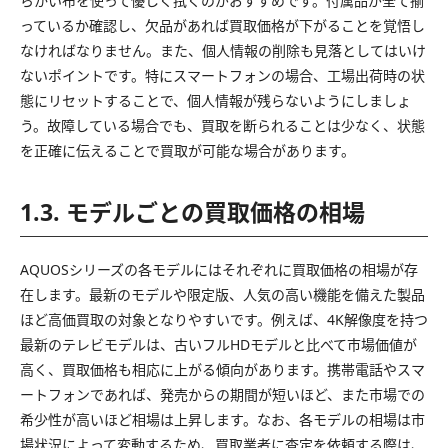
らかい布を使って優しく拭くのがおすすめです。付属品が全て揃
っているか確認し、欠品があれば買取価格が下がることを覚悟し
なければなりません。また、個人情報の削除も見落としてはいけ
ないポイントです。特にスマートフォンの場合、工場出荷時の状
態にリセットすることで、個人情報が残らないようにしましょ
う。故障している場合でも、買取を断られることは少なく、状態
を正確に伝えることで買取が可能な場合があります。
1.3. モデルごとの買取価格の相場
AQUOSシリーズの各モデルにはそれぞれに買取価格の相場が存
在します。最新のモデルや限定版、人気の高い機能を備えた製品
ほど高価買取の対象となりやすいです。例えば、4K解像度を持つ
最新のテレビモデルは、古いフルHDモデルと比べて市場価値が
高く、買取価格も相応に上がる傾向があります。携帯電話やスマ
ートフォンであれば、発売からの期間が短いほど、また市場での
希少性が高いほど相場は上昇します。なお、各モデルの相場は市
場状況によって変動するため、買取業者に査定を依頼する際は、