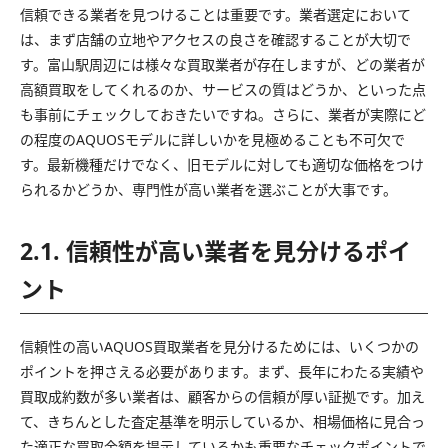
信頼できる業者を見つけることは重要です。業者選定において
は、まず店舗の立地やアクセスの良さを確認することが大切で
す。富山駅周辺には様々な買取業者が存在しますが、どの業者が
高額買取をしてくれるのか、サービスの質はどうか、といった点
も事前にチェックしておきたいですね。さらに、業者が実際にど
の程度のAQUOSモデルに詳しいかを見極めることも不可欠で
す。最新機種だけでなく、旧モデルに対しても適切な価格をつけ
られるかどうか、専門性が高い業者を選ぶことが大事です。
2.1. 信頼性が高い業者を見分けるポイ
ント
信頼性の高いAQUOS買取業者を見分けるためには、いくつかの
ポイントを押さえる必要があります。まず、長年にわたる実績や
買取成約数が多い業者は、顧客からの信頼が厚い証拠です。加え
て、きちんとした査定基準を明示しているか、相場価格に見合っ
た適正な買取金額を提示しているかも重要なチェックポイントで