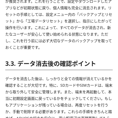
が推奨されます。これを行うことで、設定やダウンロードしたア
プリなどが初期状態に戻り、個人情報も完全に消去されます。リ
セットの手順としては、設定メニュー内の「バックアップとリセ
ット」から「工場データリセット」を選択し、指示にしたがって
操作を行います。これによって、すべてのデータが消去され、新
たなユーザーが安心して使い始められる状態になります。ただ
し、これを行う前には必ず大切なデータのバックアップを取って
おくことが重要です。
3.3. データ消去後の確認ポイント
データを消去した後は、しっかりと全ての情報が消えているかを
確認することが大切です。特に、SDカードやSIMカードは、端末
から取り外して安全に管理します。また、端末を再起動して、本
当に初期設定画面に戻っているかをチェックしてください。もし
もアプリケーションが残っている場合は、再度リセットを行う
か、手動で削除する必要があります。これらの手順をきちんと踏