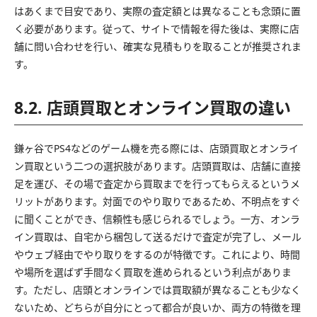
はあくまで目安であり、実際の査定額とは異なることも念頭に置
く必要があります。従って、サイトで情報を得た後は、実際に店
舗に問い合わせを行い、確実な見積もりを取ることが推奨されま
す。
8.2. 店頭買取とオンライン買取の違い
鎌ヶ谷でPS4などのゲーム機を売る際には、店頭買取とオンライ
ン買取という二つの選択肢があります。店頭買取は、店舗に直接
足を運び、その場で査定から買取までを行ってもらえるというメ
リットがあります。対面でのやり取りであるため、不明点をすぐ
に聞くことができ、信頼性も感じられるでしょう。一方、オンラ
イン買取は、自宅から梱包して送るだけで査定が完了し、メール
やウェブ経由でやり取りをするのが特徴です。これにより、時間
や場所を選ばず手間なく買取を進められるという利点がありま
す。ただし、店頭とオンラインでは買取額が異なることも少なく
ないため、どちらが自分にとって都合が良いか、両方の特徴を理