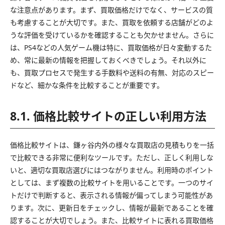
な注意点があります。まず、買取価格だけでなく、サービスの質
も考慮することが大切です。また、買取を依頼する店舗がどのよ
うな評価を受けているかを確認することも欠かせません。さらに
は、PS4などの人気ゲーム機は特に、買取価格が日々変動するた
め、常に最新の情報を把握しておくべきでしょう。それ以外に
も、買取プロセスで発生する手数料や送料の有無、対応のスピー
ドなど、細かな条件を比較することが重要です。
8.1. 価格比較サイトの正しい利用方法
価格比較サイトは、鎌ヶ谷内外の様々な買取店の見積もりを一括
で比較できる非常に便利なツールです。ただし、正しく利用しな
いと、適切な買取店選びにはつながりません。利用時のポイント
としては、まず複数の比較サイトを用いることです。一つのサイ
トだけで判断すると、表示される情報が偏ってしまう可能性があ
ります。次に、更新日をチェックし、情報が最新であることを確
認することが大切でしょう。また、比較サイトに表れる買取価格