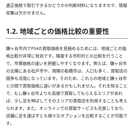
適正価格で取引できるかどうかの判断材料になりますので、情報
収集は欠かせません。
1.2. 地域ごとの価格比較の重要性
鎌ヶ谷市内でPS4の買取価格を見極めるためには、地域ごとの価
格比較が非常に有効です。隣接する市町村との比較を行うこと
で、市場価格の違いを把握しやすくなります。例えば、鎌ヶ谷市
の北隣にある松戸市や、南隣の船橋市は、人口も多く、買取店の
競争も活発になっています。そのため、これらの地域と鎌ヶ谷市
との間で買取価格に違いがあるかもしれません。それを知ること
で、もし鎌ヶ谷市よりも高値で買取してもらえるエリアがあれ
ば、少し足を伸ばしてそのエリアの買取店を利用することも考え
られます。また、オンラインでの買取サービスも充実しており、
店舗に足を運ばずとも様々なオプションを比較することが可能で
す。