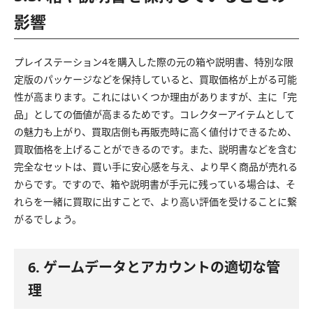
影響
プレイステーション4を購入した際の元の箱や説明書、特別な限
定版のパッケージなどを保持していると、買取価格が上がる可能
性が高まります。これにはいくつか理由がありますが、主に「完
品」としての価値が高まるためです。コレクターアイテムとして
の魅力も上がり、買取店側も再販売時に高く値付けできるため、
買取価格を上げることができるのです。また、説明書などを含む
完全なセットは、買い手に安心感を与え、より早く商品が売れる
からです。ですので、箱や説明書が手元に残っている場合は、そ
れらを一緒に買取に出すことで、より高い評価を受けることに繋
がるでしょう。
6. ゲームデータとアカウントの適切な管
理