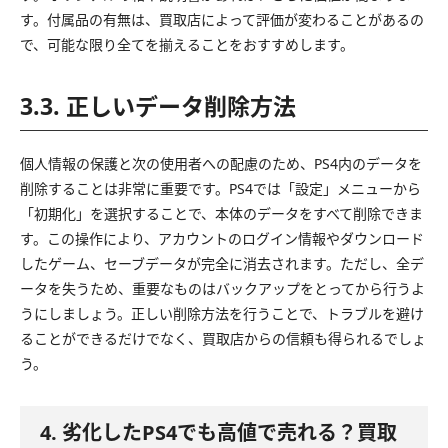
す。付属品の有無は、買取店によって評価が変わることがあるの
で、可能な限り全てを揃えることをおすすめします。
3.3. 正しいデータ削除方法
個人情報の保護と次の使用者への配慮のため、PS4内のデータを
削除することは非常に重要です。PS4では「設定」メニューから
「初期化」を選択することで、本体のデータをすべて削除できま
す。この操作により、アカウントのログイン情報やダウンロード
したゲーム、セーブデータが完全に消去されます。ただし、全デ
ータを失うため、重要なものはバックアップをとってから行うよ
うにしましょう。正しい削除方法を行うことで、トラブルを避け
ることができるだけでなく、買取店からの信頼も得られるでしょ
う。
4. 劣化したPS4でも高値で売れる？買取