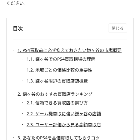
ください。
目次
1. PS4買取前に必ず抑えておきたい鎌ヶ谷の市場概要
1.1. 鎌ヶ谷でのPS4買取相場の理解
1.2. 地域ごとの価格比較の重要性
1.3. 鎌ヶ谷周辺の買取店舗概覽
2. 鎌ヶ谷のおすすめ買取店ランキング
2.1. 信頼できる買取店の選び方
2.2. ゲーム機買取に強い鎌ヶ谷の店舗
2.3. ユーザー評価から見る高額買取店
3. あなたのPS4を高価買取してもらうコツ