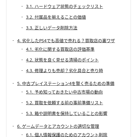
3.1. ハードウェア状態のチェックリスト
3.2. 付属品を揃えることの価値
3.3. 正しいデータ削除方法
4. 劣化したPS4でも高値で売れる？買取店の裏ワザ
4.1. 劣化に関する買取店の評価基準
4.2. 状態を良く見せる清掃のポイント
4.3. 修理よりも売却？劣化具合と売り時
5. 中古プレイステーション4を賢く売るための準備
5.1. 予め知っておきたい中古市場の動向
5.2. 買取を依頼する前の事前準備リスト
5.3. 箱や説明書を保持していることの影響
6. ゲームデータとアカウントの適切な管理
6.1. 個人情報保護のためのアカウント削除