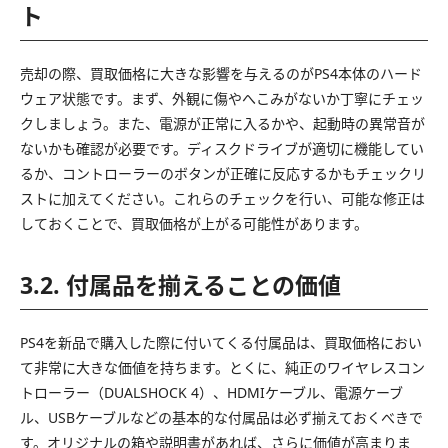
ト
売却の際、買取価格に大きな影響を与えるのがPS4本体のハード
ウェア状態です。まず、外観に傷やへこみがないか丁寧にチェッ
クしましょう。また、電源が正常に入るかや、起動時の異常音が
ないかも確認が必要です。ディスクドライブが適切に機能してい
るか、コントローラーのボタンが正確に反応するかもチェックリ
ストに加えてください。これらのチェックを行い、可能な修正は
しておくことで、買取価格が上がる可能性があります。
3.2. 付属品を揃えることの価値
PS4を新品で購入した際に付いてくる付属品は、買取価格におい
て非常に大きな価値を持ちます。とくに、純正のワイヤレスコン
トローラー（DUALSHOCK 4）、HDMIケーブル、電源ケーブ
ル、USBケーブルなどの基本的な付属品は必ず揃えておくべきで
す。オリジナルの箱や説明書があれば、さらに価値が高まりま