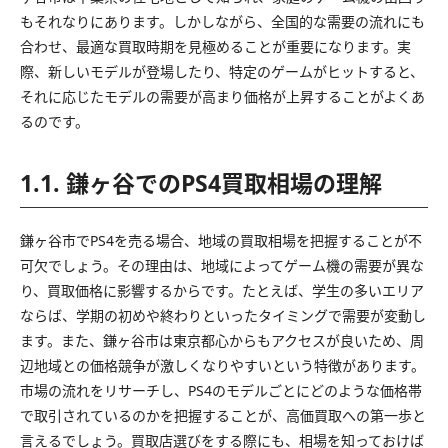
もそれなりにあります。しかしながら、全国的な需要の流れにも
合わせ、最適な買取時期を見極めることが重要になります。実
際、新しいモデルが登場したり、特定のゲームがヒットすると、
それに応じたモデルの需要が高まり価格が上昇することがよくあ
るのです。
1.1. 鎌ヶ谷でのPS4買取相場の理解
鎌ヶ谷市でPS4を売る場合、地域の買取相場を把握することが不
可欠でしょう。その理由は、地域によってゲーム機の需要が異な
り、買取価格に影響するからです。たとえば、学生の多いエリア
ならば、学期の初めや終わりといったタイミングで需要が変動し
ます。また、鎌ヶ谷市は東京都心からもアクセスが良いため、周
辺地域との価格競争が激しくなりやすいという特徴があります。
市場の流れをリサーチし、PS4のモデルごとにどのような価格帯
で取引されているのかを把握することが、高価買取への第一歩と
言えるでしょう。買取店選びをする際にも、相場を知っておけば