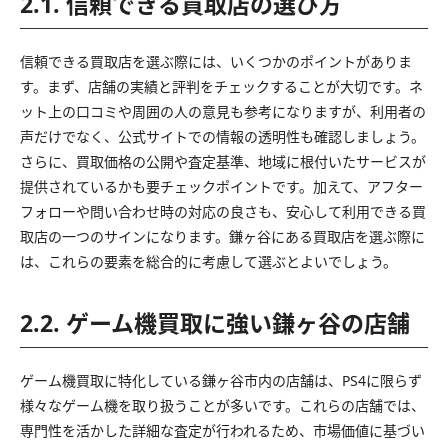
2.1. 信頼できる買取店の選び方
信頼できる買取店を選ぶ際には、いくつかのポイントがありま
す。まず、店舗の実績と評判をチェックすることが大切です。ネ
ット上の口コミや周囲の人の意見も参考になりますが、利用者の
声だけでなく、公式サイトでの情報の透明性も確認しましょう。
さらに、買取価格の公開や査定基準、地域に根付いたサービスが
提供されているかも要チェックポイントです。加えて、アフター
フォローや問い合わせ時の対応の良さも、安心して利用できる買
取店の一つのサインになります。鎌ヶ谷にある買取店を選ぶ際に
は、これらの要素を総合的に考慮して選ぶとよいでしょう。
2.2. ゲーム機買取に強い鎌ヶ谷の店舗
ゲーム機買取に特化している鎌ヶ谷市内の店舗は、PS4に限らず
様々なゲーム機を取り扱うことが多いです。これらの店舗では、
専門性を活かした詳細な査定が行われるため、市場価値に基づい