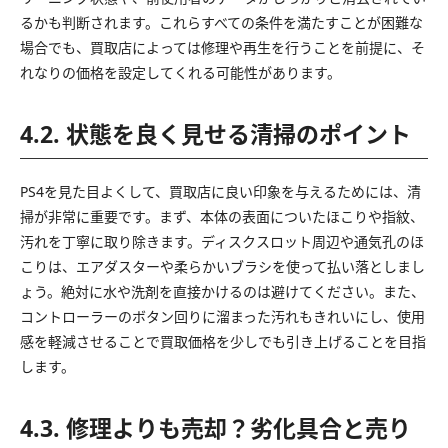
るかも判断されます。これらすべての条件を満たすことが困難な
場合でも、買取店によっては修理や再生を行うことを前提に、そ
れなりの価格を設定してくれる可能性があります。
4.2. 状態を良く見せる清掃のポイント
PS4を見た目よくして、買取店に良い印象を与えるためには、清
掃が非常に重要です。まず、本体の表面についたほこりや指紋、
汚れを丁寧に取り除きます。ディスクスロット周辺や通気孔のほ
こりは、エアダスターや柔らかいブラシを使って払い落としまし
ょう。絶対に水や洗剤を直接かけるのは避けてください。また、
コントローラーのボタン回りに溜まった汚れもきれいにし、使用
感を軽減させることで買取価格を少しでも引き上げることを目指
します。
4.3. 修理よりも売却？劣化具合と売り