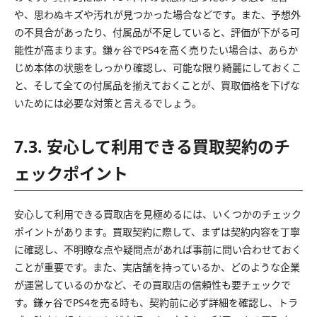
や、思わぬキズや汚れが見つかった場合などです。また、予想外
の不具合があったり、付属品が不足していると、評価が下がる可
能性が高まります。鎌ヶ谷でPS4を高く売りたい場合は、あらか
じめ本体の状態をしっかり確認し、可能な限り綺麗にしておくこ
と、そして全ての付属品を揃えておくことが、買取価格を下げな
いためには必要な対策と言えるでしょう。
7.3. 安心して利用できる買取契約のチ
ェックポイント
安心して利用できる買取店を見極めるには、いくつかのチェック
ポイントがあります。買取契約に際して、まずは契約内容を丁寧
に確認し、不明瞭な点や疑問点があれば事前に問い合わせておく
ことが重要です。また、実店舗を持っているか、どのような企業
が運営しているのかなど、その買取店の信頼性も要チェックで
す。鎌ヶ谷でPS4を売る時も、契約前に必ず詳細を確認し、トラ