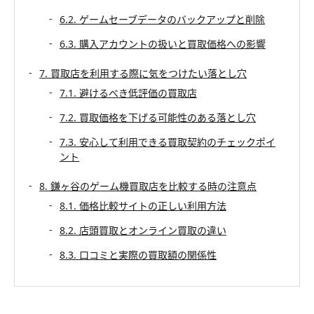
6.2. ゲームセーブデータのバックアップと削除
6.3. 購入アカウントの扱いと買取価格への影響
7. 買取店を利用する際に気をつけたい落とし穴
7.1. 避けるべき低評価の買取店
7.2. 買取価格を下げる可能性のある落とし穴
7.3. 安心して利用できる買取契約のチェックポイ
ント
8. 鎌ヶ谷のゲーム機買取店を比較する時の注意点
8.1. 価格比較サイトの正しい利用方法
8.2. 店頭買取とオンライン買取の違い
8.3. 口コミと実際の買取額の関係性