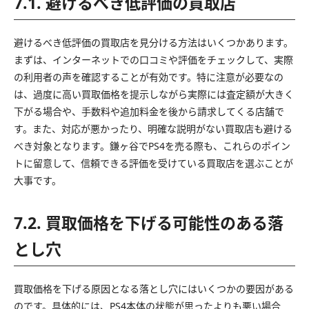
7.1. 避けるべき低評価の買取店
避けるべき低評価の買取店を見分ける方法はいくつかあります。
まずは、インターネットでの口コミや評価をチェックして、実際
の利用者の声を確認することが有効です。特に注意が必要なの
は、過度に高い買取価格を提示しながら実際には査定額が大きく
下がる場合や、手数料や追加料金を後から請求してくる店舗で
す。また、対応が悪かったり、明確な説明がない買取店も避ける
べき対象となります。鎌ヶ谷でPS4を売る際も、これらのポイン
トに留意して、信頼できる評価を受けている買取店を選ぶことが
大事です。
7.2. 買取価格を下げる可能性のある落
とし穴
買取価格を下げる原因となる落とし穴にはいくつかの要因がある
のです。具体的には、PS4本体の状態が思ったよりも悪い場合