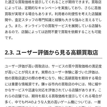
た適正な買取価格を提示してくれることが期待できます。買取店
によっては、定期的なキャンペーンを実施しており、さらに高価
買取が実現する場合もあります。利用者の利便性を考えた店舗展
開や、査定スタッフの専門知識と経験も大きな強みと言えるでし
ょう。また、オンラインでの買取サービスを展開している店舗も
あるので、店舗によっては訪問不要で買取を依頼することも可能
です。
2.3. ユーザー評価から見る高額買取店
ユーザー評価が高い買取店は、サービスの質や買取価格の満足度
が高いことが伺えます。実際のユーザー体験に基づいた評価は、
他の買取店選びの際の参考になり、特に高額買取を期待する場合
には重要な情報源です。鎌ヶ谷市内の買取店の中には、特に細や
かなサービスや迅速な対応を評価されている店舗があります。こ
れらの店舗では、期待を超える買取価格を提示してくれる場合が
多く、中でもPS4のような人気の高いゲーム機については、一層