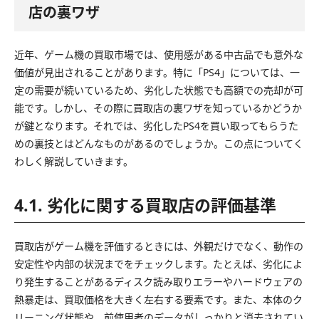
店の裏ワザ
近年、ゲーム機の買取市場では、使用感がある中古品でも意外な
価値が見出されることがあります。特に「PS4」については、一
定の需要が続いているため、劣化した状態でも高額での売却が可
能です。しかし、その際に買取店の裏ワザを知っているかどうか
が鍵となります。それでは、劣化したPS4を買い取ってもらうた
めの裏技とはどんなものがあるのでしょうか。この点についてく
わしく解説していきます。
4.1. 劣化に関する買取店の評価基準
買取店がゲーム機を評価するときには、外観だけでなく、動作の
安定性や内部の状況までをチェックします。たとえば、劣化によ
り発生することがあるディスク読み取りエラーやハードウェアの
熱暴走は、買取価格を大きく左右する要素です。また、本体のク
リーニング状態や、前使用者のデータがしっかりと消去されてい