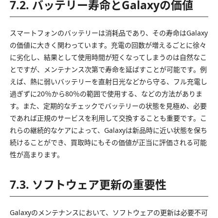
7.2. バッテリー寿命とGalaxyの価値
スマートフォンのバッテリーは消耗品であり、その寿命はGalaxy
の価値に大きく関わっています。充電の回数が増えるごとに徐々
に劣化し、結果として使用時間が短くなってしまうのは自然なこ
とですが、メンテナンス次第で寿命を延ばすことが可能です。例
えば、熱に弱いバッテリーを直射日光などから守る、フル充電し
過ぎずに20％から80％の範囲で使用する、などの方法がありま
す。また、定期的なチェックでバッテリーの状態を見極め、必要
であれば正規のサービスを利用して交換することも重要です。こ
れらの継続的なケアによって、Galaxyは新品時に近い状態を保ち
続けることができ、買取時にもその価値が正当に評価される可能
性が高まります。
7.3. ソフトウェア更新の重要性
Galaxyのメンテナンスにおいて、ソフトウェアの更新は必要不可