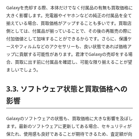
Galaxyを売却する際、本体だけでなく付属品の有無も買取価格に
大きく影響します。充電器やイヤホンなどの純正の付属品を全て
揃えている場合、買取価格がアップすることも多いです。買取店
側としては、付属品が揃っていることで、その後の再販売の際に
付加価値として加味することができるからです。さらに、保護ケ
ースやフィルムなどのアクセサリーも、良い状態であれば価格ア
ップに貢献する可能性があります。君津でGalaxyの売却をする場
合、買取に出す前に付属品を確認し、可能な限り揃えることが望
ましいでしょう。
3.3. ソフトウェア状態と買取価格への
影響
Galaxyのソフトウェアの状態も、買取価格に大きな影響を及ぼし
ます。最新のソフトウェアに更新してある場合、セキュリティが
保たれ、使用感も良好であることが期待できるため、査定額が向