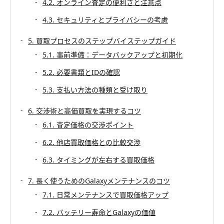
4.2. オンライン査定の便利さと注意点
4.3. セキュリティとプライバシーの考慮
5. 買取プロセスのステップバイステップガイド
5.1. 事前準備：データバックアップと初期化
5.2. 必要書類とIDの確認
5.3. 支払い方法の種類と受け取り
6. 交渉術と高価買取を実現するコツ
6.1. 査定価格の交渉ポイント
6.2. 他店買取価格との比較交渉
6.3. タイミングが左右する買取価格
7. 長く使うためのGalaxyメンテナンスのコツ
7.1. 日常メンテナンスで買取価格アップ
7.2. バッテリー寿命とGalaxyの価値