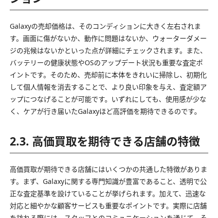
Galaxyの売却価格は、そのコンディションに大きく左右されま
す。画面に傷がないか、動作に問題はないか、ウォーターダメー
ジの兆候はないかといった点が詳細にチェックされます。また、
バッテリーの健康状態やOSのアップデート状況も重要な査定ポ
イントです。そのため、売却前に本体をきれいに掃除し、初期化
して個人情報を消去することで、より良い印象を与え、査定額ア
ップにつなげることが可能です。いずれにしても、使用感が少な
く、ケアが行き届いたGalaxyほど高評価を期待できるのです。
2.3. 高価買取を期待できる店舗の特徴
高価買取が期待できる店舗にはいくつかの共通した特徴がありま
す。まず、Galaxyに関する専門知識が豊富であること、透明で公
正な査定基準を設けていることが挙げられます。加えて、迅速な
対応と細やかな顧客サービスも重要なポイントです。実際に店舗
を訪れる際には、スタッフとのコミュニケーションを通じて、そ