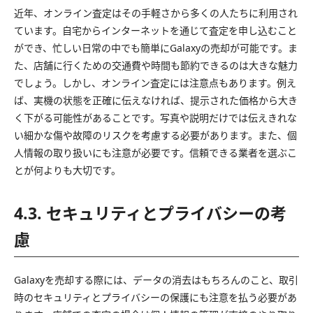
近年、オンライン査定はその手軽さから多くの人たちに利用され
ています。自宅からインターネットを通じて査定を申し込むこと
ができ、忙しい日常の中でも簡単にGalaxyの売却が可能です。ま
た、店舗に行くための交通費や時間も節約できるのは大きな魅力
でしょう。しかし、オンライン査定には注意点もあります。例え
ば、実機の状態を正確に伝えなければ、提示された価格から大き
く下がる可能性があることです。写真や説明だけでは伝えきれな
い細かな傷や故障のリスクを考慮する必要があります。また、個
人情報の取り扱いにも注意が必要です。信頼できる業者を選ぶこ
とが何よりも大切です。
4.3. セキュリティとプライバシーの考
慮
Galaxyを売却する際には、データの消去はもちろんのこと、取引
時のセキュリティとプライバシーの保護にも注意を払う必要があ