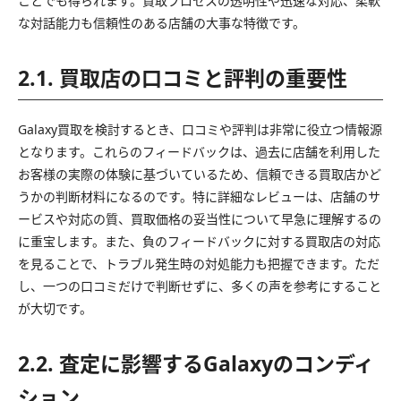
ことでも得られます。買取プロセスの透明性や迅速な対応、柔軟
な対話能力も信頼性のある店舗の大事な特徴です。
2.1. 買取店の口コミと評判の重要性
Galaxy買取を検討するとき、口コミや評判は非常に役立つ情報源
となります。これらのフィードバックは、過去に店舗を利用した
お客様の実際の体験に基づいているため、信頼できる買取店かど
うかの判断材料になるのです。特に詳細なレビューは、店舗のサ
ービスや対応の質、買取価格の妥当性について早急に理解するの
に重宝します。また、負のフィードバックに対する買取店の対応
を見ることで、トラブル発生時の対処能力も把握できます。ただ
し、一つの口コミだけで判断せずに、多くの声を参考にすること
が大切です。
2.2. 査定に影響するGalaxyのコンディ
ション