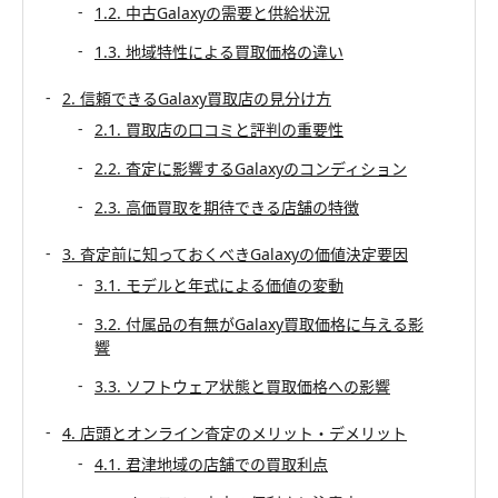
1.2. 中古Galaxyの需要と供給状況
1.3. 地域特性による買取価格の違い
2. 信頼できるGalaxy買取店の見分け方
2.1. 買取店の口コミと評判の重要性
2.2. 査定に影響するGalaxyのコンディション
2.3. 高価買取を期待できる店舗の特徴
3. 査定前に知っておくべきGalaxyの価値決定要因
3.1. モデルと年式による価値の変動
3.2. 付属品の有無がGalaxy買取価格に与える影
響
3.3. ソフトウェア状態と買取価格への影響
4. 店頭とオンライン査定のメリット・デメリット
4.1. 君津地域の店舗での買取利点