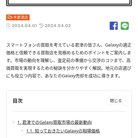
木更津店
2024.04.01
2024.04.02
スマートフォンの買取を考えている君津の皆さん、Galaxyの適正
価格と信頼できる買取店を見極めるためのポイントをご案内しま
す。市場の動向を理解し、査定前の準備から交渉のコツまで、高
価買取を実現するための秘訣を分かりやすく解説。地元の店選び
にも役立つ内容で、あなたのGalaxy売却を成功に導きます。
目次
1. 君津でのGalaxy買取市場の最新動向
1.1. 知っておきたいGalaxyの相場価格