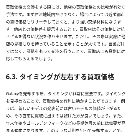
買取価格の交渉をする際には、他店の買取価格との比較が有効な
手法です。まず君津地域内だけでなく、場合によっては近隣都市
の買取価格もリサーチしておくと、より強い交渉材料になりま
す。他店との価格差を提示することで、買取店はその価格に対抗
せざるを得ない状況を作り出せます。ただし、その際は実際に他
店の見積もりを持っていることを示すことが大切です。言葉だけ
ではなく、証拠をもって交渉を行うことで、買取店にも真剣に対
応してもらえるでしょう。
6.3. タイミングが左右する買取価格
Galaxyを売却する際、タイミングが非常に重要です。タイミング
を見極めることで、買取価格を有利に動かすことができます。例
えば、新しいモデルの発表前には古いモデルの価値が下がるた
め、その直前に買取に出すのは避けた方が良いでしょう。また、
年末年始やゴールデンウィークなどの長期休暇の前には需要が高
まる傾向にあります。このような時期を狙って売却することで、