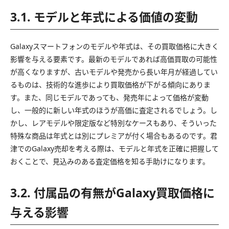
3.1. モデルと年式による価値の変動
Galaxyスマートフォンのモデルや年式は、その買取価格に大きく
影響を与える要素です。最新のモデルであれば高価買取の可能性
が高くなりますが、古いモデルや発売から長い年月が経過してい
るものは、技術的な進歩により買取価格が下がる傾向にありま
す。また、同じモデルであっても、発売年によって価格が変動
し、一般的に新しい年式のほうが高価に査定されるでしょう。し
かし、レアモデルや限定版など特別なケースもあり、そういった
特殊な商品は年式とは別にプレミアが付く場合もあるのです。君
津でのGalaxy売却を考える際は、モデルと年式を正確に把握して
おくことで、見込みのある査定価格を知る手助けになります。
3.2. 付属品の有無がGalaxy買取価格に
与える影響