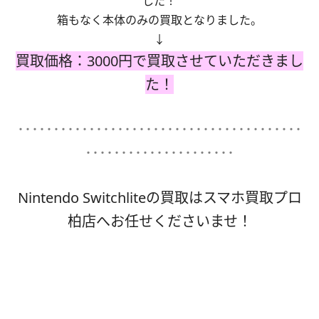
した！
箱もなく本体のみの買取となりました。
↓
買取価格：3000円で買取させていただきまし
た！
････････････････････････････････････････
･････････････････････
Nintendo Switchliteの買取はスマホ買取プロ
柏店へお任せくださいませ！