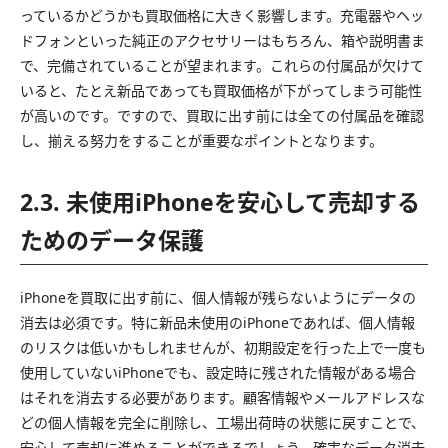
っているかどうかも買取価格に大きく影響します。充電器やヘッ
ドフォンといった純正のアクセサリーはもちろん、箱や説明書ま
で、完備されていることが望まれます。これらの付属品が欠けて
いると、たとえ新品であっても買取価格が下がってしまう可能性
が高いのです。ですので、買取に出す前には全ての付属品を確認
し、揃える努力をすることが重要なポイントとなります。
2.3. 未使用iPhoneを安心して売却する
ためのデータ保護
iPhoneを買取に出す前に、個人情報が残らないようにデータの
消去は必須です。特に新品未使用のiPhoneであれば、個人情報
のリスクは低いかもしれませんが、初期設定を行った上で一度も
使用していないiPhoneでも、設定時に残された情報がある場合
はそれを消去する必要があります。顧客情報やメールアドレスな
どの個人情報を完全に削除し、工場出荷時の状態に戻すことで、
安心して売却に進めることができるでしょう。確実なデータ消去