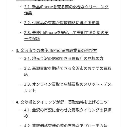
2.1. 新品iPhoneを売る前の必要なクリーニング
作業
2.2. 付属品の有無が買取価格に与える影響
2.3. 未使用iPhoneを安心して売却するためのデ
ータ保護
3. 金沢市での未使用iPhone買取業者の選び方
3.1. 地元金沢の信頼できる買取店の見極め方
3.2. 高額買取を期待できる金沢市のおすすめ買取
店
3.3. オンライン買取と店舗買取のメリット・デメ
リット
4. 交渉術とタイミングが鍵─買取価格を上げるコツ
4.1. 金沢の市況に合わせた買取タイミングの見極
め
4.2. 買取価格交渉の際の有効なアプローチ方法