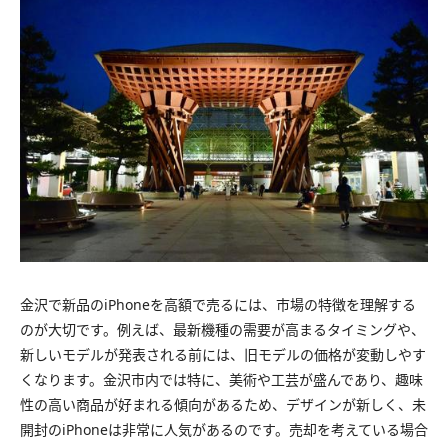
金沢で新品のiPhoneを高額で売るには、市場の特徴を理解する
のが大切です。例えば、最新機種の需要が高まるタイミングや、
新しいモデルが発表される前には、旧モデルの価格が変動しやす
くなります。金沢市内では特に、美術や工芸が盛んであり、趣味
性の高い商品が好まれる傾向があるため、デザインが新しく、未
開封のiPhoneは非常に人気があるのです。売却を考えている場合