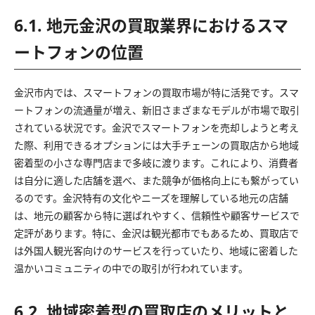
6.1. 地元金沢の買取業界におけるスマ
ートフォンの位置
金沢市内では、スマートフォンの買取市場が特に活発です。スマ
ートフォンの流通量が増え、新旧さまざまなモデルが市場で取引
されている状況です。金沢でスマートフォンを売却しようと考え
た際、利用できるオプションには大手チェーンの買取店から地域
密着型の小さな専門店まで多岐に渡ります。これにより、消費者
は自分に適した店舗を選べ、また競争が価格向上にも繋がってい
るのです。金沢特有の文化やニーズを理解している地元の店舗
は、地元の顧客から特に選ばれやすく、信頼性や顧客サービスで
定評があります。特に、金沢は観光都市でもあるため、買取店で
は外国人観光客向けのサービスを行っていたり、地域に密着した
温かいコミュニティの中での取引が行われています。
6.2. 地域密着型の買取店のメリットと