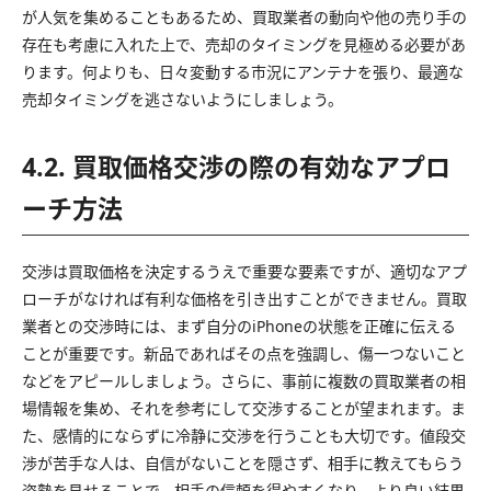
が人気を集めることもあるため、買取業者の動向や他の売り手の
存在も考慮に入れた上で、売却のタイミングを見極める必要があ
ります。何よりも、日々変動する市況にアンテナを張り、最適な
売却タイミングを逃さないようにしましょう。
4.2. 買取価格交渉の際の有効なアプロ
ーチ方法
交渉は買取価格を決定するうえで重要な要素ですが、適切なアプ
ローチがなければ有利な価格を引き出すことができません。買取
業者との交渉時には、まず自分のiPhoneの状態を正確に伝える
ことが重要です。新品であればその点を強調し、傷一つないこと
などをアピールしましょう。さらに、事前に複数の買取業者の相
場情報を集め、それを参考にして交渉することが望まれます。ま
た、感情的にならずに冷静に交渉を行うことも大切です。値段交
渉が苦手な人は、自信がないことを隠さず、相手に教えてもらう
姿勢を見せることで、相手の信頼を得やすくなり、より良い結果