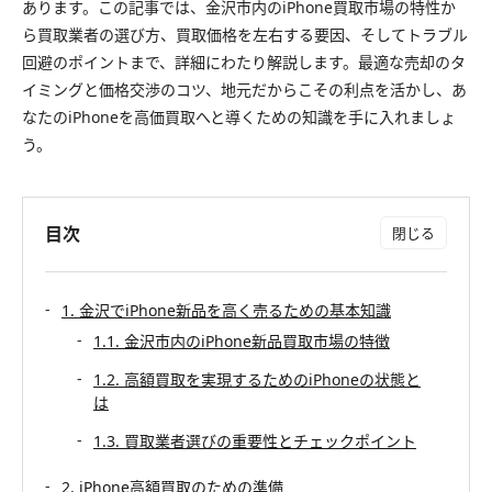
あります。この記事では、金沢市内のiPhone買取市場の特性か
ら買取業者の選び方、買取価格を左右する要因、そしてトラブル
回避のポイントまで、詳細にわたり解説します。最適な売却のタ
イミングと価格交渉のコツ、地元だからこその利点を活かし、あ
なたのiPhoneを高価買取へと導くための知識を手に入れましょ
う。
目次
1. 金沢でiPhone新品を高く売るための基本知識
1.1. 金沢市内のiPhone新品買取市場の特徴
1.2. 高額買取を実現するためのiPhoneの状態と
は
1.3. 買取業者選びの重要性とチェックポイント
2. iPhone高額買取のための準備