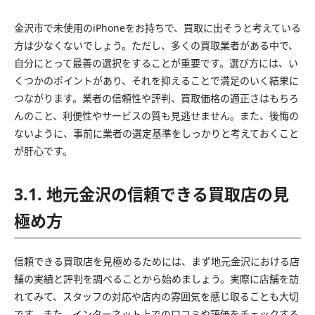
金沢市で未使用のiPhoneをお持ちで、買取に出そうと考えている
方は少なくないでしょう。ただし、多くの買取業者がある中で、
自分にとって最善の選択をすることが重要です。選び方には、い
くつかのポイントがあり、それを抑えることで満足のいく結果に
つながります。業者の信頼性や評判、買取価格の適正さはもちろ
んのこと、利便性やサービスの質も見逃せません。また、後悔の
ないように、事前に業者の選定基準をしっかりと考えておくこと
が肝心です。
3.1. 地元金沢の信頼できる買取店の見
極め方
信頼できる買取店を見極めるためには、まず地元金沢における店
舗の実績と評判を調べることから始めましょう。実際に店舗を訪
れてみて、スタッフの対応や店内の雰囲気を感じ取ることも大切
です。また、インターネット上での口コミや評価をチェックする