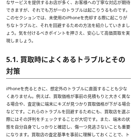
なサービスを提供するお店が多く、お客様への丁寧な対応が期待
できますが、それでも万が一のトラブルは起こりうるものです。
このセクションでは、未使用のiPhoneを売却する際に起こりが
ちなトラブルと、それを回避するための方法を紹介していきまし
ょう。気を付けるべきポイントを押さえ、安心して高価買取を実
現しましょう。
5.1. 買取時によくあるトラブルとその
対策
iPhoneを売るときに、想定外のトラブルに直面することも少な
くありません。例えば、買取価格が事前の見積もりと大きく異な
る場合や、査定後に端末にキズが見つかり買取価格が下がる場合
などです。これらのトラブルを回避するためにも、買取店を選ぶ
際にはその評判をチェックすることが大切です。また、端末の状
態を自分自身でしっかりと確認し、傷一つ見逃さないことも重要
になります。買取店の査定基準を事前に理解しておくことで、ト