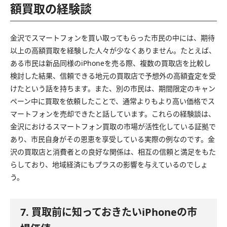
額買取の経験談
金沢でスマートフォンを買い取ってもらった市民の中には、期待
以上の高額買取を経験した人々が少なくありません。たとえば、
ある市民は新品同様のiPhoneを売る際、複数の買取店を比較し
検討した結果、信頼できる地元の買取店で予想外の高額査定を受
けたという話を持ちます。また、別の市民は、期間限定のキャン
ペーン中に買取を依頼したことで、通常よりもより高い価格でス
マートフォンを売却できたと話しています。これらの経験談は、
金沢におけるスマートフォン買取の市場が活性化している証拠で
あり、市民自身がその恩恵を享受している実際の例なのです。金
沢の買取店と消費者との良好な関係は、相互の信頼と満足をもた
らしており、地域経済にもプラスの影響を与えているのでしょ
う。
7. 買取前に知っておきたいiPhoneの市