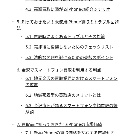
4.3. 高額買取に繋がるiPhoneの紹介シナリオ
5. 知っておきたい！未使用iPhone買取のトラブル回避
法
5.1. 買取時によくあるトラブルとその対策
5.2. 売却後に後悔しないためのチェックリスト
5.3. 法的な問題を避けるための売却のポイント
6. 金沢でスマートフォン買取を利用する利点
6.1. 地元金沢の買取業界におけるスマートフォン
の位置
6.2. 地域密着型の買取店のメリットとは
6.3. 金沢市民が語るスマートフォン高額買取の経
験談
7. 買取前に知っておきたいiPhoneの市場価値
7.1. 新品iPhoneの買取価格を左右する市場動向