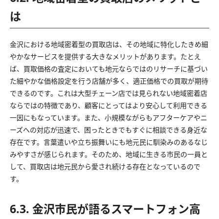
は
金沢における地域密着型の買取店は、その地域に特化したきめ細
やかなサービスを提供する大きなメリットがあります。たとえ
ば、買取価格の査定においても地元ならではのリサーチに基づい
た細やかな価格設定を行う店舗が多く、適正価格での買取が期待
できるのです。これは大型チェーン店では見られない地域密着店
ならではの特徴であり、顧客にとってはより安心して利用できる
一因にもなっています。また、小規模ながらもアフターケアやニ
ーズへの対応が迅速で、困ったときでもすぐに相談できる身近な
存在です。言葉遣いや立ち振舞いにも地元民に馴染みのあるなじ
みやすさが感じられます。そのため、地域に生きる市民の一員と
して、買取店は地元民から愛され続ける存在となっているので
す。
6.3. 金沢市民が語るスマートフォン高