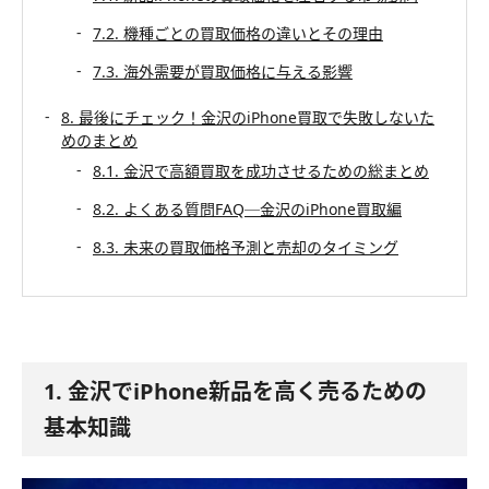
7.2. 機種ごとの買取価格の違いとその理由
7.3. 海外需要が買取価格に与える影響
8. 最後にチェック！金沢のiPhone買取で失敗しないた
めのまとめ
8.1. 金沢で高額買取を成功させるための総まとめ
8.2. よくある質問FAQ─金沢のiPhone買取編
8.3. 未来の買取価格予測と売却のタイミング
1. 金沢でiPhone新品を高く売るための
基本知識