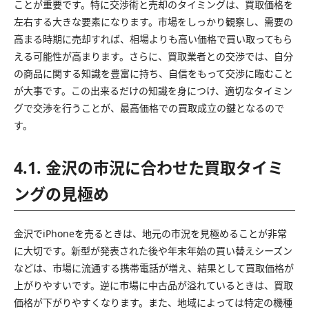
ことが重要です。特に交渉術と売却のタイミングは、買取価格を
左右する大きな要素になります。市場をしっかり観察し、需要の
高まる時期に売却すれば、相場よりも高い価格で買い取ってもら
える可能性が高まります。さらに、買取業者との交渉では、自分
の商品に関する知識を豊富に持ち、自信をもって交渉に臨むこと
が大事です。この出来るだけの知識を身につけ、適切なタイミン
グで交渉を行うことが、最高価格での買取成立の鍵となるので
す。
4.1. 金沢の市況に合わせた買取タイミ
ングの見極め
金沢でiPhoneを売るときは、地元の市況を見極めることが非常
に大切です。新型が発表された後や年末年始の買い替えシーズン
などは、市場に流通する携帯電話が増え、結果として買取価格が
上がりやすいです。逆に市場に中古品が溢れているときは、買取
価格が下がりやすくなります。また、地域によっては特定の機種