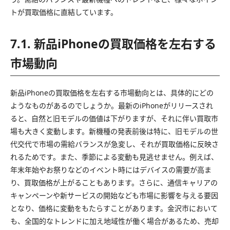
トが買取価格に直結しています。
7.1. 新品iPhoneの買取価格を左右する
市場動向
新品iPhoneの買取価格を左右する市場動向とは、具体的にどの
ようなものがあるのでしょうか。最新のiPhoneがリリースされ
ると、自然と旧モデルの価値は下がりますが、それに伴い買取市
場も大きく変動します。新機種の発表前後は特に、旧モデルの世
代交代で市場の需給バランスが急変し、それが買取価格に反映さ
れるためです。また、季節による変動も見逃せません。例えば、
年末年始やお祭りなどのイベント時にはデバイスの需要が高ま
り、買取価格が上がることもあります。さらに、通信キャリアの
キャンペーンや新サービスの開始なども市場に影響を与える要因
となり、価格に変動をもたらすことがあります。金沢市において
も、全国的なトレンドに加え地域性が働く場合があるため、売却