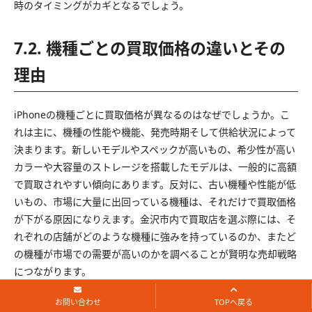
時のタイミングがカギとなるでしょう。
7.2. 機種ごとの買取価格の違いとその
理由
iPhoneの機種ごとに買取価格が異なるのはなぜでしょうか。こ
れは主に、機種の性能や機能、発売時期そして供給状況によって
決まります。新しいモデルやスペックが高いもの、希少性が高い
カラーや大容量のストレージを搭載したモデルは、一般的に高額
で買取されやすい傾向にあります。反対に、古い機種や性能が低
いもの、市場に大量に出回っている機種は、それだけで買取価格
が下がる原因になりえます。金沢市内で買取店を選ぶ際には、そ
れぞれの店舗がどのような機種に強みを持っているのか、またど
の機種が市場での需要が高いのかを調べることが賢明な売却戦略
につながります。
お問い合わせ
TOPへ戻る