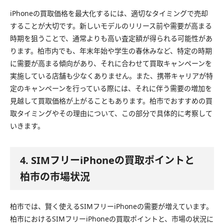
iPhoneの買取価格を最大化するには、適切なタイミングで売却
することが大切です。新しいモデルのリリース前や需要が高まる
時期を狙うことで、通常よりも高い査定額が得られる可能性があ
ります。柏市内でも、年末年始や学生の春休みなど、特定の時期
に需要が高まる傾向があり、それに合わせて買取キャンペーンを
実施している店舗も少なくありません。また、携帯キャリアが特
定のキャンペーンを行っている際には、それに伴う需要の増加を
見越して買取価格が上がることもあります。柏市でおすすめの買
取タイミングやその理由について、この部分で具体的に考察して
いきます。
4. SIMフリーiPhoneの買取ポイントと
柏市の市場状況
柏市では、賢く使えるSIMフリーiPhoneの需要が増えています。
柏市におけるSIMフリーiPhoneの買取ポイントと、市場の状況に