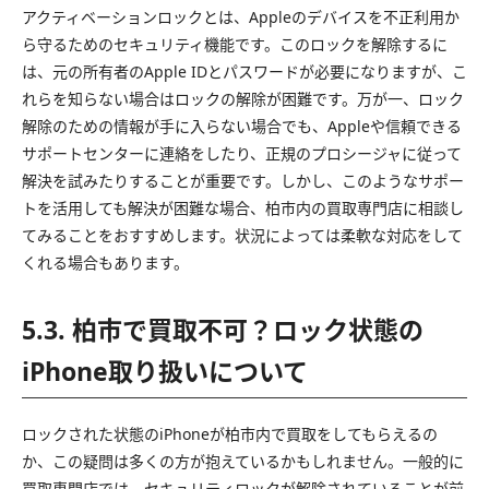
アクティベーションロックとは、Appleのデバイスを不正利用か
ら守るためのセキュリティ機能です。このロックを解除するに
は、元の所有者のApple IDとパスワードが必要になりますが、こ
れらを知らない場合はロックの解除が困難です。万が一、ロック
解除のための情報が手に入らない場合でも、Appleや信頼できる
サポートセンターに連絡をしたり、正規のプロシージャに従って
解決を試みたりすることが重要です。しかし、このようなサポー
トを活用しても解決が困難な場合、柏市内の買取専門店に相談し
てみることをおすすめします。状況によっては柔軟な対応をして
くれる場合もあります。
5.3. 柏市で買取不可？ロック状態の
iPhone取り扱いについて
ロックされた状態のiPhoneが柏市内で買取をしてもらえるの
か、この疑問は多くの方が抱えているかもしれません。一般的に
買取専門店では、セキュリティロックが解除されていることが前