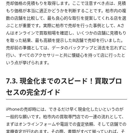
売却価格の見積もりを取得します。ここで注意すべき点は、見積
もり価格が本当に適正かどうかを判断することです。柏市内の複
数の店舗を比較して、最も良心的な取引を提案してくれる店を選
ぶことが重要です。実際に柏市で売却を行った事例として、Aさ
んはオンラインで買取相場を確認し、いくつかの店舗に見積もり
を取った結果、最も高額を提示したB店舗で売却を行いました。
売却前の準備としては、データのバックアップと消去を忘れずに
行い、すべてのアクセサリーと共に懐疑心を持って店に行ったと
いう点が挙げられます。
7.3. 現金化までのスピード！買取プロ
セスの完全ガイド
iPhoneの売却時には、できるだけ早く現金化したいというのが
一般的な願いです。柏市内の買取専門店での一連の流れとして、
まずはオンラインフォームや電話での査定依頼、そして店舗での
実機査定が行われます。その際、書類がすべて揃っていれば、そ