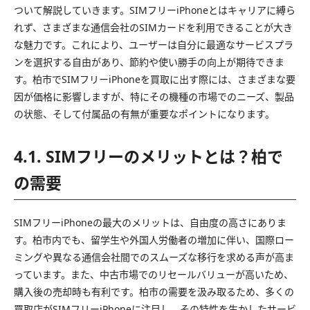
ついて解説していきます。SIMフリーiPhoneとはキャリアに縛ら
れず、さまざまな通信会社のSIMカードを利用できることが大き
な魅力です。これにより、ユーザーは自分に最適なサービスプラ
ンを選択する自由があり、節約や使い勝手の向上が期待できま
す。柏市でSIMフリーiPhoneを買取に出す際には、さまざまな要
因が価格に影響しますが、特にその機種の市場でのニーズ、製品
の状態、そして付属品の有無が重要なポイントになります。
4.1. SIMフリーのメリットとは？柏で
の需要
SIMフリーiPhoneの最大のメリットは、自由度の高さにありま
す。柏市内でも、留学生や外国人労働者の増加に伴い、国際ロー
ミングや異なる通信会社間でのスムーズな移行を求める声が高ま
っています。また、中古市場でのリセールバリューが高いため、
購入後の売却時も有利です。柏市の需要を汲み取るため、多くの
買取店がSIMフリーiPhoneに注目し、その特性を生かしたサービ