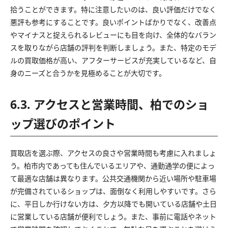
拾うことができます。特に注意したいのは、良い評価だけでなく
悪評も参考にすることです。良いポイントばかりでなく、改善点
やマイナスと捉えられるレビューにも目を向け、全体的なバラン
スを取りながら店舗の評判を判断しましょう。また、特定のモデ
ルの買取価格が高い、アフターサービスが充実しているなど、自
身のニーズと合うかを見極めることが大切です。
6.3. アクセスと営業時間、柏でのショ
ップ選びのポイント
買取店を選ぶ際、アクセスの良さや営業時間も考慮に入れましょ
う。柏市内であっても住んでいるエリアや、通勤通学の便によっ
て最適な店舗は異なります。公共交通機関から近い場所や駐車場
が完備されているショップは、面倒なく利用しやすいです。さら
に、平日しか行けない方は、夕方以降でも開いている店舗や土日
に営業している店舗が便利でしょう。また、事前に電話やネット