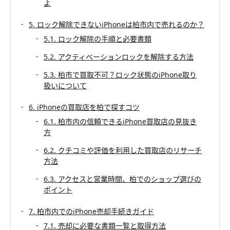
よ
5. ロック解除できないiPhoneは柏市内で売れるのか？
5.1. ロック解除の手順と必要書類
5.2. アクティベーションロックを解除する方法
5.3. 柏市で買取不可？ロック状態のiPhone取り
扱いについて
6. iPhoneの買取店を柏で探すコツ
6.1. 柏市内の信頼できるiPhone買取店の見抜き
方
6.2. クチコミや評価を利用した買取店のリサーチ
方法
6.3. アクセスと営業時間、柏でのショップ選びの
ポイント
7. 柏市内でのiPhone売却手続きガイド
7.1. 売却に必要な書類一覧と取得方法