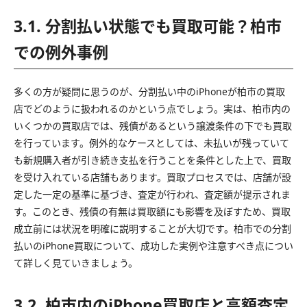
3.1. 分割払い状態でも買取可能？柏市
での例外事例
多くの方が疑問に思うのが、分割払い中のiPhoneが柏市の買取
店でどのように扱われるのかという点でしょう。実は、柏市内の
いくつかの買取店では、残債があるという譲渡条件の下でも買取
を行っています。例外的なケースとしては、未払いが残っていて
も新規購入者が引き続き支払を行うことを条件とした上で、買取
を受け入れている店舗もあります。買取プロセスでは、店舗が設
定した一定の基準に基づき、査定が行われ、査定額が提示されま
す。このとき、残債の有無は買取額にも影響を及ぼすため、買取
成立前には状況を明確に説明することが大切です。柏市での分割
払いのiPhone買取について、成功した実例や注意すべき点につい
て詳しく見ていきましょう。
3.2. 柏市内のiPhone買取店と高額査定