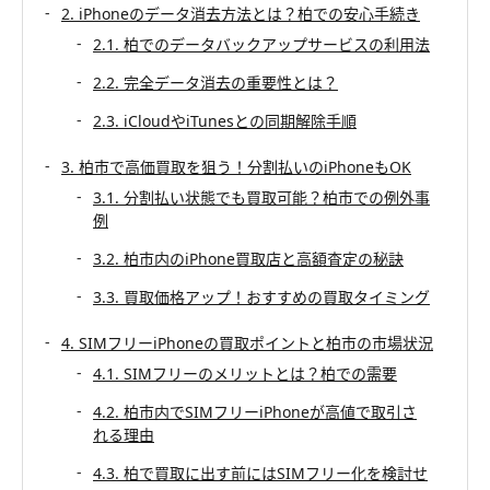
2. iPhoneのデータ消去方法とは？柏での安心手続き
2.1. 柏でのデータバックアップサービスの利用法
2.2. 完全データ消去の重要性とは？
2.3. iCloudやiTunesとの同期解除手順
3. 柏市で高価買取を狙う！分割払いのiPhoneもOK
3.1. 分割払い状態でも買取可能？柏市での例外事
例
3.2. 柏市内のiPhone買取店と高額査定の秘訣
3.3. 買取価格アップ！おすすめの買取タイミング
4. SIMフリーiPhoneの買取ポイントと柏市の市場状況
4.1. SIMフリーのメリットとは？柏での需要
4.2. 柏市内でSIMフリーiPhoneが高値で取引さ
れる理由
4.3. 柏で買取に出す前にはSIMフリー化を検討せ