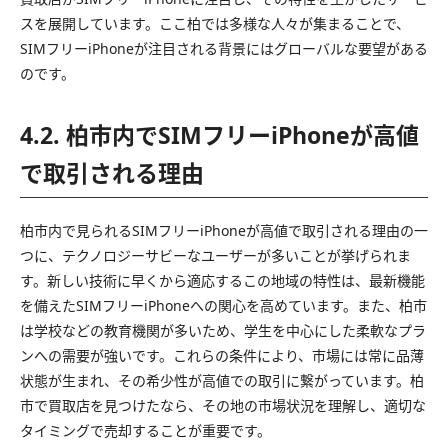
スを展開しています。ここ柏では多様な人々が集まることで、
SIMフリーiPhoneが注目される背景にはグローバルな要望がある
のです。
4.2. 柏市内でSIMフリーiPhoneが高値
で取引される理由
柏市内で見られるSIMフリーiPhoneが高値で取引される理由の一
つに、テクノロジーサビーなユーザーが多いことが挙げられま
す。新しい技術に早くから適応するこの地域の特性は、最新機能
を備えたSIMフリーiPhoneへの関心を高めています。また、柏市
は学校などの教育機関が多いため、学生を中心にした柔軟なプラ
ンへの需要が強いです。これらの条件により、市場には常に品薄
状態が生まれ、その希少性が高値での取引に繋がっています。柏
市で買取店を見つけたなら、その地の市場状況を理解し、適切な
タイミングで売却することが重要です。