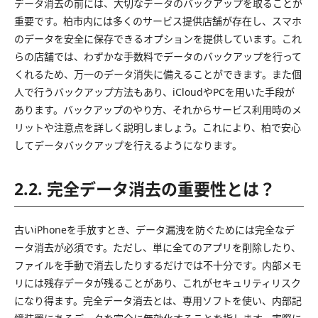
データ消去の前には、大切なデータのバックアップを取ることが
重要です。柏市内には多くのサービス提供店舗が存在し、スマホ
のデータを安全に保存できるオプションを提供しています。これ
らの店舗では、わずかな手数料でデータのバックアップを行って
くれるため、万一のデータ消失に備えることができます。また個
人で行うバックアップ方法もあり、iCloudやPCを用いた手段が
あります。バックアップのやり方、それからサービス利用時のメ
リットや注意点を詳しく説明しましょう。これにより、柏で安心
してデータバックアップを行えるようになります。
2.2. 完全データ消去の重要性とは？
古いiPhoneを手放すとき、データ漏洩を防ぐためには完全なデ
ータ消去が必須です。ただし、単に全てのアプリを削除したり、
ファイルを手動で消去したりするだけでは不十分です。内部メモ
リには残存データが残ることがあり、これがセキュリティリスク
になり得ます。完全データ消去とは、専用ソフトを使い、内部記