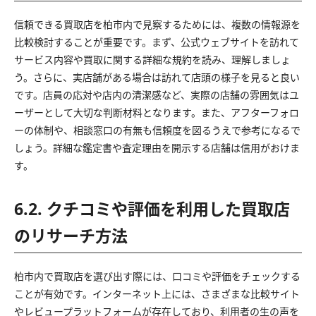
信頼できる買取店を柏市内で見察するためには、複数の情報源を
比較検討することが重要です。まず、公式ウェブサイトを訪れて
サービス内容や買取に関する詳細な規約を読み、理解しましょ
う。さらに、実店舗がある場合は訪れて店頭の様子を見ると良い
です。店員の応対や店内の清潔感など、実際の店舗の雰囲気はユ
ーザーとして大切な判断材料となります。また、アフターフォロ
ーの体制や、相談窓口の有無も信頼度を図るうえで参考になるで
しょう。詳細な鑑定書や査定理由を開示する店舗は信用がおけま
す。
6.2. クチコミや評価を利用した買取店
のリサーチ方法
柏市内で買取店を選び出す際には、口コミや評価をチェックする
ことが有効です。インターネット上には、さまざまな比較サイト
やレビュープラットフォームが存在しており、利用者の生の声を