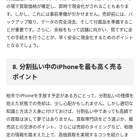
の場で買取価格が確定し、即時で現金化がされることもありま
す。しかし、これには事前準備が欠かせません。売却前には、バ
ックアップ取り、データの完全消去、そして付属品を準備するこ
とが重要です。さらに、余裕をもって店舗に向かい、慌てずに全
ての手続きを行うことが、早く安全に現金化するためのポイント
となるでしょう。
8. 分割払い中のiPhoneを最も高く売る
ポイント
柏市でiPhoneを手放す予定がある方にとって、分割払いの残債を
抱えた状態での売却は、少し心配かもしれません。しかし適切な
知識と方法さえ身に付けておけば、分割払い中であっても高額で
の買取は決して夢ではありません。買取専門店をどう選ぶか、販
売店との交渉のポイント、さらには売却のタイミングなど、柏限
定の情報を踏まえた上で、高価買取を実現するコツを紹介しま