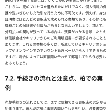
iPhoneを売却する際には、いくつかの必要書類が存在します。
これらは、売却プロセスを進めるためだけでなく、個人情報の保
護や洗いざらいした取引を行うために不可欠です。例えば、身分
証明書はほとんどの買取店で求められる書類であり、その他にも
機種ごとの保証書や付属品があるとなおよいでしょう。加えて、
分割払いの契約が残っている場合は、残債がわかる書類—たとえ
ば信販会社やキャリアからのご利用明細書—が要求されることも
あります。これらの書類の多くは、所属しているキャリアのショ
ップやオンラインでのアカウント管理ページから入手できるもの
ですが、場合によっては直接問い合わせて郵送してもらう必要も
あるでしょう。
7.2. 手続きの流れと注意点、柏での実
例
売却手続きの流れとしては、まずは信頼できる買取店の選定から
始まります。選んだ店舗に事前の問い合わせを行い、必要書類や