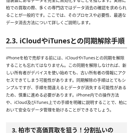
憶装置にあるデータを完全に無効化することを指します。実際に
柏での買取の際、多くの専門店ではデータ消去の確認を求められ
ることが一般的です。ここでは、そのプロセスや必要性、最適な
データ消去方法について詳しくご説明します。
2.3. iCloudやiTunesとの同期解除手順
iPhoneを柏で売却する前には、iCloudやiTunesとの同期を解除
することも忘れてはなりません。この同期を解除しなければ、新
しい所有者がデバイスを使い始めても、古い所有者の情報にアク
セスできてしまう可能性があります。同期解除の手順はとてもシ
ンプルですが、手順を間違えるとデータが消失する可能性がある
ため、慎重に進める必要があります。iPhone内での操作方法
や、iCloud及びiTunes上での手順を明確に説明することで、柏に
おいて安全なデータ管理を助けることができるでしょう。
3. 柏市で高価買取を狙う！分割払いの