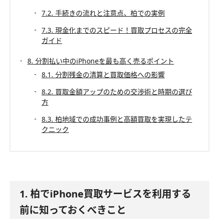
7.2. 手続きの流れと注意点、柏での実例
7.3. 現金化までのスピード！買取プロセスの完全
ガイド
8. 分割払い中のiPhoneを最も高く売るポイント
8.1. 分割残金の清算と買取価格への影響
8.2. 買取金額アップのための交渉術と時期の選び
方
8.3. 柏地域での成功事例と高額買取を実現したテ
クニック
1. 柏でiPhone買取サービスを利用する
前に知っておくべきこと