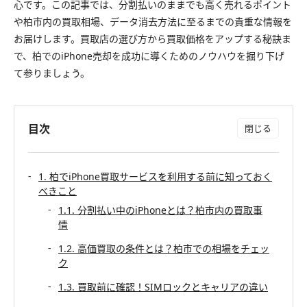
心です。この記事では、分割払いのままでも高く売れるポイント
や柏市内の買取相場、データ消去方法に至るまでの貴重な情報を
お届けします。買取店の選び方から買取価格をアップする秘訣ま
で、柏でのiPhone売却を成功に導くためのノウハウを掘り下げ
て参りましょう。
目次
1. 柏でiPhone買取サービスを利用する前に知っておく
べきこと
1.1. 分割払い中のiPhoneとは？柏市内の買取事
情
1.2. 高価買取の条件とは？柏市での相場をチェッ
ク
1.3. 買取前に確認！SIMロックとキャリアの違い