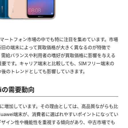
のスマートフォン市場の中でも特に注目を集めています。市場
新旧の端末によって買取価格が大きく異なるのが特徴で
、需給バランスや利用者の嗜好が買取価格に影響を与える
要です。キャリア端末と比較しても、SIMフリー端末の
今後のトレンドとしても影響していきます。
eiの需要動向
着実に増加しています。その理由としては、高品質ながらも比
uawei端末が、消費者に選ばれやすいポイントになってい
デザイン性や機能性を重視する傾向があり、中古市場でも