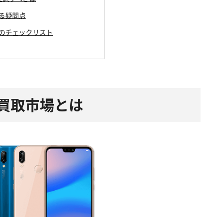
ある疑問点
めのチェックリスト
末の買取市場とは