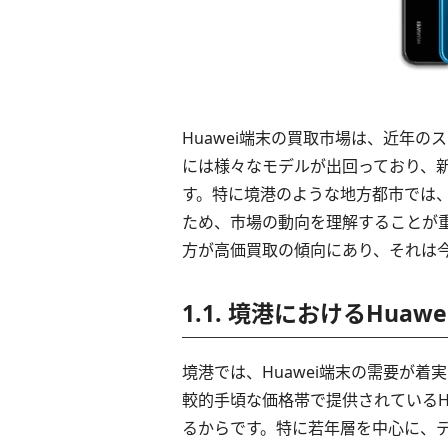
Huawei端末の買取市場は、近年
には様々なモデルが出回っており、
す。特に境港のような地方都市では
ため、市場の動向を理解することが重
方が高価買取の傾向にあり、それは
1.1. 境港におけるHuaw
境港では、Huawei端末の需要が
較的手頃な価格帯で提供されているH
るからです。特に若年層を中心に、