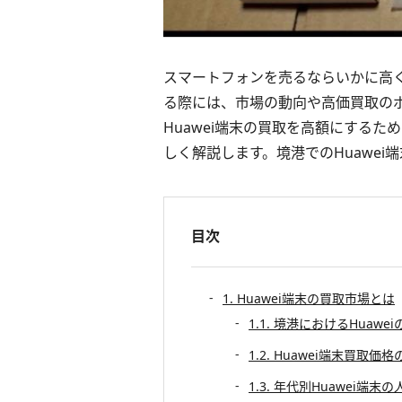
スマートフォンを売るならいかに高く
る際には、市場の動向や高価買取の
Huawei端末の買取を高額にする
しく解説します。境港でのHuawe
目次
1. Huawei端末の買取市場とは
1.1. 境港におけるHuawe
1.2. Huawei端末買取価
1.3. 年代別Huawei端末