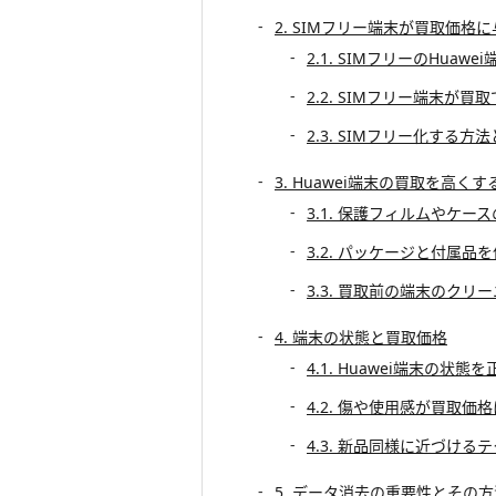
2. SIMフリー端末が買取価格
2.1. SIMフリーのHuawe
2.2. SIMフリー端末が
2.3. SIMフリー化する方
3. Huawei端末の買取を高く
3.1. 保護フィルムやケー
3.2. パッケージと付属品
3.3. 買取前の端末のクリ
4. 端末の状態と買取価格
4.1. Huawei端末の状
4.2. 傷や使用感が買取価
4.3. 新品同様に近づける
5. データ消去の重要性とその方