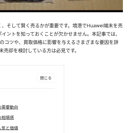
、そして賢く売るかが重要です。境港でHuawei端末を売
ポイントを知っておくことが欠かせません。本記事では、
ためのコツや、買取価格に影響を与えるさまざまな要因を詳
i端末売却を検討している方は必見です。
iの需要動向
格の相場感
の人気と価値