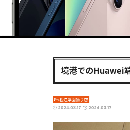
境港でのHuawe
松江学園通り店
2024.03.17
2024.03.17