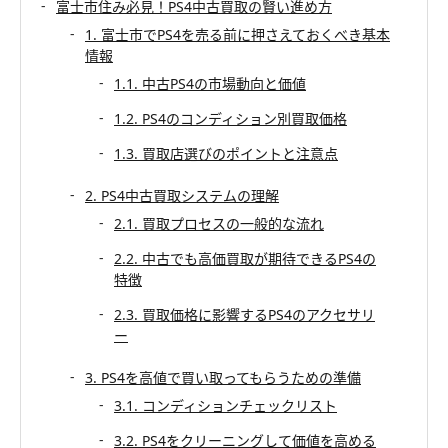
富士市住み必見！PS4中古買取の賢い進め方
1. 富士市でPS4を売る前に押さえておくべき基本
情報
1.1. 中古PS4の市場動向と価値
1.2. PS4のコンディション別買取価格
1.3. 買取店選びのポイントと注意点
2. PS4中古買取システムの理解
2.1. 買取プロセスの一般的な流れ
2.2. 中古でも高価買取が期待できるPS4の
特徴
2.3. 買取価格に影響するPS4のアクセサリ
ー
3. PS4を高値で買い取ってもらうための準備
3.1. コンディションチェックリスト
3.2. PS4をクリーニングして価値を高める