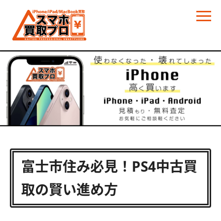
富士市住み必見！PS4中古買
取の賢い進め方