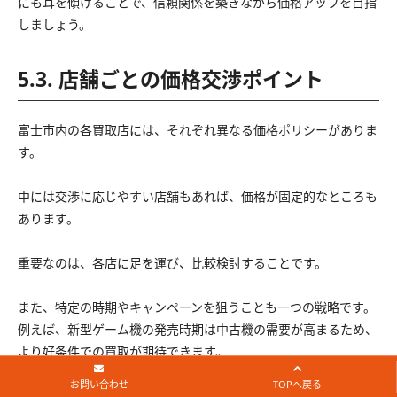
にも耳を傾けることで、信頼関係を築きながら価格アップを目指
しましょう。
5.3. 店舗ごとの価格交渉ポイント
富士市内の各買取店には、それぞれ異なる価格ポリシーがありま
す。
中には交渉に応じやすい店舗もあれば、価格が固定的なところも
あります。
重要なのは、各店に足を運び、比較検討することです。
また、特定の時期やキャンペーンを狙うことも一つの戦略です。
例えば、新型ゲーム機の発売時期は中古機の需要が高まるため、
より好条件での買取が期待できます。
お問い合わせ
TOPへ戻る
こうした市場の動向を見逃さず、タイミングを見計らって買取に