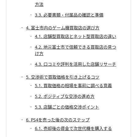
方法
3.3. 必要書類・付属品の確認と準備
4. 富士市内のゲーム機買取店の選び方
4.1. 店舗型買取店とネット型買取店の違い
4.2. 地元富士市で信頼できる買取店の見つ
け方
4.3. 口コミや評判を活用した店舗リサーチ
5. 交渉術で買取価格を引き上げるコツ
5.1. 買取価格の相場を事前に調べる意義
5.2. ポジティブな交渉の進め方
5.3. 店舗ごとの価格交渉ポイント
6. PS4を売った後の次のステップ
6.1. 売却後の資金で次世代機を購入する