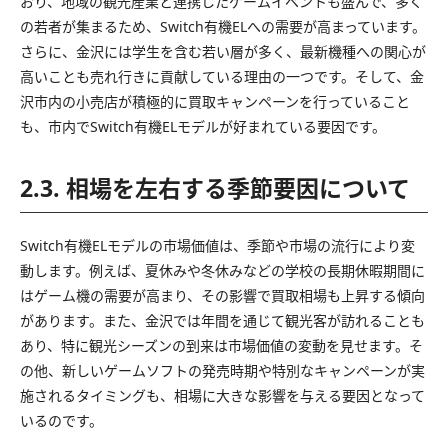
おり、地域の観光産業と連携したゲームイベントも盛んで、多く
の若者が集まるため、Switch有機ELへの需要が高まっています。
さらに、金沢には学生を含む若い層が多く、最新機種への関心が
高いことも売れ行きに貢献している理由の一つです。そして、金
沢市内の小売店が積極的に買取キャンペーンを行っていること
も、市内でSwitch有機ELモデルが好まれている要因です。
2.3. 相場を左右する季節要因について
Switch有機ELモデルの市場価値は、季節や市場の流行により変
動します。例えば、夏休みや冬休みなどの学校の長期休暇期間に
はゲーム機の需要が高まり、その影響で買取相場も上昇する傾向
があります。また、金沢では年間を通じて観光客が訪れることも
あり、特に観光シーズンの到来は市場価値の変動を見せます。そ
の他、新しいゲームソフトの発売時期や特別なキャンペーンが実
施されるタイミングも、相場に大きな影響を与える要因となって
いるのです。