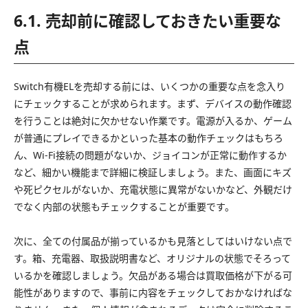
6.1. 売却前に確認しておきたい重要な
点
Switch有機ELを売却する前には、いくつかの重要な点を念入り
にチェックすることが求められます。まず、デバイスの動作確認
を行うことは絶対に欠かせない作業です。電源が入るか、ゲーム
が普通にプレイできるかといった基本の動作チェックはもちろ
ん、Wi-Fi接続の問題がないか、ジョイコンが正常に動作するか
など、細かい機能まで詳細に検証しましょう。また、画面にキズ
や死ピクセルがないか、充電状態に異常がないかなど、外観だけ
でなく内部の状態もチェックすることが重要です。
次に、全ての付属品が揃っているかも見落としてはいけない点で
す。箱、充電器、取扱説明書など、オリジナルの状態でそろって
いるかを確認しましょう。欠品がある場合は買取価格が下がる可
能性がありますので、事前に内容をチェックしておかなければな