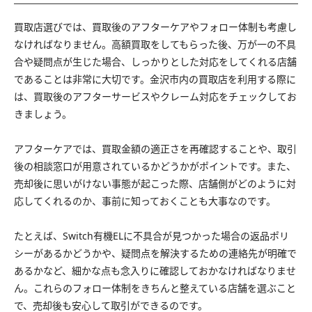
買取店選びでは、買取後のアフターケアやフォロー体制も考慮し
なければなりません。高額買取をしてもらった後、万が一の不具
合や疑問点が生じた場合、しっかりとした対応をしてくれる店舗
であることは非常に大切です。金沢市内の買取店を利用する際に
は、買取後のアフターサービスやクレーム対応をチェックしてお
きましょう。
アフターケアでは、買取金額の適正さを再確認することや、取引
後の相談窓口が用意されているかどうかがポイントです。また、
売却後に思いがけない事態が起こった際、店舗側がどのように対
応してくれるのか、事前に知っておくことも大事なのです。
たとえば、Switch有機ELに不具合が見つかった場合の返品ポリ
シーがあるかどうかや、疑問点を解決するための連絡先が明確で
あるかなど、細かな点も念入りに確認しておかなければなりませ
ん。これらのフォロー体制をきちんと整えている店舗を選ぶこと
で、売却後も安心して取引ができるのです。