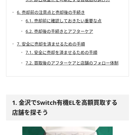
6. 売却前の注意点と売却後の手続き
6.1. 売却前に確認しておきたい重要な点
6.2. 売却後の手続きとアフターケア
7. 安全に売却を済ませるための手順
7.1. 安全に売却を済ませるための手順
7.2. 買取後のアフターケアと店舗のフォロー体制
1. 金沢でSwitch有機ELを高額買取する
店舗を探そう