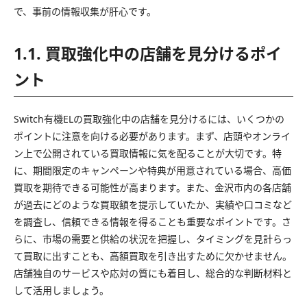
で、事前の情報収集が肝心です。
1.1. 買取強化中の店舗を見分けるポイ
ント
Switch有機ELの買取強化中の店舗を見分けるには、いくつかの
ポイントに注意を向ける必要があります。まず、店頭やオンライ
ン上で公開されている買取情報に気を配ることが大切です。特
に、期間限定のキャンペーンや特典が用意されている場合、高価
買取を期待できる可能性が高まります。また、金沢市内の各店舗
が過去にどのような買取額を提示していたか、実績や口コミなど
を調査し、信頼できる情報を得ることも重要なポイントです。さ
らに、市場の需要と供給の状況を把握し、タイミングを見計らっ
て買取に出すことも、高額買取を引き出すために欠かせません。
店舗独自のサービスや応対の質にも着目し、総合的な判断材料と
して活用しましょう。