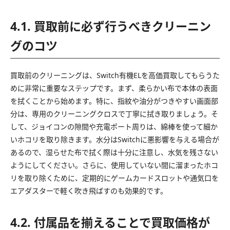
4.1. 買取前に必ず行うべきクリーニン
グのコツ
買取前のクリーニングは、Switch有機ELを高価買取してもらうた
めに非常に重要なステップです。まず、柔らかい布で本体の表面
を拭くことから始めます。特に、指紋や油分がつきやすい画面部
分は、専用のクリーニングクロスで丁寧に拭き取りましょう。そ
して、ジョイコンの隙間や充電ポート周りは、綿棒を使って細か
いホコリを取り除きます。水分はSwitchに悪影響を与える場合が
あるので、湿らせた布で拭く際は十分に注意し、水気を残さない
ようにしてください。さらに、使用していない間に溜まったホコ
リを取り除くために、定期的にゲームカードスロットや通気口を
エアダスターで軽く吹き飛ばすのも効果的です。
4.2. 付属品を揃えることで買取価格が