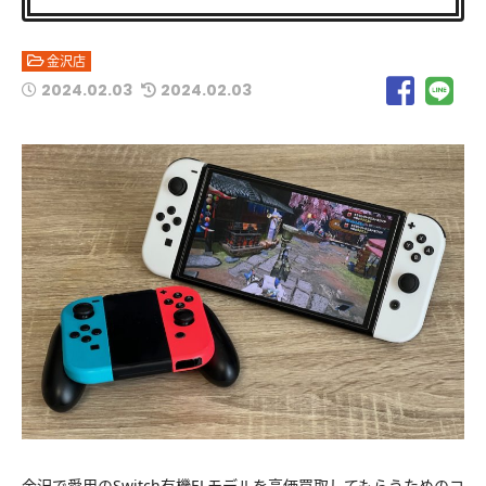
金沢店
2024.02.03
2024.02.03
金沢で愛用のSwitch有機ELモデルを高価買取してもらうためのコ