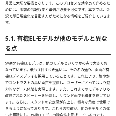
非常に大切な要素となります。このプロセスを効率良く進めるた
めには、事前の情報収集と準備が必要不可欠です。本文では、金
沢で即日現金化を目指す方がためになる情報をご紹介していきま
す。
5.1. 有機ELモデルが他のモデルと異な
る点
Switch有機ELモデルは、他のモデルといくつかの点で大きく異
なっています。最も注目すべき違いは、その名の通り、画面が有
機ELディスプレイを採用していることです。これにより、鮮やか
でコントラストの高い画質を提供し、ユーザーにとってはより魅
力的なゲーム体験を実現します。また、これまでのモデルよりも
改良されたスピーカーを搭載し、サウンド面でも進化を遂げてい
ます。さらに、スタンドの安定感が向上し、様々な角度で使用で
きるようになっております。これらの特徴が、他のモデルとの違
いを明確にし、有機ELモデルの独自性を形成しているのです。