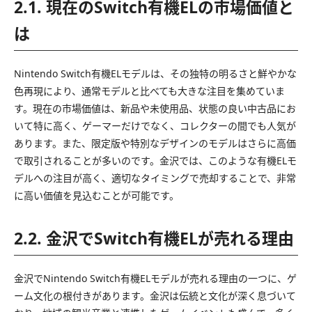
2.1. 現在のSwitch有機ELの市場価値と
は
Nintendo Switch有機ELモデルは、その独特の明るさと鮮やかな
色再現により、通常モデルと比べても大きな注目を集めていま
す。現在の市場価値は、新品や未使用品、状態の良い中古品にお
いて特に高く、ゲーマーだけでなく、コレクターの間でも人気が
あります。また、限定版や特別なデザインのモデルはさらに高価
で取引されることが多いのです。金沢では、このような有機ELモ
デルへの注目が高く、適切なタイミングで売却することで、非常
に高い価値を見込むことが可能です。
2.2. 金沢でSwitch有機ELが売れる理由
金沢でNintendo Switch有機ELモデルが売れる理由の一つに、ゲ
ーム文化の根付きがあります。金沢は伝統と文化が深く息づいて