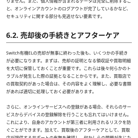
りません。また、個人情報が含まれるデータは完全に削除するこ
と、オンラインアカウントのログアウトが完了しているかなど、
セキュリティに関する部分も見逃せない要素です。
6.2. 売却後の手続きとアフターケア
Switch有機ELの売却が無事に終わった後も、いくつかの手続き
が必要になります。まずは、売却の証明となる領収証や買取明細
を大切に保管しておくことが重要です。これらは後々何らかのト
ラブルが発生した際の証拠となることからです。また、買取店で
の買取契約があった場合は、その内容をよく理解し、必要な書類
があれば適切に処理しておく必要があります。
さらに、オンラインサービスへの登録がある場合、それらのサー
ビスからデバイスの登録解除を行うことも忘れてはいけません。
これにより、自身のアカウントが第三者に利用されるリスクを防
ぐことができます。加えて、買取後のアフターケアとして、買取
店が提供するサポートの有無を確認し、何かしらの問題が生じた