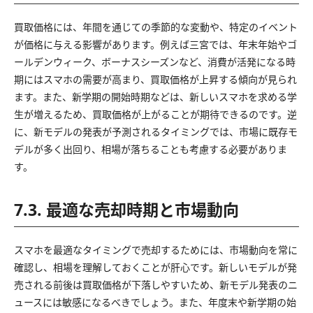
買取価格には、年間を通じての季節的な変動や、特定のイベント
が価格に与える影響があります。例えば三宮では、年末年始やゴ
ールデンウィーク、ボーナスシーズンなど、消費が活発になる時
期にはスマホの需要が高まり、買取価格が上昇する傾向が見られ
ます。また、新学期の開始時期などは、新しいスマホを求める学
生が増えるため、買取価格が上がることが期待できるのです。逆
に、新モデルの発表が予測されるタイミングでは、市場に既存モ
デルが多く出回り、相場が落ちることも考慮する必要がありま
す。
7.3. 最適な売却時期と市場動向
スマホを最適なタイミングで売却するためには、市場動向を常に
確認し、相場を理解しておくことが肝心です。新しいモデルが発
売される前後は買取価格が下落しやすいため、新モデル発表のニ
ュースには敏感になるべきでしょう。また、年度末や新学期の始