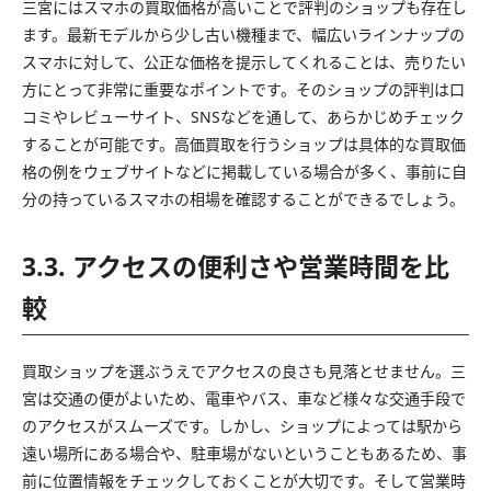
三宮にはスマホの買取価格が高いことで評判のショップも存在し
ます。最新モデルから少し古い機種まで、幅広いラインナップの
スマホに対して、公正な価格を提示してくれることは、売りたい
方にとって非常に重要なポイントです。そのショップの評判は口
コミやレビューサイト、SNSなどを通して、あらかじめチェック
することが可能です。高価買取を行うショップは具体的な買取価
格の例をウェブサイトなどに掲載している場合が多く、事前に自
分の持っているスマホの相場を確認することができるでしょう。
3.3. アクセスの便利さや営業時間を比
較
買取ショップを選ぶうえでアクセスの良さも見落とせません。三
宮は交通の便がよいため、電車やバス、車など様々な交通手段で
のアクセスがスムーズです。しかし、ショップによっては駅から
遠い場所にある場合や、駐車場がないということもあるため、事
前に位置情報をチェックしておくことが大切です。そして営業時