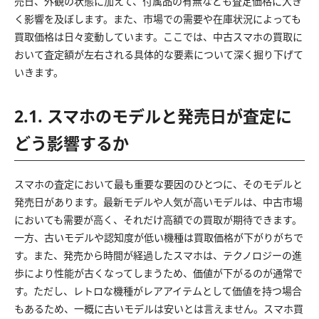
売日、外観の状態に加えて、付属品の有無なども査定価格に大き
く影響を及ぼします。また、市場での需要や在庫状況によっても
買取価格は日々変動しています。ここでは、中古スマホの買取に
おいて査定額が左右される具体的な要素について深く掘り下げて
いきます。
2.1. スマホのモデルと発売日が査定に
どう影響するか
スマホの査定において最も重要な要因のひとつに、そのモデルと
発売日があります。最新モデルや人気が高いモデルは、中古市場
においても需要が高く、それだけ高額での買取が期待できます。
一方、古いモデルや認知度が低い機種は買取価格が下がりがちで
す。また、発売から時間が経過したスマホは、テクノロジーの進
歩により性能が古くなってしまうため、価値が下がるのが通常で
す。ただし、レトロな機種がレアアイテムとして価値を持つ場合
もあるため、一概に古いモデルは安いとは言えません。スマホ買