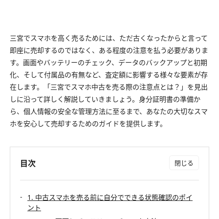
三宮でスマホを高く売るためには、ただ古くなったからと言って
即座に売却するのではなく、ある程度の注意を払う必要がありま
す。画面やバッテリーのチェック、データのバックアップと初期
化、そして付属品の有無など、査定額に影響する様々な要素が存
在します。「三宮でスマホ中古を売る際の注意点とは？」を見出
しに沿って詳しく解説していきましょう。身分証明書の準備か
ら、個人情報の安全な管理方法に至るまで、あなたの大切なスマ
ホを安心して売却するためのガイドを提供します。
目次
1. 中古スマホを売る前に自分でできる状態確認のポイ
ント