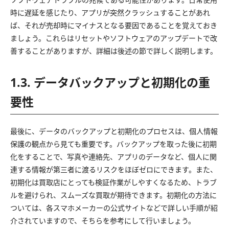
時に遅延を感じたり、アプリが突然クラッシュすることがあれ
ば、それが売却時にマイナスとなる要因であることを覚えておき
ましょう。これらはリセットやソフトウェアのアップデートで改
善することがありますが、詳細は後述の節で詳しく説明します。
1.3. データバックアップと初期化の重
要性
最後に、データのバックアップと初期化のプロセスは、個人情報
保護の観点から見ても重要です。バックアップを取った後に初期
化をすることで、写真や連絡先、アプリのデータなど、個人に関
連する情報が第三者に渡るリスクをほぼゼロにできます。また、
初期化は買取店にとっても検証作業がしやすくなるため、トラブ
ルを避けられ、スムーズな買取が期待できます。初期化の方法に
ついては、各スマホメーカーの公式サイトなどで詳しい手順が紹
介されていますので、そちらを参考にして行いましょう。