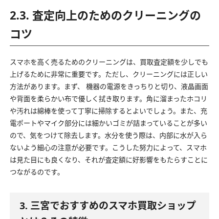
2.3. 査定向上のためのクリーニングの
コツ
スマホを高く売るためのクリーニングは、買取査定額を少しでも
上げるために非常に重要です。ただし、クリーニングには正しい
方法があります。まず、 機器の電源をきっちりと切り、液晶画面
や背面を柔らかい布で優しく拭き取ります。角に溜まったホコリ
や汚れは綿棒を使って丁寧に掃除するとよいでしょう。また、充
電ポートやマイク部分には細かいゴミが詰まっていることが多い
ので、気をつけて除去します。水分を使う際は、内部に水が入ら
ないよう細心の注意が必要です。こうした努力によって、スマホ
は見た目にも良くなり、それが査定額に好影響をもたらすことに
つながるのです。
3. 三宮でおすすめのスマホ買取ショップ