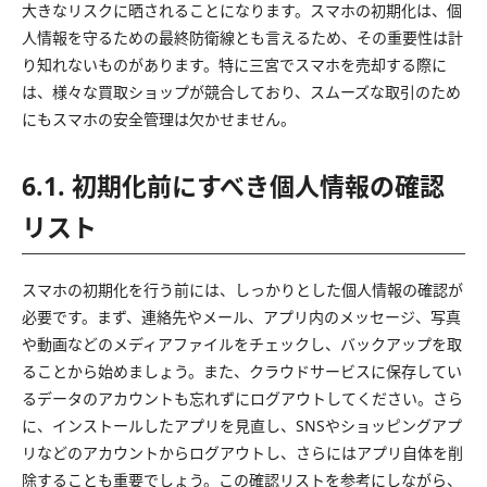
大きなリスクに晒されることになります。スマホの初期化は、個
人情報を守るための最終防衛線とも言えるため、その重要性は計
り知れないものがあります。特に三宮でスマホを売却する際に
は、様々な買取ショップが競合しており、スムーズな取引のため
にもスマホの安全管理は欠かせません。
6.1. 初期化前にすべき個人情報の確認
リスト
スマホの初期化を行う前には、しっかりとした個人情報の確認が
必要です。まず、連絡先やメール、アプリ内のメッセージ、写真
や動画などのメディアファイルをチェックし、バックアップを取
ることから始めましょう。また、クラウドサービスに保存してい
るデータのアカウントも忘れずにログアウトしてください。さら
に、インストールしたアプリを見直し、SNSやショッピングアプ
リなどのアカウントからログアウトし、さらにはアプリ自体を削
除することも重要でしょう。この確認リストを参考にしながら、