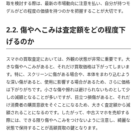
取を検討する際は、最新の市場動向に注意を払い、自分が持つモ
デルがどの程度の価値を持つのかを把握することが大切です。
2.2. 傷やへこみは査定額をどの程度下
げるのか
スマホの買取査定においては、外観の状態が非常に重要です。大
きな傷やへこみがあると、それだけ買取価格は下がってしまいま
す。特に、スクリーンに傷がある場合や、本体をまわり込むよう
な深い傷があると、使用に影響する場合があるため、さらに価格
は下がりがちです。小さな傷や擦れは避けられないものとして少
しの減額となることが多いですが、目立つ損傷があると、それだ
け消費者の購買意欲をそぐことになるため、大きく査定額から減
額されることになるのです。したがって、中古スマホを売却する
際には、できる限り傷やへこみをつけないように注意し、綺麗な
状態で保持することが高額買取の鍵となります。