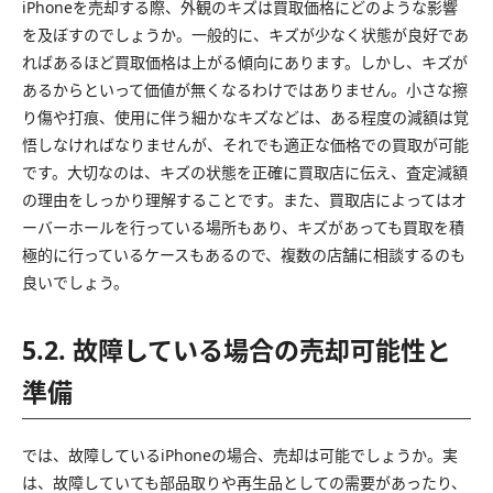
iPhoneを売却する際、外観のキズは買取価格にどのような影響
を及ぼすのでしょうか。一般的に、キズが少なく状態が良好であ
ればあるほど買取価格は上がる傾向にあります。しかし、キズが
あるからといって価値が無くなるわけではありません。小さな擦
り傷や打痕、使用に伴う細かなキズなどは、ある程度の減額は覚
悟しなければなりませんが、それでも適正な価格での買取が可能
です。大切なのは、キズの状態を正確に買取店に伝え、査定減額
の理由をしっかり理解することです。また、買取店によってはオ
ーバーホールを行っている場所もあり、キズがあっても買取を積
極的に行っているケースもあるので、複数の店舗に相談するのも
良いでしょう。
5.2. 故障している場合の売却可能性と
準備
では、故障しているiPhoneの場合、売却は可能でしょうか。実
は、故障していても部品取りや再生品としての需要があったり、