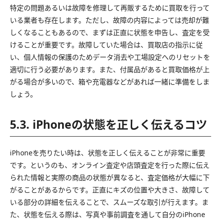
特定の問題あるいは故障を修理して再販するために買取を行って
いる業者も存在します。ただし、故障の内容によっては売却が難
しくなることもあるので、まずは正直に状態を申告し、査定を受
けることが重要です。故障していた場合は、買取店の指示に従
い、個人情報の保護のためデータ消去や工場設定へのリセットを
適切に行う必要があります。また、付属品があると買取価格が上
がる場合が多いので、箱や充電器などがあれば一緒に準備をしま
しょう。
5.3. iPhoneの状態を正しく伝えるコツ
iPhoneを売りたい時は、状態を正しく伝えることが非常に重要
です。というのも、オンライン査定や店頭査定を行った際に伝え
られた情報と実際の商品の状態が異なると、査定価格が大幅に下
がることがあるからです。正直にキズの位置や大きさ、故障して
いる部分の詳細を伝えることで、スムーズな取引が行えます。ま
た、状態を伝える際は、写真や事前調査を通して自分のiPhone