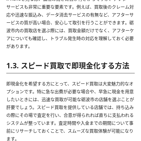
サービスも非常に重要な要素です。例えば、買取後のクレーム対
応や迅速な振込み、データ消去サービスの有無など、アフターサ
ービスの質が高い場合、安心して取引を行うことができます。砺
波市内の買取店を選ぶ際には、買取金額だけでなく、アフターケ
アについても確認し、トラブル発生時の対応を理解しておく必要
があります。
1.3. スピード買取で即現金化する方法
即現金化を希望する方にとって、スピード買取は大変魅力的なオ
プションです。特に急な出費が必要な場合や、早急に現金を用意
したいときには、迅速な買取が可能な砺波市の店舗を選ぶことが
肝要でしょう。スピード買取を提供している店舗では、持ち込み
の際にその場で査定を行い、合意が得られれば直ちに支払われる
システムが整っています。査定時間や入金までの期間について事
前にリサーチしておくことで、スムーズな買取体験が可能になり
ます。