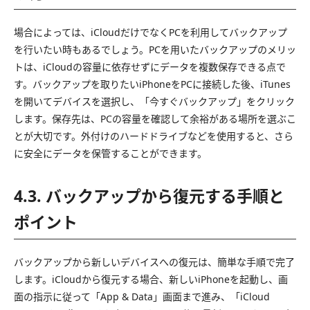
場合によっては、iCloudだけでなくPCを利用してバックアップ
を行いたい時もあるでしょう。PCを用いたバックアップのメリッ
トは、iCloudの容量に依存せずにデータを複数保存できる点で
す。バックアップを取りたいiPhoneをPCに接続した後、iTunes
を開いてデバイスを選択し、「今すぐバックアップ」をクリック
します。保存先は、PCの容量を確認して余裕がある場所を選ぶこ
とが大切です。外付けのハードドライブなどを使用すると、さら
に安全にデータを保管することができます。
4.3. バックアップから復元する手順と
ポイント
バックアップから新しいデバイスへの復元は、簡単な手順で完了
します。iCloudから復元する場合、新しいiPhoneを起動し、画
面の指示に従って「App & Data」画面まで進み、「iCloud