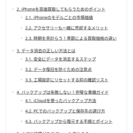
2. iPhoneを高価買取してもらうためのポイント
2.1. iPhoneのモデルごとの市場価値
2.2. アクセサリーも一緒に売却するメリット
2.3. 時期を見計らう！季節による買取価格の違い
3. データ消去の正しい方法とは
3.1. 安全にデータを消去するステップ
3.2. データ復旧を防ぐための注意点
3.3. 工場設定にリセットする前の確認リスト
4. バックアップは失敗しない！完璧な準備ガイド
4.1. iCloudを使ったバックアップ方法
4.2. PCでのバックアップと保存先の選び方
4.3. バックアップから復元する手順とポイント