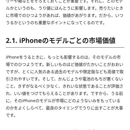
リーや箱などをそろえておくことが重要です。それに、どのモデ
ルかというのも、うり値にほんとうに影響します。売りたいとき
に市場でのひつようがあれば、価値があがります。だから、いつ
うるかというのも重要なポイントになってくるのです。
2.1. iPhoneのモデルごとの市場価値
iPhoneをうるときに、もっとも影響するのは、そのモデルの市
場でのひつようです。新しいものほど価値がたかいことがおおい
ですが、とくに人気のある過去のモデルや限定版なども高値で取
引されやすいです。そして、かんじょうや電池のもちが悪くない
こと、きずがなるべく少なく、きれいな状態であることが評価さ
れ、いい値をつけてもらえることがあります。ですから、うる前
に、そのiPhoneのモデルが市場にどのようないみをもっている
のかをよくしらべて、最良のタイミングでうりに出すことが大事
です。