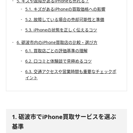
5. キズや故障があるiPhoneも売れる？
5.1. キズがあるiPhoneの買取価格への影響
5.2. 故障している場合の売却可能性と準備
5.3. iPhoneの状態を正しく伝えるコツ
6. 砺波市内のiPhone買取店の比較・選び方
6.1. 買取店ごとの評価基準の理解
6.2. 口コミと体験談で見極めるコツ
6.3. 交通アクセスや営業時間も重要なチェックポ
イント
1. 砺波市でiPhone買取サービスを選ぶ
基準