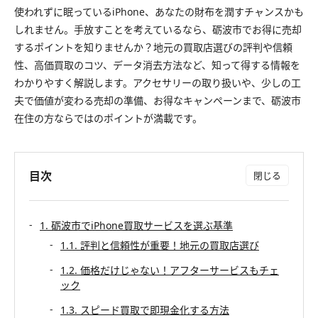
使われずに眠っているiPhone、あなたの財布を潤すチャンスかも
しれません。手放すことを考えているなら、砺波市でお得に売却
するポイントを知りませんか？地元の買取店選びの評判や信頼
性、高価買取のコツ、データ消去方法など、知って得する情報を
わかりやすく解説します。アクセサリーの取り扱いや、少しの工
夫で価値が変わる売却の準備、お得なキャンペーンまで、砺波市
在住の方ならではのポイントが満載です。
目次
1. 砺波市でiPhone買取サービスを選ぶ基準
1.1. 評判と信頼性が重要！地元の買取店選び
1.2. 価格だけじゃない！アフターサービスもチェ
ック
1.3. スピード買取で即現金化する方法