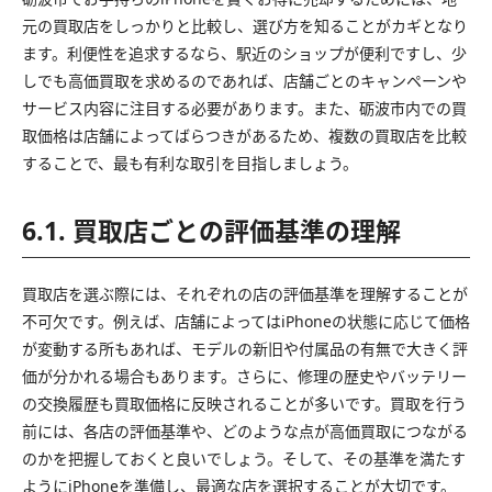
元の買取店をしっかりと比較し、選び方を知ることがカギとなり
ます。利便性を追求するなら、駅近のショップが便利ですし、少
しでも高価買取を求めるのであれば、店舗ごとのキャンペーンや
サービス内容に注目する必要があります。また、砺波市内での買
取価格は店舗によってばらつきがあるため、複数の買取店を比較
することで、最も有利な取引を目指しましょう。
6.1. 買取店ごとの評価基準の理解
買取店を選ぶ際には、それぞれの店の評価基準を理解することが
不可欠です。例えば、店舗によってはiPhoneの状態に応じて価格
が変動する所もあれば、モデルの新旧や付属品の有無で大きく評
価が分かれる場合もあります。さらに、修理の歴史やバッテリー
の交換履歴も買取価格に反映されることが多いです。買取を行う
前には、各店の評価基準や、どのような点が高価買取につながる
のかを把握しておくと良いでしょう。そして、その基準を満たす
ようにiPhoneを準備し、最適な店を選択することが大切です。