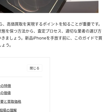
いなら、高価買取を実現するポイントを知ることが重要です。
状態を保つ方法から、査定プロセス、適切な業者の選び方
きましょう。新品iPhoneを手放す前に、このガイドで買
しょう。
eの特徴
neの価値
の需要と買取価格
と相場の理解