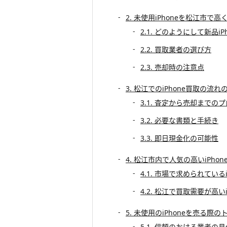
2. 未使用iPhoneを松江市で
2.1. どのようにして新品i
2.2. 買取業者の選び方
2.3. 売却時の注意点
3. 松江でのiPhone買取の流れ
3.1. 査定から売却までの
3.2. 必要な書類と手続き
3.3. 即日現金化の可能性
4. 松江市内で人気の高いiPhon
4.1. 市場で求められているi
4.2. 松江で買取需要が高いi
5. 未使用のiPhoneを売る
5.1. 信頼のおける業者の