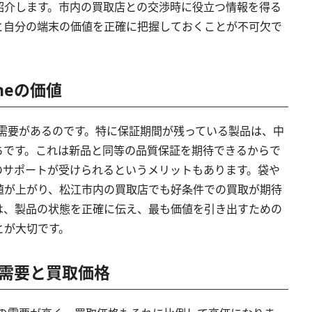
紹介します。市内の買取店との交渉時に役立つ情報を得る
と自分の端末の価値を正確に把握しておくことが不可欠で
oneの価値
高い需要があるのです。特に保証期間が残っている製品は、中
ちです。これは新品と同等の品質保証を期待できるからで
のサポートが受けられるというメリットもあります。袋や
値が上がり、松江市内の買取店でも好条件での買取が期待
は、製品の状態を正確に伝え、最も価値を引き出すための
とが大切です。
eの需要と買取価格