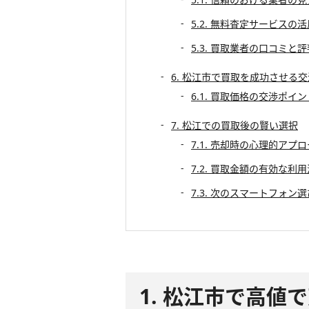
5.2. 無料査定サービスの
5.3. 買取業者の口コミと評
6. 松江市で買取を成功させる
6.1. 買取価格の交渉ポイン
7. 松江での買取後の賢い選択
7.1. 売却時の心理的アプ
7.2. 買取金額の有効な利用
7.3. 次のスマートフォン
1. 松江市で高値で