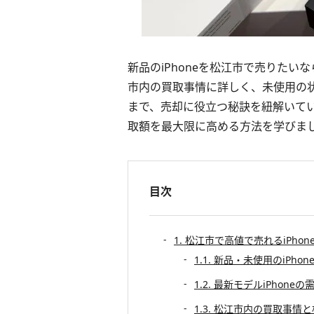
新品のiPhoneを松江市で売りた
市内の買取事情に詳しく、未使用の
まで、売却に役立つ秘訣を紐解いてい
取額を最大限に高める方法を学びま
目次
1. 松江市で高値で売れるiPhon
1.1. 新品・未使用のiPho
1.2. 最新モデルiPhone
1.3. 松江市内の買取事情