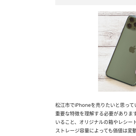
松江市でiPhoneを売りたいと思
重要な特徴を理解する必要がありま
いること、オリジナルの箱やレシー
ストレージ容量によっても価値は変動