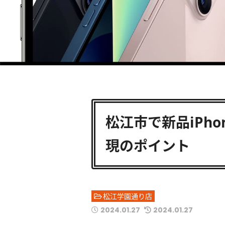
松江市で新品iPh
現のポイント
松江学園通り店
2024.01.27
2024.01.27