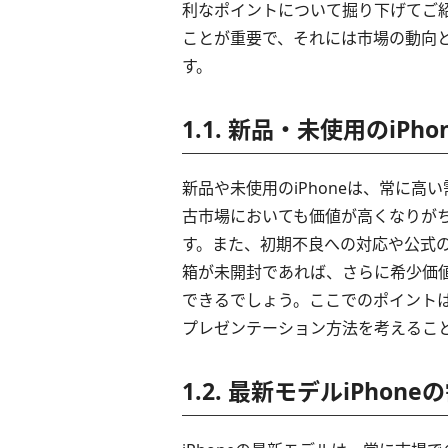
利なポイントについて掘り下げてご
ことが重要で、それには市場の動向
す。
1.1. 新品・未使用のiPh
新品や未使用のiPhoneは、常に
古市場においても価値が高くなりが
す。また、初期不良への対応や公式
箱が未開封であれば、さらに希少価
できるでしょう。ここでのポイント
プレゼンテーション方法を考えるこ
1.2. 最新モデルiPhon