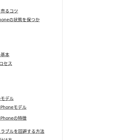
高く売るコツ
Phoneの状態を保つか
の基本
プロセス
eモデル
Phoneモデル
Phoneの特徴
際のトラブルを回避する方法
見分け方