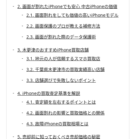
2. 画面が割れたiPhoneでも安心 中古iPhoneの価値
2.1. 画面割れをしても価値の高いiPhoneモデル
2.2. 画面保護のプロが教える補修方法
2.3. 画面が割れた際のデータ保護術
3. 木更津のおすすめiPhone買取店舗
3.1. 地元の人が信頼するスマホ買取店
3.2. 千葉県木更津市の買取実績高い店舗
3.3. 店舗選びで失敗しないポイント
4. iPhoneの買取査定基準を解説
4.1. 査定額を左右するポイントとは
4.2. 画面割れの影響と買取価格との関係
4.3. 故障iPhoneの買取相場とは
5. 売却前に知っておくべき売却価格の秘密