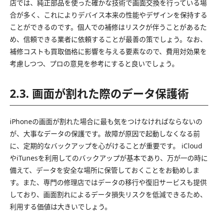
店では、純正部品を使った確かな技術で画面交換を行っている場
合が多く、これによりデバイス本来の性能やデザインを保持する
ことができるのです。個人での補修はリスクが伴うことがあるた
め、信頼できる業者に依頼することが最善の策でしょう。なお、
補修コストも買取価格に影響を与える要素なので、費用対効果を
考慮しつつ、プロの意見を参考にすると良いでしょう。
2.3. 画面が割れた際のデータ保護術
iPhoneの画面が割れた場合に最も気をつけなければならないの
が、大事なデータの保護です。故障が原因で起動しなくなる前
に、定期的なバックアップを心がけることが重要です。 iCloud
やiTunesを利用してのバックアップが基本であり、万が一の時に
備えて、データを安全な場所に保管しておくことをお勧めしま
す。また、専門の修理店ではデータの移行や復旧サービスも提供
しており、画面割れによるデータ損失リスクを低減できるため、
利用する価値は大きいでしょう。