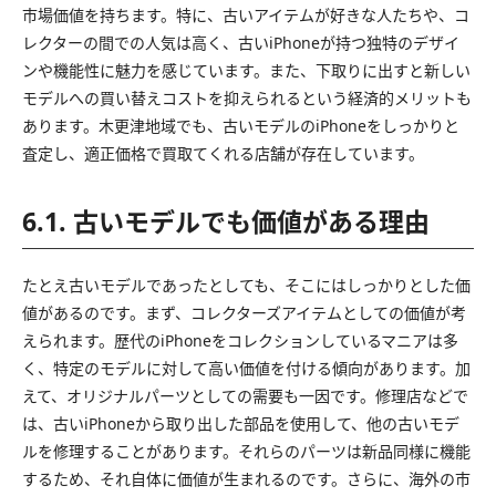
市場価値を持ちます。特に、古いアイテムが好きな人たちや、コ
レクターの間での人気は高く、古いiPhoneが持つ独特のデザイ
ンや機能性に魅力を感じています。また、下取りに出すと新しい
モデルへの買い替えコストを抑えられるという経済的メリットも
あります。木更津地域でも、古いモデルのiPhoneをしっかりと
査定し、適正価格で買取てくれる店舗が存在しています。
6.1. 古いモデルでも価値がある理由
たとえ古いモデルであったとしても、そこにはしっかりとした価
値があるのです。まず、コレクターズアイテムとしての価値が考
えられます。歴代のiPhoneをコレクションしているマニアは多
く、特定のモデルに対して高い価値を付ける傾向があります。加
えて、オリジナルパーツとしての需要も一因です。修理店などで
は、古いiPhoneから取り出した部品を使用して、他の古いモデ
ルを修理することがあります。それらのパーツは新品同様に機能
するため、それ自体に価値が生まれるのです。さらに、海外の市