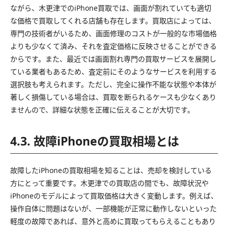
ながら、木更津でのiPhone買取では、画面が割れていても適切
な価格で買取してくれる店舗も存在します。買取店によっては、
専門の技術者がいるため、画面修理のコストが一般的な市場価格
よりも少なくて済み、それを査定価格に反映させることができる
からです。また、最近では画面割れ専門の買取サービスを展開し
ている業者もあるため、査定前にそのようなサービスを利用する
選択肢も考えられます。ただし、完全に操作不能な状態や本体が
著しく損傷している場合は、買取を断られるケースも少なくあり
ませんので、詳細な状態を正確に伝えることが大切です。
4.3. 故障iPhoneの買取相場とは
故障したiPhoneの買取相場を知ることは、売却を検討している
方にとって重要です。木更津での買取店の間でも、故障状況や
iPhoneのモデルによって買取価格は大きく変動します。例えば、
操作自体に問題はないが、一部機能が正常に動作しないといった
軽度の故障であれば、意外と高めに買取ってもらえることもあり