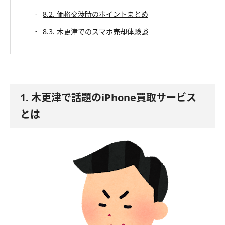
8.2. 価格交渉時のポイントまとめ
8.3. 木更津でのスマホ売却体験談
1. 木更津で話題のiPhone買取サービス
とは