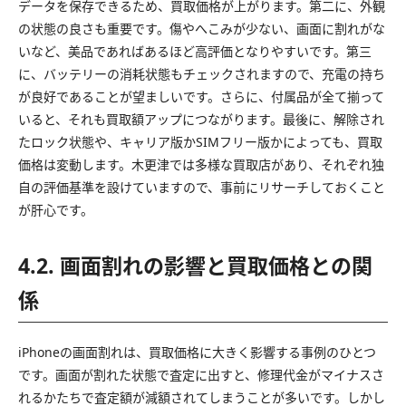
データを保存できるため、買取価格が上がります。第二に、外観
の状態の良さも重要です。傷やへこみが少ない、画面に割れがな
いなど、美品であればあるほど高評価となりやすいです。第三
に、バッテリーの消耗状態もチェックされますので、充電の持ち
が良好であることが望ましいです。さらに、付属品が全て揃って
いると、それも買取額アップにつながります。最後に、解除され
たロック状態や、キャリア版かSIMフリー版かによっても、買取
価格は変動します。木更津では多様な買取店があり、それぞれ独
自の評価基準を設けていますので、事前にリサーチしておくこと
が肝心です。
4.2. 画面割れの影響と買取価格との関
係
iPhoneの画面割れは、買取価格に大きく影響する事例のひとつ
です。画面が割れた状態で査定に出すと、修理代金がマイナスさ
れるかたちで査定額が減額されてしまうことが多いです。しかし