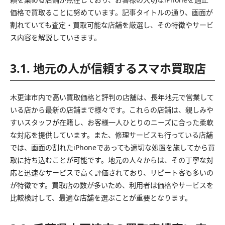
価格で買取ることに努めています。記事タイトルの通り、画面が
割れていても査定・買取可能な店舗を厳選し、その特徴やサービ
ス内容を解説していきます。
3.1. 地元の人が信頼するスマホ買取店
木更津市内で高い買取価格と評判の店舗は、長年地元で営業して
いる店から最新の店舗まで様々です。これらの店舗は、親しみや
すいスタッフが在籍し、お客様一人ひとりのニーズに合った柔軟
な対応を提供しています。また、修理サービスも行っている店舗
では、画面の割れたiPhoneであっても適切な処置を施してから買
取に持ち込むことが可能です。地元の人々からは、その丁寧な対
応と迅速なサービスで高く評価されており、リピート客も多いの
が特徴です。買取店の数が多いため、利用者は価格やサービスを
比較検討して、最適な店舗を選ぶことが重要となります。