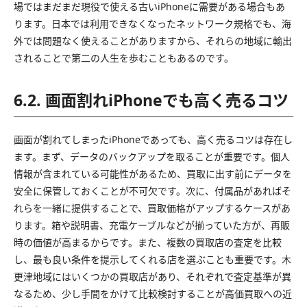
場ではまだまだ現役で使える古いiPhoneに需要がある場合もあ
ります。日本では利用できなくなったネットワーク規格でも、海
外では問題なく使えることがありますから、それらの地域に輸出
されることで第二の人生を歩むこともあるのです。
6.2. 画面割れiPhoneでも高く売るコツ
画面が割れてしまったiPhoneであっても、高く売るコツは存在し
ます。まず、データのバックアップを取ることが重要です。個人
情報が含まれている可能性があるため、買取に出す前にデータを
安全に保管しておくことが不可欠です。次に、付属品があればそ
れらを一緒に提供することで、買取価格がアップするケースがあ
ります。箱や説明書、充電ケーブルなどが揃っていた方が、再販
時の価値が高まるからです。また、複数の買取店の査定を比較
し、最も良い条件を提示してくれる店を選ぶことも重要です。木
更津地域にはいくつかの買取店があり、それぞれで査定基準が異
なるため、少し手間をかけて比較検討することが高価買取への近