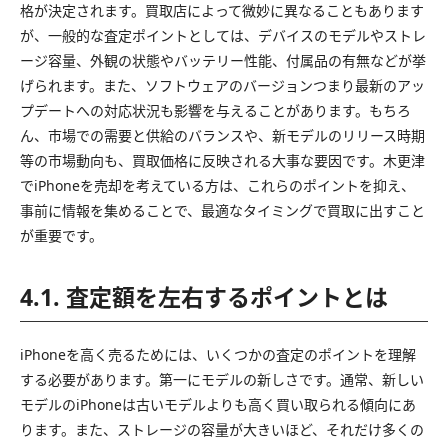
格が決定されます。買取店によって微妙に異なることもあります
が、一般的な査定ポイントとしては、デバイスのモデルやストレ
ージ容量、外観の状態やバッテリー性能、付属品の有無などが挙
げられます。また、ソフトウェアのバージョンつまり最新のアッ
プデートへの対応状況も影響を与えることがあります。もちろ
ん、市場での需要と供給のバランスや、新モデルのリリース時期
等の市場動向も、買取価格に反映される大事な要因です。木更津
でiPhoneを売却を考えている方は、これらのポイントを抑え、
事前に情報を集めることで、最適なタイミングで買取に出すこと
が重要です。
4.1. 査定額を左右するポイントとは
iPhoneを高く売るためには、いくつかの査定のポイントを理解
する必要があります。第一にモデルの新しさです。通常、新しい
モデルのiPhoneは古いモデルよりも高く買い取られる傾向にあ
ります。また、ストレージの容量が大きいほど、それだけ多くの