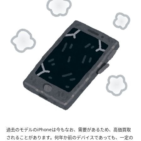
過去のモデルのiPhoneは今もなお、需要があるため、高価買取
されることがあります。何年か前のデバイスであっても、一定の