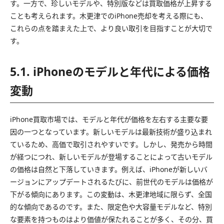
す。一方で、珍しいモデルや、特別版などは買取価格が上昇する
ことも考えられます。木更津でのiPhone売却を考える際にも、
これらの点を踏まえた上で、より良い取引を目指すことが大切で
す。
5.1. iPhoneのモデルと年代による価格
変動
iPhone買取市場では、モデルと年代が価格を左右する主要な要
因の一つとなっています。新しいモデルは最新技術が盛り込まれ
ているため、高価で取引されやすいです。しかし、発売から時間
が経つにつれ、新しいモデルが登場することによって古いモデル
の価格は自然と下落していきます。例えば、iPhoneが新しいバ
ージョンにアップデートされるたびに、前世代のモデルは価格が
下がる傾向にあります。この変動は、木更津地域に限らず、全国
的な傾向であるのです。また、限定色や大容量モデルなど、特別
な要素を持つものはより価値が保たれることが多く、その分、買