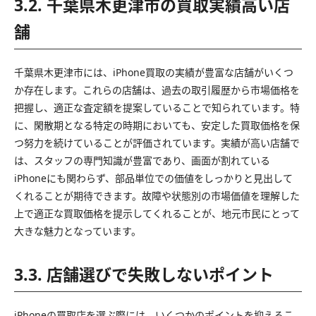
3.2. 千葉県木更津市の買取実績高い店
舗
千葉県木更津市には、iPhone買取の実績が豊富な店舗がいくつ
か存在します。これらの店舗は、過去の取引履歴から市場価格を
把握し、適正な査定額を提案していることで知られています。特
に、閑散期となる特定の時期においても、安定した買取価格を保
つ努力を続けていることが評価されています。実績が高い店舗で
は、スタッフの専門知識が豊富であり、画面が割れている
iPhoneにも関わらず、部品単位での価値をしっかりと見出して
くれることが期待できます。故障や状態別の市場価値を理解した
上で適正な買取価格を提示してくれることが、地元市民にとって
大きな魅力となっています。
3.3. 店舗選びで失敗しないポイント
iPhoneの買取店を選ぶ際には、いくつかのポイントを抑えるこ