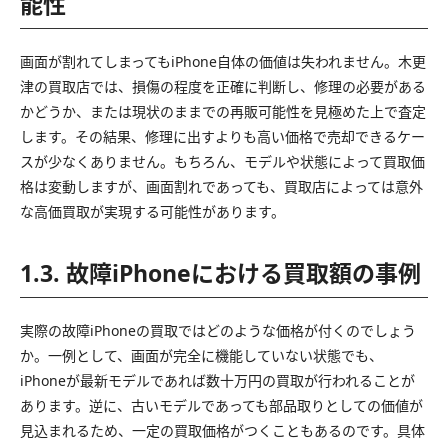
能性
画面が割れてしまってもiPhone自体の価値は失われません。木更
津の買取店では、損傷の程度を正確に判断し、修理の必要がある
かどうか、または現状のままでの再販可能性を見極めた上で査定
します。その結果、修理に出すよりも高い価格で売却できるケー
スが少なくありません。もちろん、モデルや状態によって買取価
格は変動しますが、画面割れであっても、買取店によっては意外
な高価買取が実現する可能性があります。
1.3. 故障iPhoneにおける買取額の事例
実際の故障iPhoneの買取ではどのような価格が付くのでしょう
か。一例として、画面が完全に機能していない状態でも、
iPhoneが最新モデルであれば数十万円の買取が行われることが
あります。逆に、古いモデルであっても部品取りとしての価値が
見込まれるため、一定の買取価格がつくこともあるのです。具体