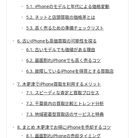
5.1. iPhoneのモデルと年代による価格変動
5.2. ネットと店頭買取の価格差とは
5.3. 高く売るための準備チェックリスト
6. 古いiPhoneも高価買取の可能性を探る
6.1. 古いモデルでも価値がある理由
6.2. 画面割れiPhoneでも高く売るコツ
6.3. 故障しているiPhoneを得意とする買取店
7. 木更津でiPhone買取を利用するメリット
7.1. スピーディな査定と買取プロセス
7.2. 千葉県内の買取比較とトレンド分析
7.3. 地域密着型買取店のサービスと特典
8. まとめ 木更津でお得にiPhoneを売却するコツ
8.1. 画面割れiPhoneの売却タイミング