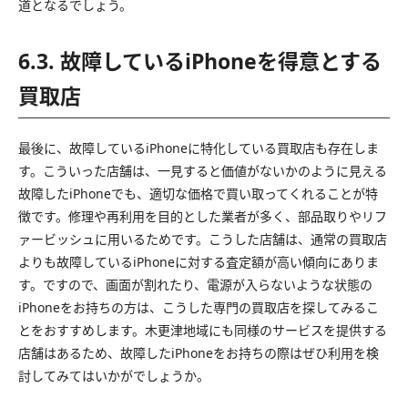
道となるでしょう。
6.3. 故障しているiPhoneを得意とする
買取店
最後に、故障しているiPhoneに特化している買取店も存在しま
す。こういった店舗は、一見すると価値がないかのように見える
故障したiPhoneでも、適切な価格で買い取ってくれることが特
徴です。修理や再利用を目的とした業者が多く、部品取りやリフ
ァービッシュに用いるためです。こうした店舗は、通常の買取店
よりも故障しているiPhoneに対する査定額が高い傾向にありま
す。ですので、画面が割れたり、電源が入らないような状態の
iPhoneをお持ちの方は、こうした専門の買取店を探してみるこ
とをおすすめします。木更津地域にも同様のサービスを提供する
店舗はあるため、故障したiPhoneをお持ちの際はぜひ利用を検
討してみてはいかがでしょうか。