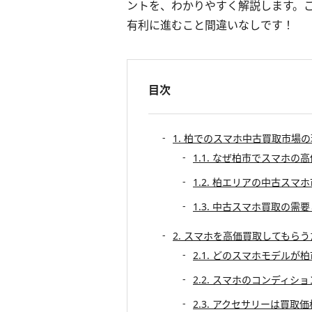
ントを、わかりやすく解説します。
有利に進むこと間違いなしです！
目次
1. 柏でのスマホ中古買取市場
1.1. なぜ柏市でスマホ
1.2. 柏エリアの中古スマ
1.3. 中古スマホ買取の需
2. スマホを高価買取してもら
2.1. どのスマホモデルが
2.2. スマホのコンディシ
2.3. アクセサリーは買取