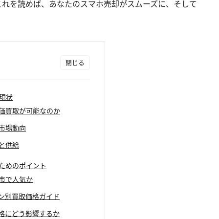
これを読めば、あなたのスマホ売却がスムーズに、そして
の現状
の高価買取が可能なのか
ホ市場動向
要と供給
うためのポイント
柏市で人気か
ョン別買取価格ガイド
価格にどう影響するか