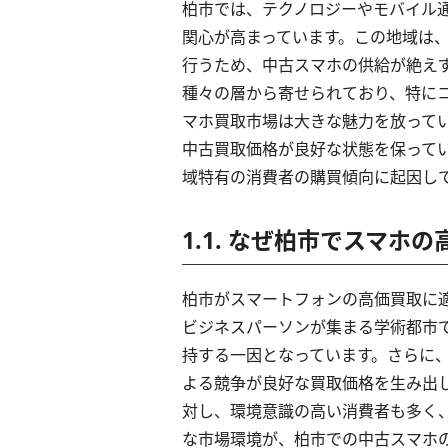
柏市では、テクノロジーやモバイル
関心が高まっています。この地域は
行うため、中古スマホの供給が絶え
種々の層から寄せられており、特に
マホ買取市場は大きな魅力を放って
中古買取価格が良好な状態を保って
域特有の消費者の購買傾向に起因し
1.1. なぜ柏市でスマホ
柏市がスマートフォンの高価買取に
ビジネスパーソンが集まる学術都市
持する一因となっています。さらに
よる競争が良好な買取価格を生み出
対し、環境意識の高い消費者も多く
な市場環境が、柏市での中古スマホ