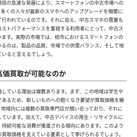
通信の急速な発展により、スマートフォンの中古市場への
、多くの人々が最新のスマホへのアップグレードを頻繁に
ず行われているのです。それに加え、中古スマホの需要も
コストパフォーマンスを重視する利用者にとって、中古ス
います。実際の市場では、柏市におけるスマートフォンの
いるのは、製品の品質、市場での供需バランス、そして地
ていると言えるでしょう。
の高価買取が可能なのか
適している理由は複数あります。まず、この地域は学生や
であるため、新しいものへの飽くなき要望が買取価格を維
、地域内には複数の買取専門店が競い合っており、それに
しています。加えて、中古デバイスの再生・リサイクルに
、持続可能な消費が推進される傾向にあります。このよう
の買取価格を支えている要素として挙げられるでしょう。