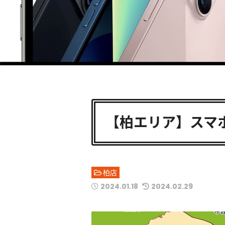
【柏エリア】スマ
柏店
2024.01.18
2024.02.29