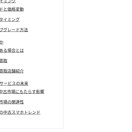
タイミング
ンドと価格変動
取タイミング
ップグレード方法
か
がある場合とは
の買取
価買取店舗紹介
取サービスの未来
化が中古市場にもたらす影響
ホ市場の関連性
今後の中古スマホトレンド