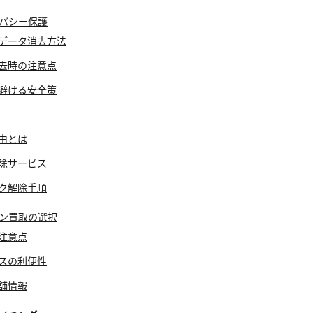
イバシー保護
のデータ消去方法
消去時の注意点
を避ける安全策
理由とは
解除サービス
ック解除手順
イン買取の選択
と注意点
ビスの利便性
店舗情報