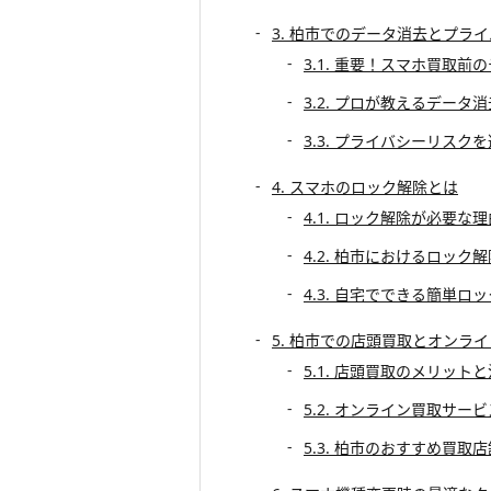
3. 柏市でのデータ消去とプラ
3.1. 重要！スマホ買取前
3.2. プロが教えるデータ
3.3. プライバシーリスク
4. スマホのロック解除とは
4.1. ロック解除が必要な
4.2. 柏市におけるロック
4.3. 自宅でできる簡単ロ
5. 柏市での店頭買取とオンラ
5.1. 店頭買取のメリット
5.2. オンライン買取サー
5.3. 柏市のおすすめ買取